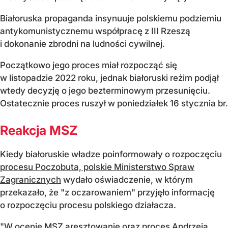
Białoruska propaganda insynuuje polskiemu podziemiu
antykomunistycznemu współpracę z III Rzeszą
i dokonanie zbrodni na ludności cywilnej.
Początkowo jego proces miał rozpocząć się
w listopadzie 2022 roku, jednak białoruski reżim podjął
wtedy decyzję o jego bezterminowym przesunięciu.
Ostatecznie proces ruszył w poniedziałek 16 stycznia br.
Reakcja MSZ
Kiedy białoruskie władze poinformowały o rozpoczęciu
procesu Poczobuta, polskie Ministerstwo Spraw
Zagranicznych
wydało oświadczenie, w którym
przekazało, że "z oczarowaniem" przyjęło informację
o rozpoczęciu procesu polskiego działacza.
"W ocenie MSZ aresztowanie oraz proces Andrzeja