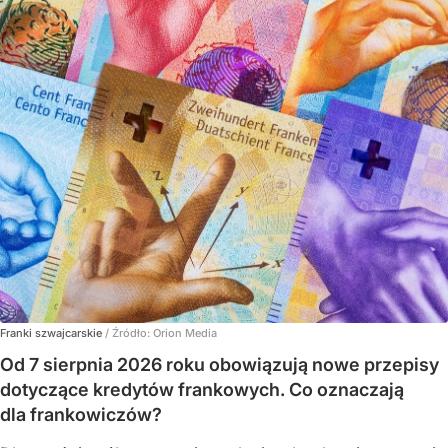
Franki szwajcarskie
/ Źródło:
Orion Media
Od 7 sierpnia 2026 roku obowiązują nowe przepisy
dotyczące kredytów frankowych. Co oznaczają
dla frankowiczów?