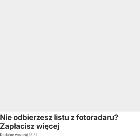
Nie odbierzesz listu z fotoradaru?
Zapłacisz więcej
Dodano:
wczoraj
15:51