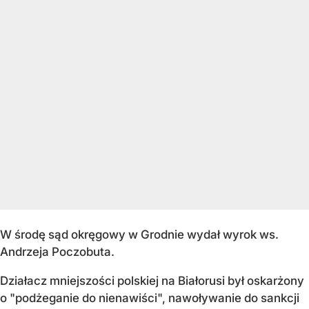
W środę sąd okręgowy w Grodnie wydał wyrok ws.
Andrzeja Poczobuta.
Działacz mniejszości polskiej na Białorusi był oskarżony
o "podżeganie do nienawiści", nawoływanie do sankcji