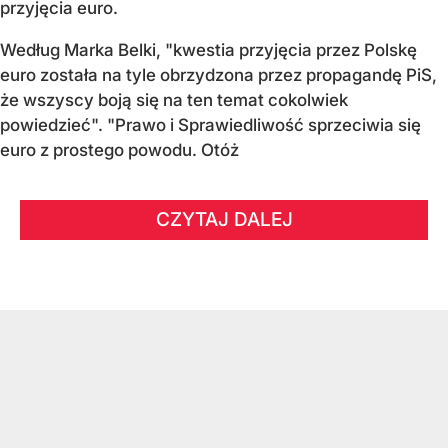
przyjęcia euro.
Według Marka Belki, "kwestia przyjęcia przez Polskę
euro została na tyle obrzydzona przez propagandę PiS,
że wszyscy boją się na ten temat cokolwiek
powiedzieć". "Prawo i Sprawiedliwość sprzeciwia się
euro z prostego powodu. Otóż
CZYTAJ DALEJ