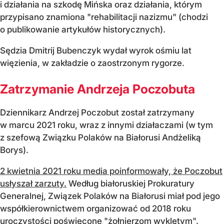
i działania na szkodę Mińska oraz działania, którym
przypisano znamiona "rehabilitacji nazizmu" (chodzi
o publikowanie artykułów historycznych).
Sędzia Dmitrij Bubenczyk wydał wyrok ośmiu lat
więzienia, w zakładzie o zaostrzonym rygorze.
Zatrzymanie Andrzeja Poczobuta
Dziennikarz Andrzej Poczobut został zatrzymany
w marcu 2021 roku, wraz z innymi działaczami (w tym
z szefową Związku Polaków na Białorusi Andżeliką
Borys).
2 kwietnia 2021 roku media poinformowały, że Poczobut
usłyszał zarzuty.
Według białoruskiej Prokuratury
Generalnej, Związek Polaków na Białorusi miał pod jego
współkierownictwem organizować od 2018 roku
uroczystości poświęcone "żołnierzom wyklętym".