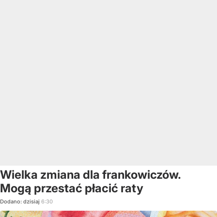
Wielka zmiana dla frankowiczów.
Mogą przestać płacić raty
Dodano:
dzisiaj
6:30