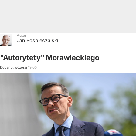
Autor:
Jan Pospieszalski
"Autorytety" Morawieckiego
Dodano:
wczoraj
19:00