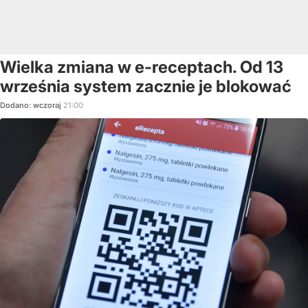
Wielka zmiana w e-receptach. Od 13
września system zacznie je blokować
Dodano:
wczoraj
21:00