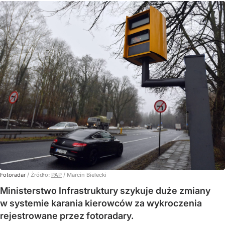
Fotoradar
/ Źródło:
PAP
/
Marcin Bielecki
Ministerstwo Infrastruktury szykuje duże zmiany
w systemie karania kierowców za wykroczenia
rejestrowane przez fotoradary.