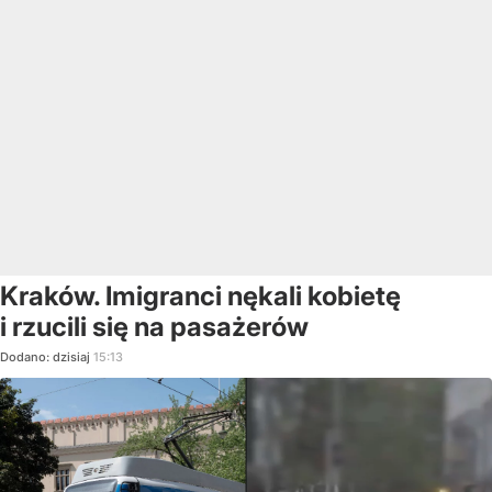
Kraków. Imigranci nękali kobietę
i rzucili się na pasażerów
Dodano:
dzisiaj
15:13