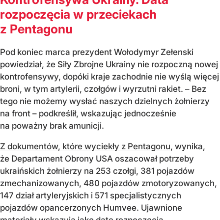
rozpoczęcia w przeciekach
z Pentagonu
Pod koniec marca prezydent Wołodymyr Zełenski
powiedział, że Siły Zbrojne Ukrainy nie rozpoczną nowej
kontrofensywy, dopóki kraje zachodnie nie wyślą więcej
broni, w tym artylerii, czołgów i wyrzutni rakiet. – Bez
tego nie możemy wysłać naszych dzielnych żołnierzy
na front – podkreślił, wskazując jednocześnie
na poważny brak amunicji.
Z dokumentów, które wyciekły z Pentagonu
, wynika,
że Departament Obrony USA oszacował potrzeby
ukraińskich żołnierzy na 253 czołgi, 381 pojazdów
zmechanizowanych, 480 pojazdów zmotoryzowanych,
147 dział artyleryjskich i 571 specjalistycznych
pojazdów opancerzonych Humvee. Ujawnione