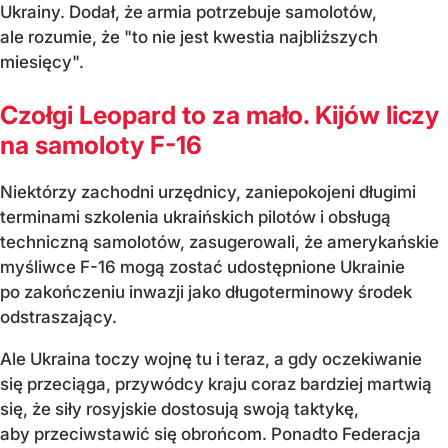
Ukrainy. Dodał, że armia potrzebuje samolotów,
ale rozumie, że "to nie jest kwestia najbliższych
miesięcy".
Czołgi Leopard to za mało. Kijów liczy
na samoloty F-16
Niektórzy zachodni urzędnicy, zaniepokojeni długimi
terminami szkolenia ukraińskich pilotów i obsługą
techniczną samolotów, zasugerowali, że amerykańskie
myśliwce F-16 mogą zostać udostępnione Ukrainie
po zakończeniu inwazji jako długoterminowy środek
odstraszający.
Ale Ukraina toczy wojnę tu i teraz, a gdy oczekiwanie
się przeciąga, przywódcy kraju coraz bardziej martwią
się, że siły rosyjskie dostosują swoją taktykę,
aby przeciwstawić się obrońcom. Ponadto Federacja