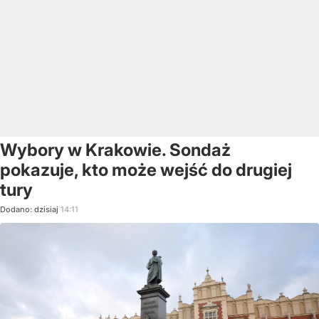
Wybory w Krakowie. Sondaż
pokazuje, kto może wejść do drugiej
tury
Dodano:
dzisiaj
14:11