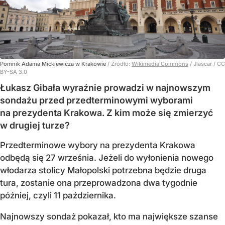
Pomnik Adama Mickiewicza w Krakowie
/ Źródło:
Wikimedia Commons
/
Jlascar / CC
BY-SA 3.0
Łukasz Gibała wyraźnie prowadzi w najnowszym
sondażu przed przedterminowymi wyborami
na prezydenta Krakowa. Z kim może się zmierzyć
w drugiej turze?
Przedterminowe wybory na prezydenta Krakowa
odbędą się 27 września. Jeżeli do wyłonienia nowego
włodarza stolicy Małopolski potrzebna będzie druga
tura, zostanie ona przeprowadzona dwa tygodnie
później, czyli 11 października.
Najnowszy sondaż pokazał, kto ma największe szanse