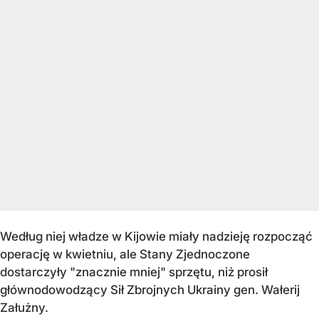
Według niej władze w Kijowie miały nadzieję rozpocząć
operację w kwietniu, ale Stany Zjednoczone
dostarczyły "znacznie mniej" sprzętu, niż prosił
głównodowodzący Sił Zbrojnych Ukrainy gen. Wałerij
Załużny.