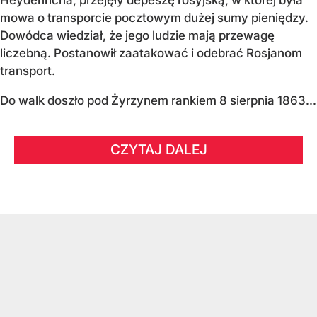
Heydenricha, przejęły depeszę rosyjską, w której była
mowa o transporcie pocztowym dużej sumy pieniędzy.
Dowódca wiedział, że jego ludzie mają przewagę
liczebną. Postanowił zaatakować i odebrać Rosjanom
transport.
Do walk doszło pod Żyrzynem rankiem 8 sierpnia 1863...
CZYTAJ DALEJ