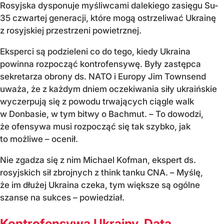
Rosyjska dysponuje myśliwcami dalekiego zasięgu Su-
35 czwartej generacji, które mogą ostrzeliwać Ukrainę
z rosyjskiej przestrzeni powietrznej.
Eksperci są podzieleni co do tego, kiedy Ukraina
powinna rozpocząć kontrofensywę. Były zastępca
sekretarza obrony ds. NATO i Europy Jim Townsend
uważa, że z każdym dniem oczekiwania siły ukraińskie
wyczerpują się z powodu trwających ciągle walk
w Donbasie, w tym bitwy o Bachmut. – To dowodzi,
że ofensywa musi rozpocząć się tak szybko, jak
to możliwe – ocenił.
Nie zgadza się z nim Michael Kofman, ekspert ds.
rosyjskich sił zbrojnych z think tanku CNA. – Myślę,
że im dłużej Ukraina czeka, tym większe są ogólne
szanse na sukces – powiedział.
Kontrofensywa Ukrainy. Data