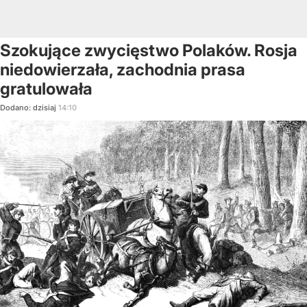
Szokujące zwycięstwo Polaków. Rosja
niedowierzała, zachodnia prasa
gratulowała
Dodano:
dzisiaj
14:10