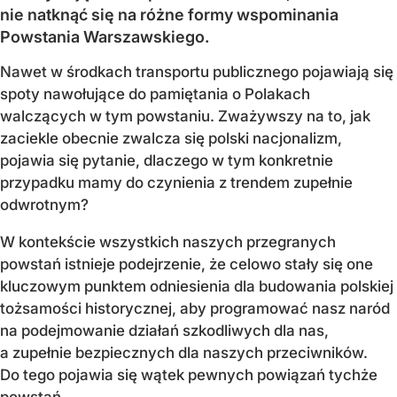
nie natknąć się na różne formy wspominania
Powstania Warszawskiego.
Nawet w środkach transportu publicznego pojawiają się
spoty nawołujące do pamiętania o Polakach
walczących w tym powstaniu. Zważywszy na to, jak
zaciekle obecnie zwalcza się polski nacjonalizm,
pojawia się pytanie, dlaczego w tym konkretnie
przypadku mamy do czynienia z trendem zupełnie
odwrotnym?
W kontekście wszystkich naszych przegranych
powstań istnieje podejrzenie, że celowo stały się one
kluczowym punktem odniesienia dla budowania polskiej
tożsamości historycznej, aby programować nasz naród
na podejmowanie działań szkodliwych dla nas,
a zupełnie bezpiecznych dla naszych przeciwników.
Do tego pojawia się wątek pewnych powiązań tychże