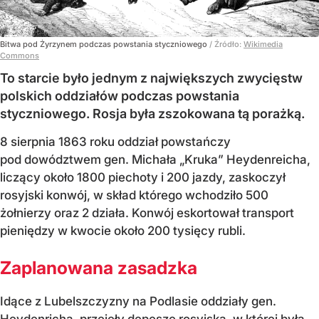
Bitwa pod Żyrzynem podczas powstania styczniowego
/ Źródło:
Wikimedia
Commons
To starcie było jednym z największych zwycięstw
polskich oddziałów podczas powstania
styczniowego. Rosja była zszokowana tą porażką.
8 sierpnia 1863 roku oddział powstańczy
pod dowództwem gen. Michała „Kruka” Heydenreicha,
liczący około 1800 piechoty i 200 jazdy, zaskoczył
rosyjski konwój, w skład którego wchodziło 500
żołnierzy oraz 2 działa. Konwój eskortował transport
pieniędzy w kwocie około 200 tysięcy rubli.
Zaplanowana zasadzka
Idące z Lubelszczyzny na Podlasie oddziały gen.