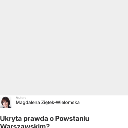
Autor:
Magdalena Ziętek-Wielomska
Ukryta prawda o Powstaniu
Warszawskim?