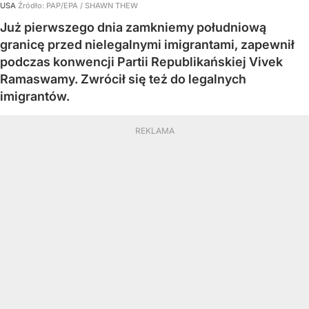
USA
Źródło:
PAP/EPA
/
SHAWN THEW
Już pierwszego dnia zamkniemy południową
granicę przed nielegalnymi imigrantami, zapewnił
podczas konwencji Partii Republikańskiej Vivek
Ramaswamy. Zwrócił się też do legalnych
imigrantów.