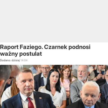
Raport Faziego. Czarnek podnosi
ważny postulat
Dodano:
dzisiaj
14:04