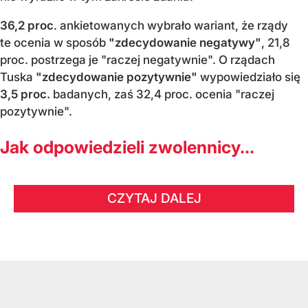
36,2 proc
. ankietowanych wybrało wariant, że rządy
te ocenia w sposób
"zdecydowanie negatywy"
, 21,8
proc. postrzega je "raczej negatywnie". O rządach
Tuska
"zdecydowanie pozytywnie"
wypowiedziało się
3,5 proc.
badanych, zaś 32,4 proc. ocenia "raczej
pozytywnie".
Jak odpowiedzieli zwolennicy...
CZYTAJ DALEJ