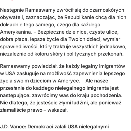
Następnie Ramaswamy zwrócił się do czarnoskórych
obywateli, zaznaczając, że Republikanie chcą dla nich
dokładnie tego samego, czego dla każdego
Amerykanina. – Bezpieczne dzielnice, czyste ulice,
dobra płaca, lepsze życie dla Twoich dzieci, wymiar
sprawiedliwości, który traktuje wszystkich jednakowo,
niezależnie od koloru skóry i politycznych przekonań.
Ramaswamy powiedział, że każdy legalny imigrantów
w USA zasługuje na możliwość zapewnienia lepszego
życia swoim dzieciom w Ameryce. – Ale
nasze
przesłanie do każdego nielegalnego imigranta jest
następujące: zawrócimy was do kraju pochodzenia.
Nie dlatego, że jesteście złymi ludźmi, ale ponieważ
złamaliście prawo
– wskazał.
J.D. Vance: Demokraci zalali USA nielegalnymi