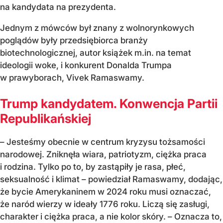
na kandydata na prezydenta.
Jednym z mówców był znany z wolnorynkowych
poglądów były przedsiębiorca branży
biotechnologicznej, autor książek m.in. na temat
ideologii woke, i konkurent Donalda Trumpa
w prawyborach, Vivek Ramaswamy.
Trump kandydatem. Konwencja Partii
Republikańskiej
– Jesteśmy obecnie w centrum kryzysu tożsamości
narodowej. Zniknęła wiara, patriotyzm, ciężka praca
i rodzina. Tylko po to, by zastąpiły je rasa, płeć,
seksualność i klimat – powiedział Ramaswamy, dodając,
że bycie Amerykaninem w 2024 roku musi oznaczać,
że naród wierzy w ideały 1776 roku. Liczą się zasługi,
charakter i ciężka praca, a nie kolor skóry. – Oznacza to,