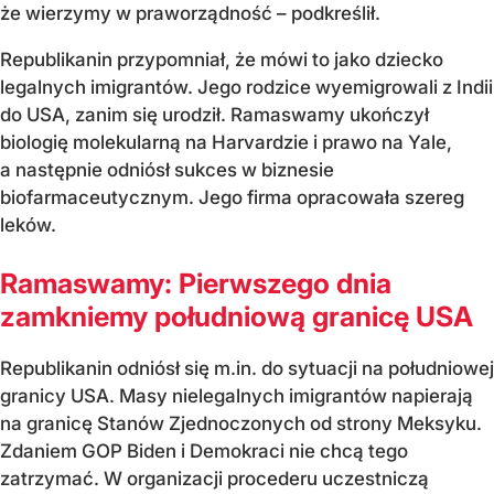
że wierzymy w praworządność – podkreślił.
Republikanin przypomniał, że mówi to jako dziecko
legalnych imigrantów. Jego rodzice wyemigrowali z Indii
do USA, zanim się urodził. Ramaswamy ukończył
biologię molekularną na Harvardzie i prawo na Yale,
a następnie odniósł sukces w biznesie
biofarmaceutycznym. Jego firma opracowała szereg
leków.
Ramaswamy: Pierwszego dnia
zamkniemy południową granicę USA
Republikanin odniósł się m.in. do sytuacji na południowej
granicy USA. Masy nielegalnych imigrantów napierają
na granicę Stanów Zjednoczonych od strony Meksyku.
Zdaniem GOP Biden i Demokraci nie chcą tego
zatrzymać. W organizacji procederu uczestniczą