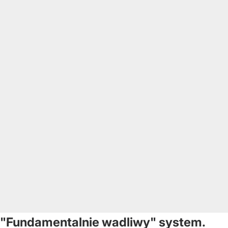
"Fundamentalnie wadliwy" system.