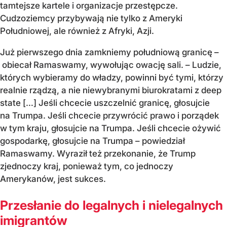
tamtejsze kartele i organizacje przestępcze.
Cudzoziemcy przybywają nie tylko z Ameryki
Południowej, ale również z Afryki, Azji.
Już pierwszego dnia zamkniemy południową granicę –
obiecał Ramaswamy, wywołując owację sali. – Ludzie,
których wybieramy do władzy, powinni być tymi, którzy
realnie rządzą, a nie niewybranymi biurokratami z deep
state […] Jeśli chcecie uszczelnić granicę, głosujcie
na Trumpa. Jeśli chcecie przywrócić prawo i porządek
w tym kraju, głosujcie na Trumpa. Jeśli chcecie ożywić
gospodarkę, głosujcie na Trumpa – powiedział
Ramaswamy. Wyraził też przekonanie, że Trump
zjednoczy kraj, ponieważ tym, co jednoczy
Amerykanów, jest sukces.
Przesłanie do legalnych i nielegalnych
imigrantów