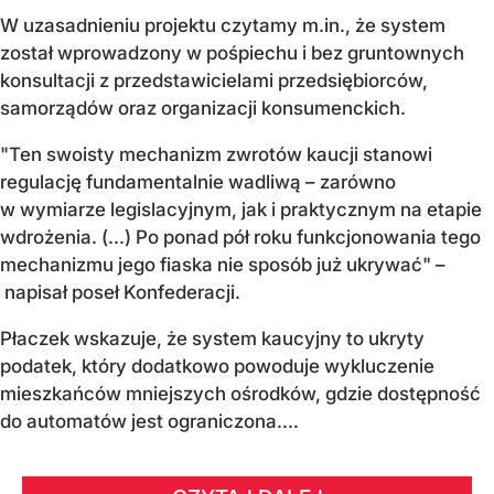
W uzasadnieniu projektu czytamy m.in., że system
został wprowadzony w pośpiechu i bez gruntownych
konsultacji z przedstawicielami przedsiębiorców,
samorządów oraz organizacji konsumenckich.
"Ten swoisty mechanizm zwrotów kaucji stanowi
regulację fundamentalnie wadliwą – zarówno
w wymiarze legislacyjnym, jak i praktycznym na etapie
wdrożenia. (...) Po ponad pół roku funkcjonowania tego
mechanizmu jego fiaska nie sposób już ukrywać" –
napisał poseł Konfederacji.
Płaczek wskazuje, że system kaucyjny to ukryty
podatek, który dodatkowo powoduje wykluczenie
mieszkańców mniejszych ośrodków, gdzie dostępność
do automatów jest ograniczona....