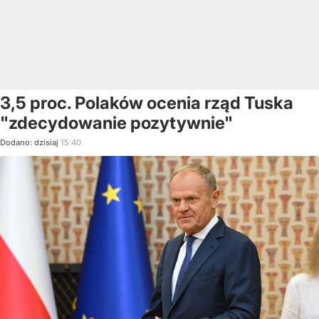
3,5 proc. Polaków ocenia rząd Tuska
"zdecydowanie pozytywnie"
Dodano:
dzisiaj
15:40