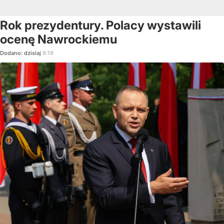
Rok prezydentury. Polacy wystawili
ocenę Nawrockiemu
Dodano:
dzisiaj
9:19