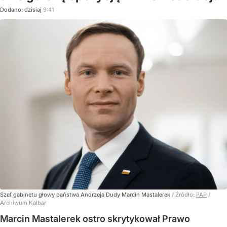
Dodano:
dzisiaj
9:41
Szef gabinetu głowy państwa Andrzeja Dudy Marcin Mastalerek
/ Źródło:
PAP
/
Archiwum Kalbar
Marcin Mastalerek ostro skrytykował Prawo