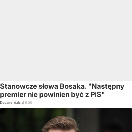
Stanowcze słowa Bosaka. "Następny
premier nie powinien być z PiS"
Dodano:
dzisiaj
9:30