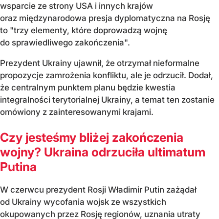
wsparcie ze strony USA i innych krajów
oraz międzynarodowa presja dyplomatyczna na Rosję
to "trzy elementy, które doprowadzą wojnę
do sprawiedliwego zakończenia".
Prezydent Ukrainy ujawnił, że otrzymał nieformalne
propozycje zamrożenia konfliktu, ale je odrzucił. Dodał,
że centralnym punktem planu będzie kwestia
integralności terytorialnej Ukrainy, a temat ten zostanie
omówiony z zainteresowanymi krajami.
Czy jesteśmy bliżej zakończenia
wojny? Ukraina odrzuciła ultimatum
Putina
W czerwcu prezydent Rosji Władimir Putin zażądał
od Ukrainy wycofania wojsk ze wszystkich
okupowanych przez Rosję regionów, uznania utraty