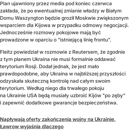
Plan ujawniony przez media pod koniec czerwca
zakłada, że po ewentualnej zmianie władzy w Białym
Domu Waszyngton będzie groził Moskwie zwiększonym
wsparciem dla Kijowa w przypadku odmowy negocjacji.
Jednocześnie rozmowy pokojowe mają być
prowadzone w oparciu o "istniejącą linię frontu".
Fleitz powiedział w rozmowie z Reutersem, że zgodnie
z tym planem Ukraina nie musi formalnie oddawać
terytorium Rosji. Dodał jednak, że jest mało
prawdopodobne, aby Ukraina w najbliższej przyszłości
odzyskała skuteczną kontrolę nad całym swoim
terytorium. Według niego dla trwałego pokoju
na Ukrainie USA będą musiały uzbroić Kijów "po zęby"
i zapewnić dodatkowe gwarancje bezpieczeństwa.
Napływają oferty zakończenia wojny na Ukrainie.
Ławrow wyjaśnia dlaczego