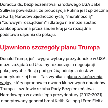
Doradca ds. bezpieczeństwa narodowego USA Jake
Sullivan powiedział, że propozycja Putina jest sprzeczna
z Kartą Narodów Zjednoczonych, "moralnością"
i "zdrowym rozsądkiem" i dlatego nie może zostać
zaakceptowana przez żaden kraj jako rozsądna
podstawa dążenia do pokoju.
Ujawniono szczegóły planu Trumpa
Donald Trump, jeśli wygra wybory prezydenckie w USA,
może zażądać od Ukrainy rozpoczęcia negocjacji
pokojowych z Rosją pod groźbą odcięcia dostaw
amerykańskiej broni. Tak wynika z
planu zakończenia
wojny
, który opracowało dwóch kluczowych doradców
Trumpa – szefowie sztabu Rady Bezpieczeństwa
Narodowego w czasie jego prezydentury (2017-2021) –
emerytowany generał broni Keith Kellogg i Fred Fleitz.