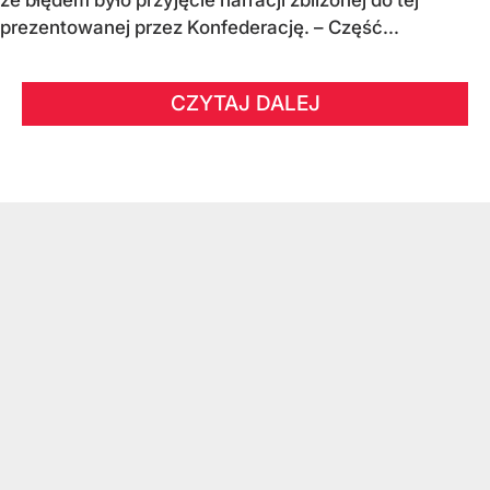
prezentowanej przez Konfederację. – Część...
CZYTAJ DALEJ