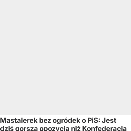
Mastalerek bez ogródek o PiS: Jest
dziś gorszą opozycją niż Konfederacja