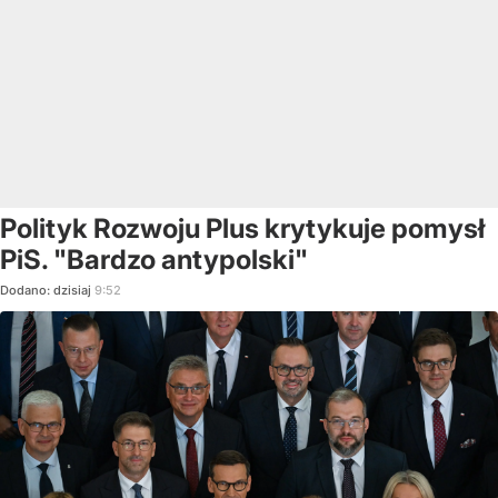
Polityk Rozwoju Plus krytykuje pomysł
PiS. "Bardzo antypolski"
Dodano:
dzisiaj
9:52