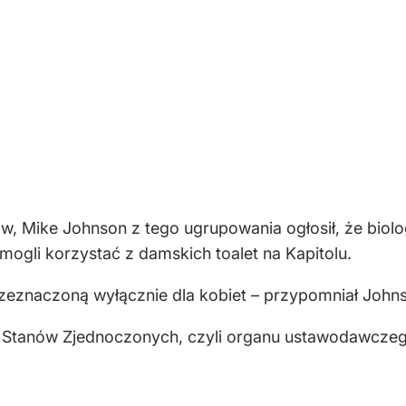
 Mike Johnson z tego ugrupowania ogłosił, że biolog
 mogli korzystać z damskich toalet na Kapitolu.
rzeznaczoną wyłącznie dla kobiet – przypomniał John
u Stanów Zjednoczonych, czyli organu ustawodawczeg