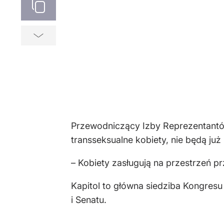
Przewodniczący Izby Reprezentantów,
transseksualne kobiety, nie będą już
– Kobiety zasługują na przestrzeń p
Kapitol to główna siedziba Kongres
i Senatu.