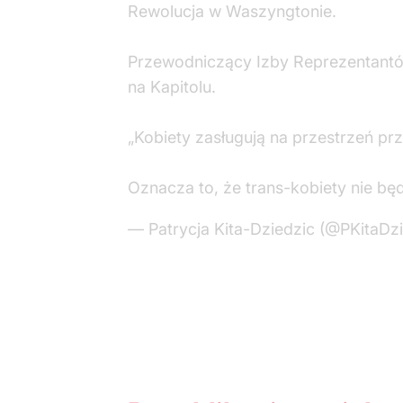
Rewolucja w Waszyngtonie.
Przewodniczący Izby Reprezentantów
na Kapitolu.
„Kobiety zasługują na przestrzeń pr
Oznacza to, że trans-kobiety nie b
— Patrycja Kita-Dziedzic (@PKitaDz