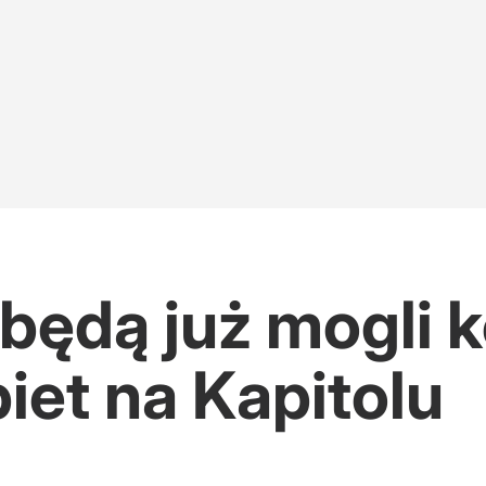
będą już mogli 
biet na Kapitolu