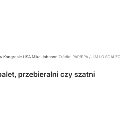
 w Kongresie USA Mike Johnson
Źródło:
PAP/EPA
/
JIM LO SCALZO
let, przebieralni czy szatni