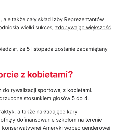
, ale także cały skład Izby Reprezentantów
dniosła wielki sukces,
zdobywając większość
edział, że 5 listopada zostanie zapamiętany
orcie z kobietami?
o rywalizacji sportowej z kobietami.
odrzucone stosunkiem głosów 5 do 4.
aktyk, a także nakładające kary
ofnęły dofinansowanie szkołom na terenie
ywa konserwatywnej Ameryki wobec genderowej