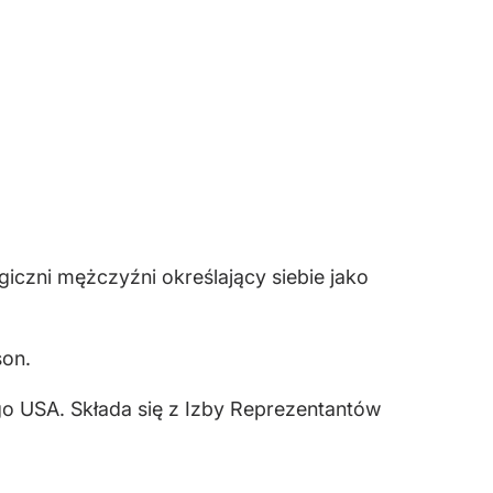
iczni mężczyźni określający siebie jako
son.
o USA. Składa się z Izby Reprezentantów