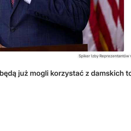
Spiker Izby Reprezentantów
będą już mogli korzystać z damskich toa