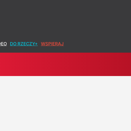
DEO
DO RZECZY+
WSPIERAJ