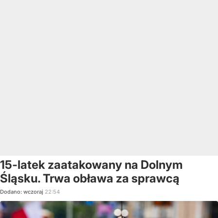
15-latek zaatakowany na Dolnym
Śląsku. Trwa obława za sprawcą
Dodano:
wczoraj
22:54