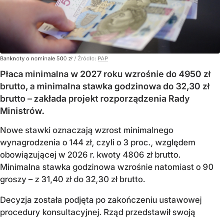
Banknoty o nominale 500 zł
/ Źródło:
PAP
Płaca minimalna w 2027 roku wzrośnie do 4950 zł
brutto, a minimalna stawka godzinowa do 32,30 zł
brutto – zakłada projekt rozporządzenia Rady
Ministrów.
Nowe stawki oznaczają wzrost minimalnego
wynagrodzenia o 144 zł, czyli o 3 proc., względem
obowiązującej w 2026 r. kwoty 4806 zł brutto.
Minimalna stawka godzinowa wzrośnie natomiast o 90
groszy – z 31,40 zł do 32,30 zł brutto.
Decyzja została podjęta po zakończeniu ustawowej
procedury konsultacyjnej. Rząd przedstawił swoją