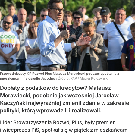
Przewodniczący KP Rozwój Plus Mateusz Morawiecki podczas spotkania z
mieszkańcami na osiedlu Jagodno
/ Źródło:
PAP
/
Maciej Kulczyński
Dopłaty z podatków do kredytów? Mateusz
Morawiecki, podobnie jak wcześniej Jarosław
Kaczyński najwyraźniej zmienił zdanie w zakresie
polityki, którą wprowadzili i realizowali.
Lider Stowarzyszenia Rozwój Plus, były premier
i wiceprezes PiS, spotkał się w piątek z mieszkańcami