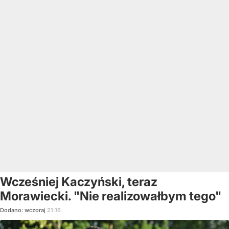
Wcześniej Kaczyński, teraz
Morawiecki. "Nie realizowałbym tego"
Dodano:
wczoraj
21:16