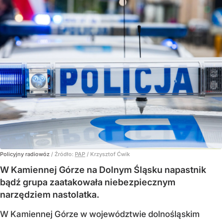
Policyjny radiowóz
/ Źródło:
PAP
/
Krzysztof Ćwik
W Kamiennej Górze na Dolnym Śląsku napastnik
bądź grupa zaatakowała niebezpiecznym
narzędziem nastolatka.
W Kamiennej Górze w województwie dolnośląskim