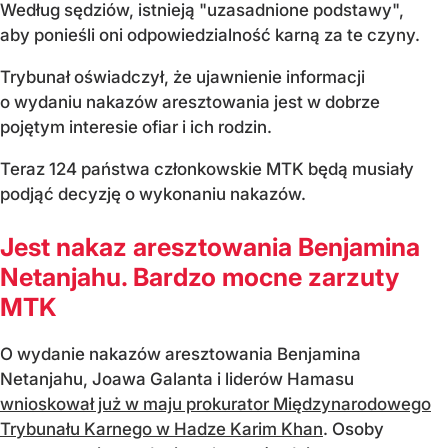
Według sędziów, istnieją "uzasadnione podstawy",
aby ponieśli oni odpowiedzialność karną za te czyny.
Trybunał oświadczył, że ujawnienie informacji
o wydaniu nakazów aresztowania jest w dobrze
pojętym interesie ofiar i ich rodzin.
Teraz 124 państwa członkowskie MTK będą musiały
podjąć decyzję o wykonaniu nakazów.
Jest nakaz aresztowania Benjamina
Netanjahu. Bardzo mocne zarzuty
MTK
O wydanie nakazów aresztowania Benjamina
Netanjahu, Joawa Galanta i liderów Hamasu
wnioskował już w maju prokurator Międzynarodowego
Trybunału Karnego w Hadze Karim Khan
. Osoby