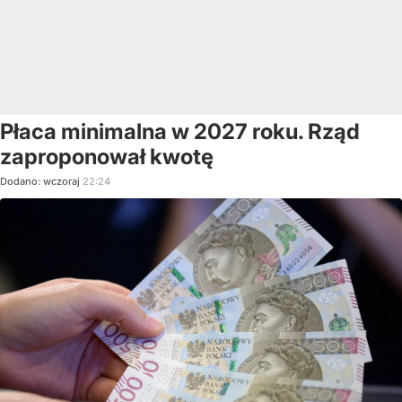
Płaca minimalna w 2027 roku. Rząd
zaproponował kwotę
Dodano:
wczoraj
22:24