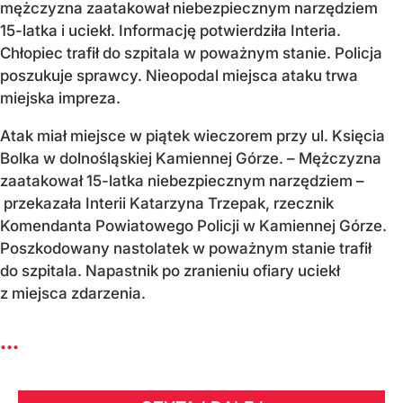
mężczyzna zaatakował niebezpiecznym narzędziem
15-latka i uciekł. Informację potwierdziła Interia.
Chłopiec trafił do szpitala w poważnym stanie. Policja
poszukuje sprawcy. Nieopodal miejsca ataku trwa
miejska impreza.
Atak miał miejsce w piątek wieczorem przy ul. Księcia
Bolka w dolnośląskiej Kamiennej Górze. – Mężczyzna
zaatakował 15-latka niebezpiecznym narzędziem –
przekazała Interii Katarzyna Trzepak, rzecznik
Komendanta Powiatowego Policji w Kamiennej Górze.
Poszkodowany nastolatek w poważnym stanie trafił
do szpitala. Napastnik po zranieniu ofiary uciekł
z miejsca zdarzenia.
...