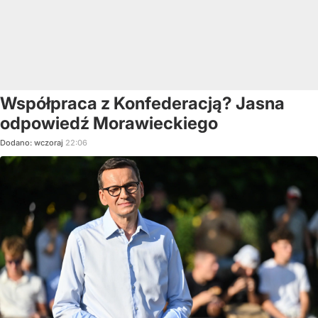
Współpraca z Konfederacją? Jasna
odpowiedź Morawieckiego
Dodano:
wczoraj
22:06