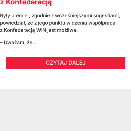
z Konfederacją
Były premier, zgodnie z wcześniejszymi sugestiami,
powiedział, że z jego punktu widzenia współpraca
z Konfederacją WiN jest możliwa.
– Uważam, że...
CZYTAJ DALEJ