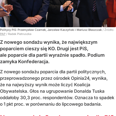
Politycy PiS: Przemysław Czarnek, Jarosław Kaczyński i Mariusz Błaszczak
/ Źródło:
PAP
/
Radek Pietruszka
Z nowego sondażu wynika, że największym
poparciem cieszy się KO. Drugi jest PiS,
ale poparcie dla partii wyraźnie spadło. Podium
zamyka Konfederacja.
Z nowego sondażu poparcia dla partii politycznych,
przeprowadzonego przez ośrodek Opinia24, wynika,
że na najwyższy wynik może liczyć Koalicja
Obywatelska. Głos na ugrupowanie Donalda Tuska
oddałoby 30,3 proc. respondentów. Oznacza to spadek
o 1 pkt proc. w porównaniu do lipcowego badania.