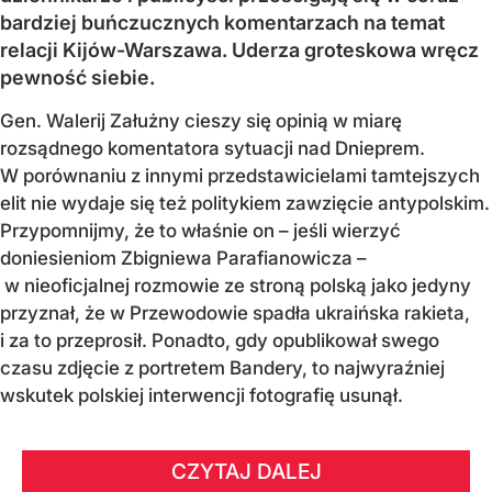
bardziej buńczucznych komentarzach na temat
relacji Kijów-Warszawa. Uderza groteskowa wręcz
pewność siebie.
Gen. Walerij Załużny cieszy się opinią w miarę
rozsądnego komentatora sytuacji nad Dnieprem.
W porównaniu z innymi przedstawicielami tamtejszych
elit nie wydaje się też politykiem zawzięcie antypolskim.
Przypomnijmy, że to właśnie on – jeśli wierzyć
doniesieniom Zbigniewa Parafianowicza –
w nieoficjalnej rozmowie ze stroną polską jako jedyny
przyznał, że w Przewodowie spadła ukraińska rakieta,
i za to przeprosił. Ponadto, gdy opublikował swego
czasu zdjęcie z portretem Bandery, to najwyraźniej
wskutek polskiej interwencji fotografię usunął.
CZYTAJ DALEJ