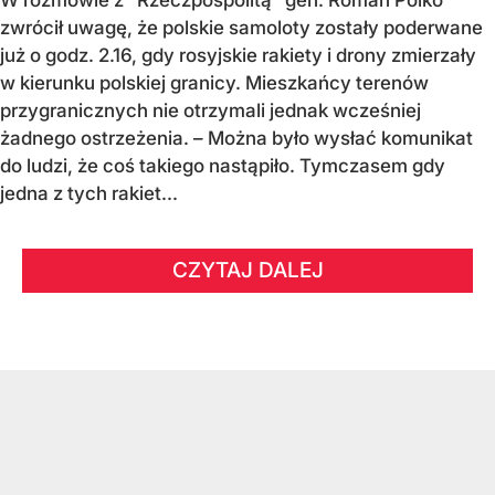
W rozmowie z "Rzeczpospolitą" gen. Roman Polko
zwrócił uwagę, że polskie samoloty zostały poderwane
już o godz. 2.16, gdy rosyjskie rakiety i drony zmierzały
w kierunku polskiej granicy. Mieszkańcy terenów
przygranicznych nie otrzymali jednak wcześniej
żadnego ostrzeżenia. – Można było wysłać komunikat
do ludzi, że coś takiego nastąpiło. Tymczasem gdy
jedna z tych rakiet...
CZYTAJ DALEJ