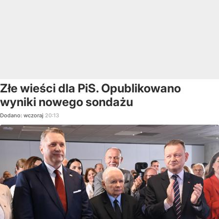
Złe wieści dla PiS. Opublikowano
wyniki nowego sondażu
Dodano:
wczoraj
20:13