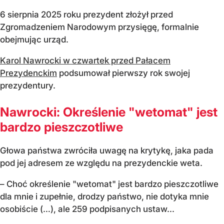
6 sierpnia 2025 roku prezydent złożył przed
Zgromadzeniem Narodowym przysięgę, formalnie
obejmując urząd.
Karol Nawrocki w czwartek przed Pałacem
Prezydenckim
podsumował pierwszy rok swojej
prezydentury.
Nawrocki: Określenie "wetomat" jest
bardzo pieszczotliwe
Głowa państwa zwróciła uwagę na krytykę, jaka pada
pod jej adresem ze względu na prezydenckie weta.
– Choć określenie "wetomat" jest bardzo pieszczotliwe
dla mnie i zupełnie, drodzy państwo, nie dotyka mnie
osobiście (…), ale 259 podpisanych ustaw...