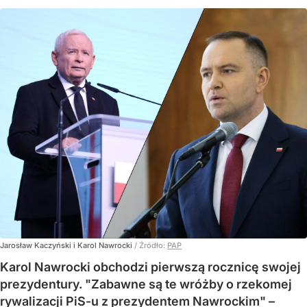
Jarosław Kaczyński i Karol Nawrocki
/ Źródło:
PAP
Karol Nawrocki obchodzi pierwszą rocznicę swojej
prezydentury. "Zabawne są te wróżby o rzekomej
rywalizacji PiS-u z prezydentem Nawrockim" –