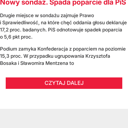
Nowy sondaż. Spada poparcie dla PiS
Drugie miejsce w sondażu zajmuje Prawo
i Sprawiedliwość, na które chęć oddania głosu deklaruje
17,2 proc. badanych. PiS odnotowuje spadek poparcia
o 5,6 pkt proc.
Podium zamyka Konfederacja z poparciem na poziomie
15,3 proc. W przypadku ugrupowania Krzysztofa
Bosaka i Sławomira Mentzena to
CZYTAJ DALEJ