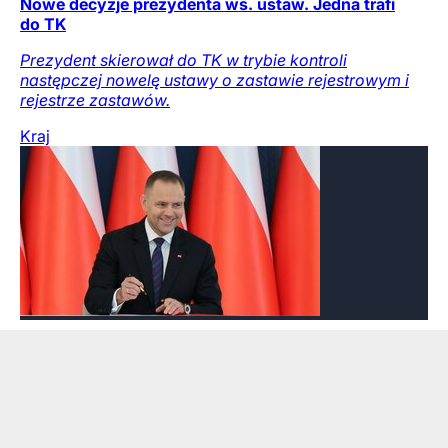
Nowe decyzje prezydenta ws. ustaw. Jedna trafi
do TK
Prezydent skierował do TK w trybie kontroli
następczej nowelę ustawy o zastawie rejestrowym i
rejestrze zastawów.
Kraj