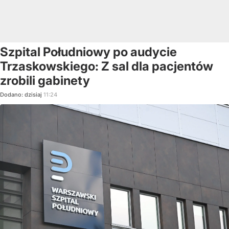
Szpital Południowy po audycie
Trzaskowskiego: Z sal dla pacjentów
zrobili gabinety
Dodano:
dzisiaj
11:24