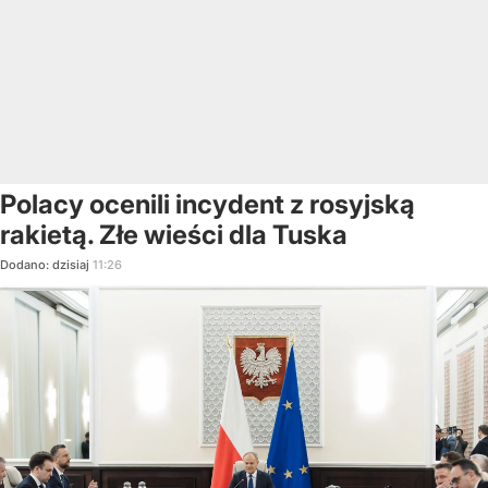
Polacy ocenili incydent z rosyjską
rakietą. Złe wieści dla Tuska
Dodano:
dzisiaj
11:26