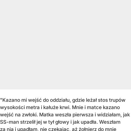
"Kazano mi wejść do oddziału, gdzie leżał stos trupów
wysokości metra i kałuże krwi. Mnie i matce kazano
wejść na zwłoki. Matka weszła pierwsza i widziałam, jak
SS-man strzelił jej w tył głowy i jak upadła. Weszłam
za nią i upadłam, nie czekając, aż żołnierz do mnie