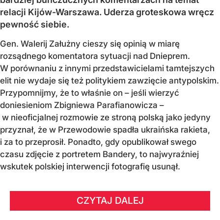
relacji Kijów-Warszawa. Uderza groteskowa wręcz
pewność siebie.
Gen. Walerij Załużny cieszy się opinią w miarę
rozsądnego komentatora sytuacji nad Dnieprem.
W porównaniu z innymi przedstawicielami tamtejszych
elit nie wydaje się też politykiem zawzięcie antypolskim.
Przypomnijmy, że to właśnie on – jeśli wierzyć
doniesieniom Zbigniewa Parafianowicza –
w nieoficjalnej rozmowie ze stroną polską jako jedyny
przyznał, że w Przewodowie spadła ukraińska rakieta,
i za to przeprosił. Ponadto, gdy opublikował swego
czasu zdjęcie z portretem Bandery, to najwyraźniej
wskutek polskiej interwencji fotografię usunął.
CZYTAJ DALEJ