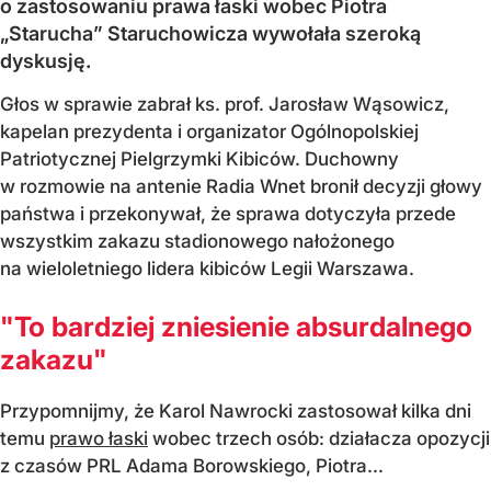
o zastosowaniu prawa łaski wobec Piotra
„Starucha” Staruchowicza wywołała szeroką
dyskusję.
Głos w sprawie zabrał ks. prof. Jarosław Wąsowicz,
kapelan prezydenta i organizator Ogólnopolskiej
Patriotycznej Pielgrzymki Kibiców. Duchowny
w rozmowie na antenie Radia Wnet bronił decyzji głowy
państwa i przekonywał, że sprawa dotyczyła przede
wszystkim zakazu stadionowego nałożonego
na wieloletniego lidera kibiców Legii Warszawa.
"To bardziej zniesienie absurdalnego
zakazu"
Przypomnijmy, że Karol Nawrocki zastosował kilka dni
temu
prawo łaski
wobec trzech osób: działacza opozycji
z czasów PRL Adama Borowskiego, Piotra...