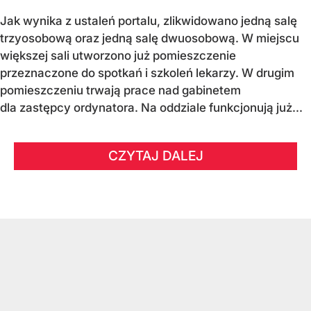
Jak wynika z ustaleń portalu, zlikwidowano jedną salę
trzyosobową oraz jedną salę dwuosobową. W miejscu
większej sali utworzono już pomieszczenie
przeznaczone do spotkań i szkoleń lekarzy. W drugim
pomieszczeniu trwają prace nad gabinetem
dla zastępcy ordynatora. Na oddziale funkcjonują już...
CZYTAJ DALEJ