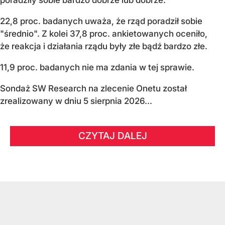
22,8 proc. badanych uważa, że rząd poradził sobie
"średnio". Z kolei 37,8 proc. ankietowanych oceniło,
że reakcja i działania rządu były złe bądź bardzo złe.
11,9 proc. badanych nie ma zdania w tej sprawie.
Sondaż SW Research na zlecenie Onetu został
zrealizowany w dniu 5 sierpnia 2026...
CZYTAJ DALEJ