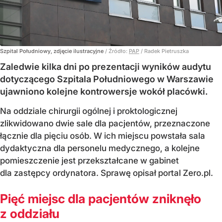
Szpital Południowy, zdjęcie ilustracyjne
/ Źródło:
PAP
/
Radek Pietruszka
Zaledwie kilka dni po prezentacji wyników audytu
dotyczącego Szpitala Południowego w Warszawie
ujawniono kolejne kontrowersje wokół placówki.
Na oddziale chirurgii ogólnej i proktologicznej
zlikwidowano dwie sale dla pacjentów, przeznaczone
łącznie dla pięciu osób. W ich miejscu powstała sala
dydaktyczna dla personelu medycznego, a kolejne
pomieszczenie jest przekształcane w gabinet
dla zastępcy ordynatora. Sprawę opisał portal Zero.pl.
Pięć miejsc dla pacjentów zniknęło
z oddziału