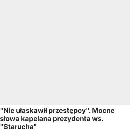
"Nie ułaskawił przestępcy". Mocne
słowa kapelana prezydenta ws.
"Starucha"