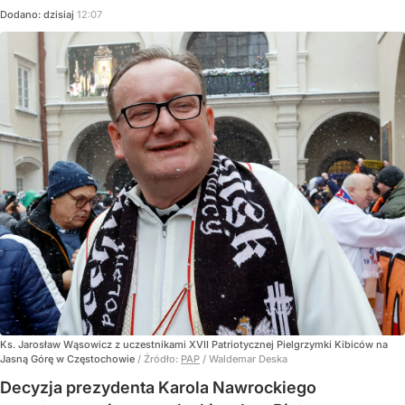
Dodano:
dzisiaj
12:07
Ks. Jarosław Wąsowicz z uczestnikami XVII Patriotycznej Pielgrzymki Kibiców na
Jasną Górę w Częstochowie
/ Źródło:
PAP
/
Waldemar Deska
Decyzja prezydenta Karola Nawrockiego