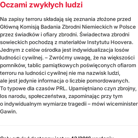
Oczami zwykłych ludzi
Na zapisy terroru składają się zeznania złożone przed
Główną Komisją Badania Zbrodni Niemieckich w Polsce
przez świadków i ofiary zbrodni. Świadectwa zbrodni
sowieckich pochodzą z materiałów Instytutu Hoovera.
Jednym z celów ośrodka jest indywidualizacja losów
ludności cywilnej. – Zwróćmy uwagę, że na większości
pomników, tablic pamiątkowych poświęconych ofiarom
terroru na ludności cywilnej nie ma nazwisk ludzi,
ale jest jedynie informacja o liczbie pomordowanych.
To typowe dla czasów PRL. Upamiętniano czyn zbrojny,
los narodu, społeczeństwa, zapominając przy tym
o indywidualnym wymiarze tragedii – mówi wiceminister
Gawin.