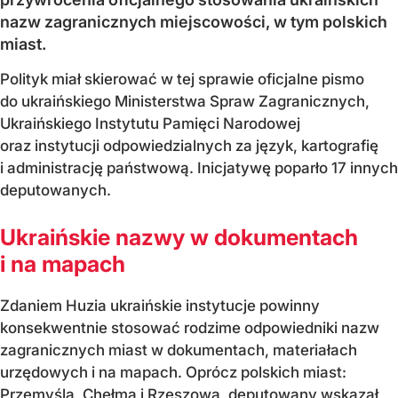
nazw zagranicznych miejscowości, w tym polskich
miast.
Polityk miał skierować w tej sprawie oficjalne pismo
do ukraińskiego Ministerstwa Spraw Zagranicznych,
Ukraińskiego Instytutu Pamięci Narodowej
oraz instytucji odpowiedzialnych za język, kartografię
i administrację państwową. Inicjatywę poparło 17 innych
deputowanych.
Ukraińskie nazwy w dokumentach
i na mapach
Zdaniem Huzia ukraińskie instytucje powinny
konsekwentnie stosować rodzime odpowiedniki nazw
zagranicznych miast w dokumentach, materiałach
urzędowych i na mapach. Oprócz polskich miast:
Przemyśla, Chełma i Rzeszowa, deputowany wskazał