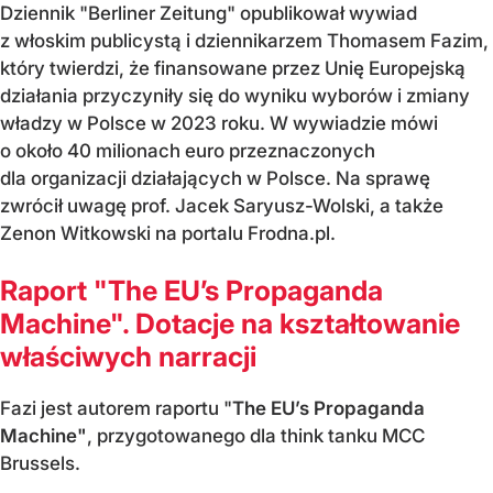
Dziennik "Berliner Zeitung" opublikował wywiad
z włoskim publicystą i dziennikarzem Thomasem Fazim,
który twierdzi, że finansowane przez Unię Europejską
działania przyczyniły się do wyniku wyborów i zmiany
władzy w Polsce w 2023 roku. W wywiadzie mówi
o około 40 milionach euro przeznaczonych
dla organizacji działających w Polsce. Na sprawę
zwrócił uwagę prof. Jacek Saryusz-Wolski, a także
Zenon Witkowski na portalu Frodna.pl.
Raport "The EU’s Propaganda
Machine". Dotacje na kształtowanie
właściwych narracji
Fazi jest autorem raportu "
The EU’s Propaganda
Machine"
, przygotowanego dla think tanku MCC
Brussels.