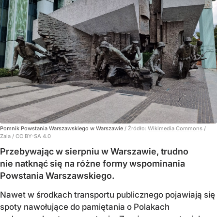
Pomnik Powstania Warszawskiego w Warszawie
/ Źródło:
Wikimedia Commons
/
Zala / CC BY-SA 4.0
Przebywając w sierpniu w Warszawie, trudno
nie natknąć się na różne formy wspominania
Powstania Warszawskiego.
Nawet w środkach transportu publicznego pojawiają się
spoty nawołujące do pamiętania o Polakach