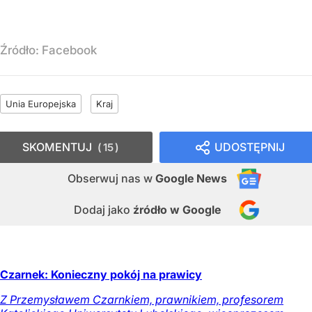
Źródło:
Facebook
Unia Europejska
Kraj
SKOMENTUJ
UDOSTĘPNIJ
15
Obserwuj nas
w
Google News
Dodaj jako
źródło w Google
Czarnek: Konieczny pokój na prawicy
Z Przemysławem Czarnkiem, prawnikiem, profesorem