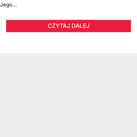
Jego...
CZYTAJ DALEJ