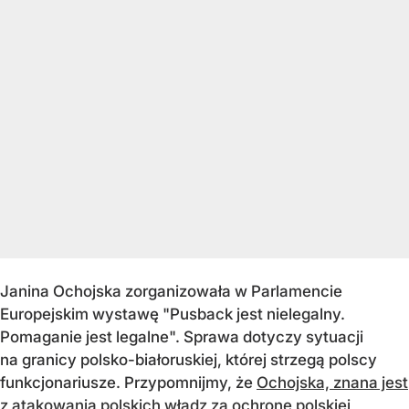
Janina Ochojska zorganizowała w Parlamencie
Europejskim wystawę "Pusback jest nielegalny.
Pomaganie jest legalne". Sprawa dotyczy sytuacji
na granicy polsko-białoruskiej, której strzegą polscy
funkcjonariusze. Przypomnijmy, że
Ochojska, znana jest
z atakowania polskich władz za ochronę polskiej