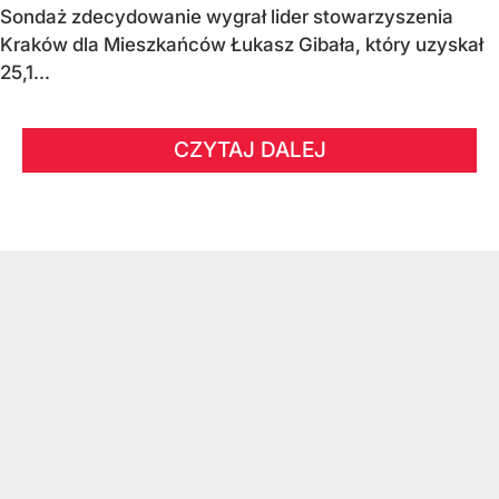
Sondaż zdecydowanie wygrał lider stowarzyszenia
Kraków dla Mieszkańców Łukasz Gibała, który uzyskał
25,1...
CZYTAJ DALEJ