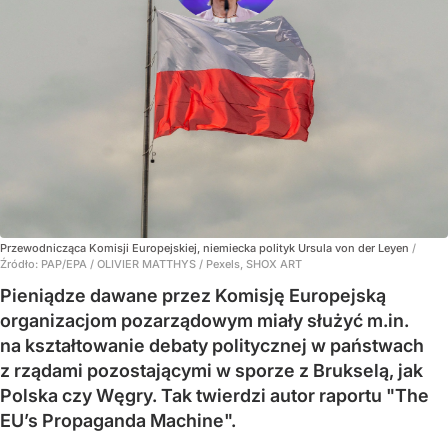
Przewodnicząca Komisji Europejskiej, niemiecka polityk Ursula von der Leyen
/
Źródło:
PAP/EPA
/
OLIVIER MATTHYS / Pexels, SHOX ART
Pieniądze dawane przez Komisję Europejską
organizacjom pozarządowym miały służyć m.in.
na kształtowanie debaty politycznej w państwach
z rządami pozostającymi w sporze z Brukselą, jak
Polska czy Węgry. Tak twierdzi autor raportu "The
EU’s Propaganda Machine".