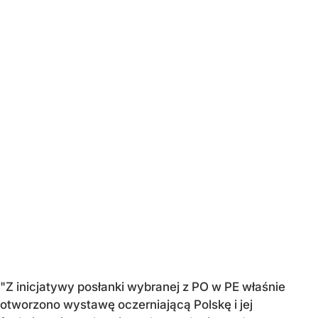
"Z inicjatywy posłanki wybranej z PO w PE właśnie
otworzono wystawę oczerniającą Polskę i jej