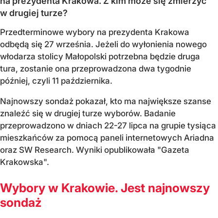
na prezydenta Krakowa. Z kim może się zmierzyć
w drugiej turze?
Przedterminowe wybory na prezydenta Krakowa
odbędą się 27 września. Jeżeli do wyłonienia nowego
włodarza stolicy Małopolski potrzebna będzie druga
tura, zostanie ona przeprowadzona dwa tygodnie
później, czyli 11 października.
Najnowszy sondaż pokazał, kto ma największe szanse
znaleźć się w drugiej turze wyborów. Badanie
przeprowadzono w dniach 22-27 lipca na grupie tysiąca
mieszkańców za pomocą paneli internetowych Ariadna
oraz SW Research. Wyniki opublikowała "Gazeta
Krakowska".
Wybory w Krakowie. Jest najnowszy
sondaż