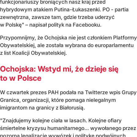
funkcjonariuszy broniących nasz kraj przed
hybrydowym atakiem Putina-Łukaszenki. PO - partia
zewnętrzna, zawsze tam, gdzie trzeba uderzyć
w Polskę" – napisał polityk na Facebooku.
Przypomnijmy, że Ochojska nie jest członkiem Platformy
Obywatelskiej, ale została wybrana do europarlamentu
z list Koalicji Obywatelskiej.
Ochojska: Wstyd mi, że dzieje się
to w Polsce
W czwartek prezes PAH podała na Twitterze wpis Grupy
Granica, organizacji, które pomaga nielegalnym
imigrantom na granicy z Białorusią.
"Znajdujemy kolejne ciała w lasach. Kolejne ofiary
śmiertelne kryzysu humanitarnego… wywołanego przez
pozorną legalizację wywózek i politykę podwójnych