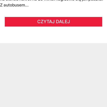
Z autobusem...
CZYTAJ DALEJ