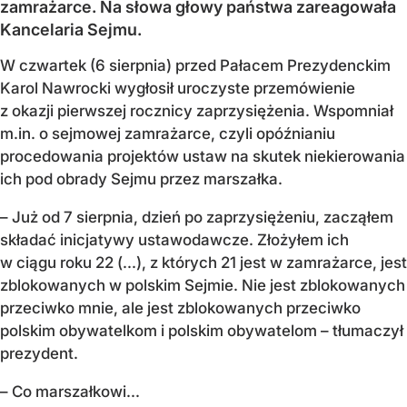
zamrażarce. Na słowa głowy państwa zareagowała
Kancelaria Sejmu.
W czwartek (6 sierpnia) przed Pałacem Prezydenckim
Karol Nawrocki wygłosił uroczyste przemówienie
z okazji pierwszej rocznicy zaprzysiężenia. Wspomniał
m.in. o sejmowej zamrażarce, czyli opóźnianiu
procedowania projektów ustaw na skutek niekierowania
ich pod obrady Sejmu przez marszałka.
– Już od 7 sierpnia, dzień po zaprzysiężeniu, zacząłem
składać inicjatywy ustawodawcze. Złożyłem ich
w ciągu roku 22 (...), z których 21 jest w zamrażarce, jest
zblokowanych w polskim Sejmie. Nie jest zblokowanych
przeciwko mnie, ale jest zblokowanych przeciwko
polskim obywatelkom i polskim obywatelom – tłumaczył
prezydent.
– Co marszałkowi...