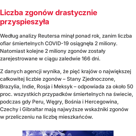
Liczba zgonów drastycznie
przyspieszyła
Według analizy Reutersa minął ponad rok, zanim liczba
ofiar śmiertelnych COVID-19 osiągnęła 2 miliony.
Natomiast kolejne 2 miliony zgonów zostały
zarejestrowane w ciągu zaledwie 166 dni.
Z danych agencji wynika, że pięć krajów o największej
całkowitej liczbie zgonów – Stany Zjednoczone,
Brazylia, Indie, Rosja i Meksyk – odpowiada za około 50
proc. wszystkich przypadków śmiertelnych na świecie,
podczas gdy Peru, Węgry, Bośnia i Hercegowina,
Czechy i Gibraltar mają najwyższe wskaźniki zgonów
w przeliczeniu na liczbę mieszkańców.