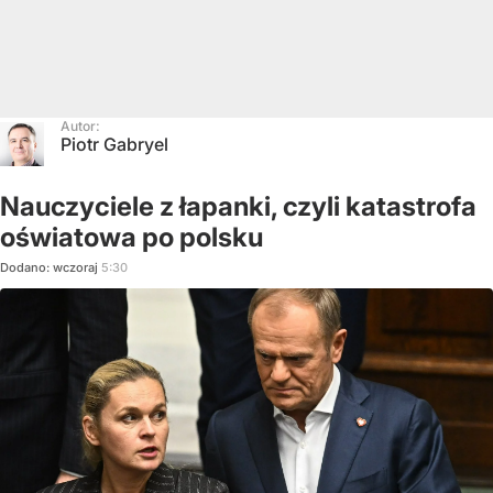
Autor:
Piotr Gabryel
Nauczyciele z łapanki, czyli katastrofa
oświatowa po polsku
Dodano:
wczoraj
5:30