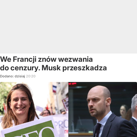
We Francji znów wezwania
do cenzury. Musk przeszkadza
Dodano:
dzisiaj
20:20