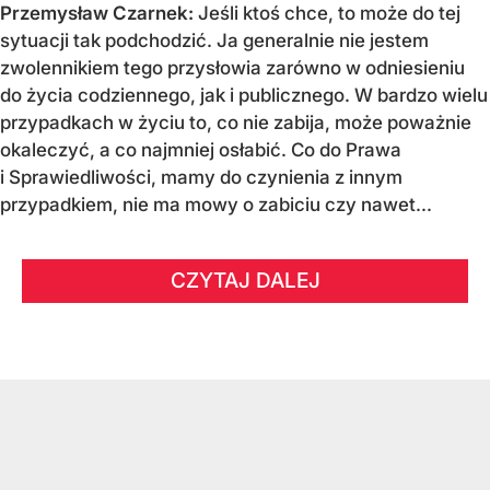
Przemysław Czarnek:
Jeśli ktoś chce, to może do tej
sytuacji tak podchodzić. Ja generalnie nie jestem
zwolennikiem tego przysłowia zarówno w odniesieniu
do życia codziennego, jak i publicznego. W bardzo wielu
przypadkach w życiu to, co nie zabija, może poważnie
okaleczyć, a co najmniej osłabić. Co do Prawa
i Sprawiedliwości, mamy do czynienia z innym
przypadkiem, nie ma mowy o zabiciu czy nawet...
CZYTAJ DALEJ