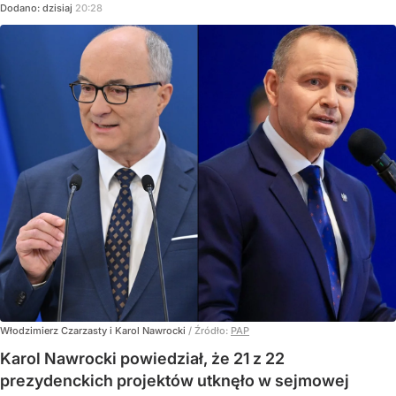
Dodano:
dzisiaj
20:28
Włodzimierz Czarzasty i Karol Nawrocki
/ Źródło:
PAP
Karol Nawrocki powiedział, że 21 z 22
prezydenckich projektów utknęło w sejmowej