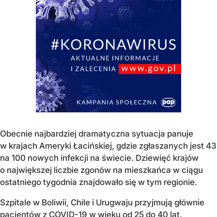
Obecnie najbardziej dramatyczna sytuacja panuje
w krajach Ameryki Łacińskiej, gdzie zgłaszanych jest 43
na 100 nowych infekcji na świecie. Dziewięć krajów
o największej liczbie zgonów na mieszkańca w ciągu
ostatniego tygodnia znajdowało się w tym regionie.
Szpitale w Boliwii, Chile i Urugwaju przyjmują głównie
pacjentów z COVID-19 w wieku od 25 do 40 lat.