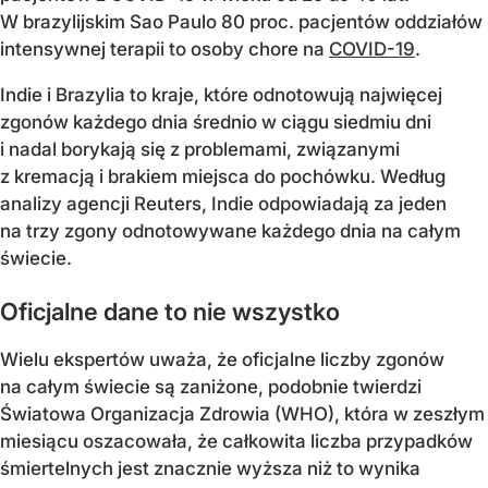
W brazylijskim Sao Paulo 80 proc. pacjentów oddziałów
intensywnej terapii to osoby chore na
COVID-19
.
Indie i Brazylia to kraje, które odnotowują najwięcej
zgonów każdego dnia średnio w ciągu siedmiu dni
i nadal borykają się z problemami, związanymi
z kremacją i brakiem miejsca do pochówku. Według
analizy agencji Reuters, Indie odpowiadają za jeden
na trzy zgony odnotowywane każdego dnia na całym
świecie.
Oficjalne dane to nie wszystko
Wielu ekspertów uważa, że oficjalne liczby zgonów
na całym świecie są zaniżone, podobnie twierdzi
Światowa Organizacja Zdrowia (WHO), która w zeszłym
miesiącu oszacowała, że całkowita liczba przypadków
śmiertelnych jest znacznie wyższa niż to wynika