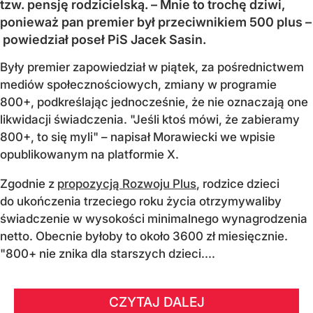
tzw. pensję rodzicielską. – Mnie to trochę dziwi,
ponieważ pan premier był przeciwnikiem 500 plus –
powiedział poseł PiS Jacek Sasin.
Były premier zapowiedział w piątek, za pośrednictwem
mediów społecznościowych, zmiany w programie
800+, podkreślając jednocześnie, że nie oznaczają one
likwidacji świadczenia. "Jeśli ktoś mówi, że zabieramy
800+, to się myli" – napisał Morawiecki we wpisie
opublikowanym na platformie X.
Zgodnie z
propozycją Rozwoju Plus
, rodzice dzieci
do ukończenia trzeciego roku życia otrzymywaliby
świadczenie w wysokości minimalnego wynagrodzenia
netto. Obecnie byłoby to około 3600 zł miesięcznie.
"800+ nie znika dla starszych dzieci....
CZYTAJ DALEJ