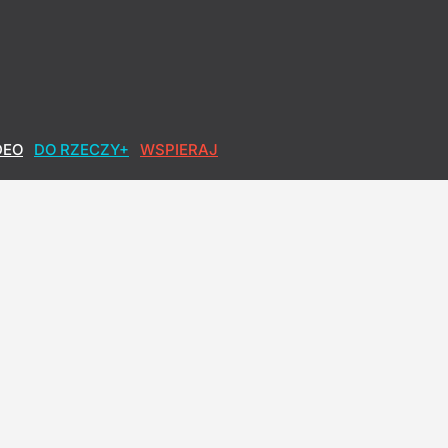
DEO
DO RZECZY+
WSPIERAJ