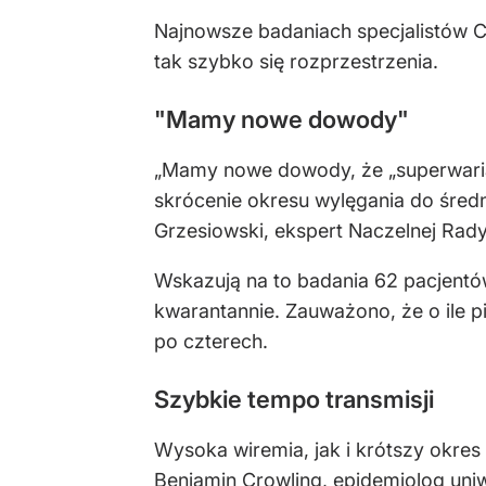
Najnowsze badaniach specjalistów C
tak szybko się rozprzestrzenia.
"Mamy nowe dowody"
„Mamy nowe dowody, że „superwariant
skrócenie okresu wylęgania do średni
Grzesiowski, ekspert Naczelnej Rady
Wskazują na to badania 62 pacjentó
kwarantannie. Zauważono, że o ile 
po czterech.
Szybkie tempo transmisji
Wysoka wiremia, jak i krótszy okres
Benjamin Crowling, epidemiolog uni