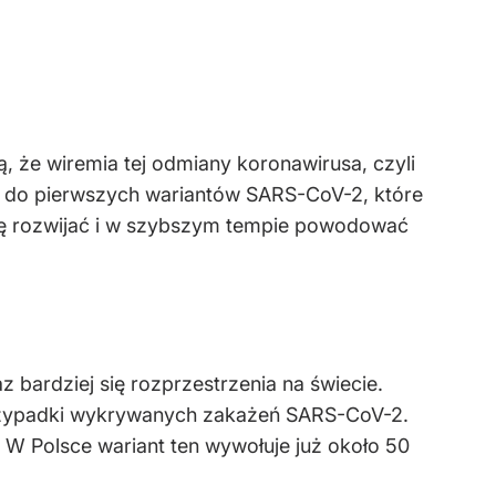
zą, że wiremia tej odmiany koronawirusa, czyli
iu do pierwszych wariantów SARS-CoV-2, które
ię rozwijać i w szybszym tempie powodować
bardziej się rozprzestrzenia na świecie.
 przypadki wykrywanych zakażeń SARS-CoV-2.
 W Polsce wariant ten wywołuje już około 50