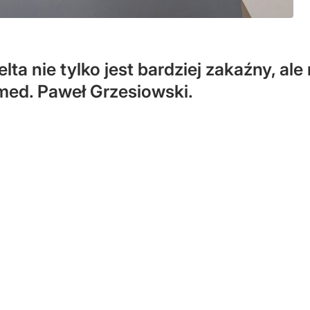
a nie tylko jest bardziej zakaźny, al
 med. Paweł Grzesiowski.