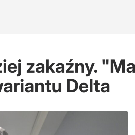
dziej zakaźny. "
ariantu Delta