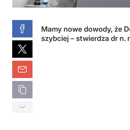
Mamy nowe dowody, że Delt
szybciej – stwierdza dr n.