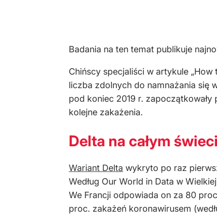
Badania na ten temat publikuje najn
Chińscy specjaliści w artykule „How t
liczba zdolnych do namnażania się 
pod koniec 2019 r. zapoczątkowały
kolejne zakażenia.
Delta na całym świec
Wariant Delta
wykryto po raz pierwsz
Według Our World in Data w Wielkie
We Francji odpowiada on za 80 proc.
proc. zakażeń koronawirusem (wedł