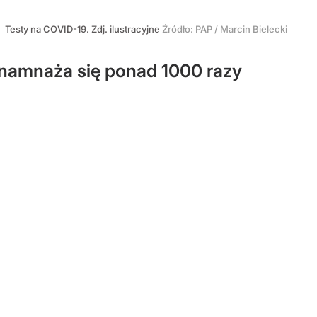
Testy na COVID-19. Zdj. ilustracyjne
Źródło:
PAP
/
Marcin Bielecki
e namnaża się ponad 1000 razy