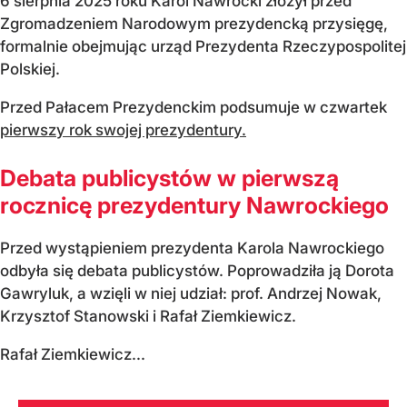
6 sierpnia 2025 roku Karol Nawrocki złożył przed
Zgromadzeniem Narodowym prezydencką przysięgę,
formalnie obejmując urząd Prezydenta Rzeczypospolitej
Polskiej.
Przed Pałacem Prezydenckim podsumuje w czwartek
pierwszy rok swojej prezydentury.
Debata publicystów w pierwszą
rocznicę prezydentury Nawrockiego
Przed wystąpieniem prezydenta Karola Nawrockiego
odbyła się debata publicystów. Poprowadziła ją Dorota
Gawryluk, a wzięli w niej udział: prof. Andrzej Nowak,
Krzysztof Stanowski i Rafał Ziemkiewicz.
Rafał Ziemkiewicz...