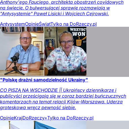
Anthony'ego Fauciego, architekta obostrzeń covidowych
na świecie. O bulwersującej sprawie rozmawiają w
"Antysystemie" Paweł Lisicki i Wojciech Cejrowski.
Antysystem
Opinie
Świat
Tylko na DoRzeczy.pl
"Polskę drażni samodzielność Ukrainy"
CO PISZĄ NA WSCHODZIE || Ukraińscy dziennikarze i
publicyści prześcigają się w coraz bardziej buńczucznych
komentarzach na temat relacji Kijów-Warszawa. Uderza
groteskowa wręcz pewność siebie.
Opinie
Kraj
DoRzeczy+
Tylko na DoRzeczy.pl