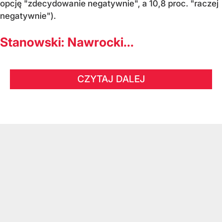
opcję "zdecydowanie negatywnie", a 10,8 proc. "raczej
negatywnie").
Stanowski: Nawrocki...
CZYTAJ DALEJ