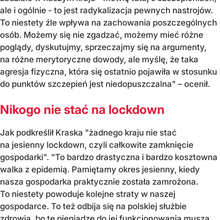
ale i ogólnie - to jest radykalizacja pewnych nastrojów.
To niestety źle wpływa na zachowania poszczególnych
osób. Możemy się nie zgadzać, możemy mieć różne
poglądy, dyskutujmy, sprzeczajmy się na argumenty,
na różne merytoryczne dowody, ale myślę, że taka
agresja fizyczna, która się ostatnio pojawiła w stosunku
do punktów szczepień jest niedopuszczalna" – ocenił.
Nikogo nie stać na lockdown
Jak podkreślił Kraska "żadnego kraju nie stać
na jesienny lockdown, czyli całkowite zamknięcie
gospodarki". "To bardzo drastyczna i bardzo kosztowna
walka z epidemią. Pamiętamy okres jesienny, kiedy
nasza gospodarka praktycznie została zamrożona.
To niestety powoduje kolejne straty w naszej
gospodarce. To też odbija się na polskiej służbie
zdrowia, bo te pieniądze do jej funkcjonowania muszą