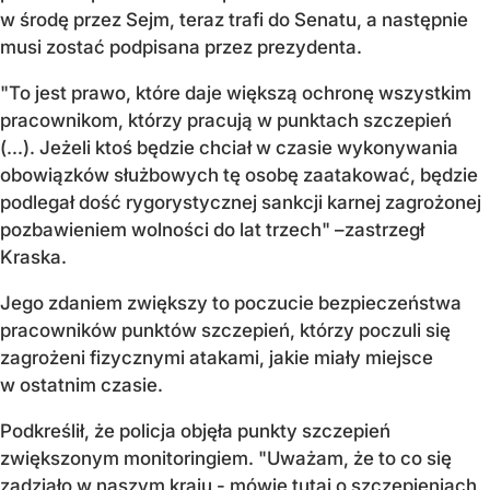
w środę przez Sejm, teraz trafi do Senatu, a następnie
musi zostać podpisana przez prezydenta.
"To jest prawo, które daje większą ochronę wszystkim
pracownikom, którzy pracują w punktach szczepień
(...). Jeżeli ktoś będzie chciał w czasie wykonywania
obowiązków służbowych tę osobę zaatakować, będzie
podlegał dość rygorystycznej sankcji karnej zagrożonej
pozbawieniem wolności do lat trzech" –zastrzegł
Kraska.
Jego zdaniem zwiększy to poczucie bezpieczeństwa
pracowników punktów szczepień, którzy poczuli się
zagrożeni fizycznymi atakami, jakie miały miejsce
w ostatnim czasie.
Podkreślił, że policja objęła punkty szczepień
zwiększonym monitoringiem. "Uważam, że to co się
zadziało w naszym kraju - mówię tutaj o szczepieniach,