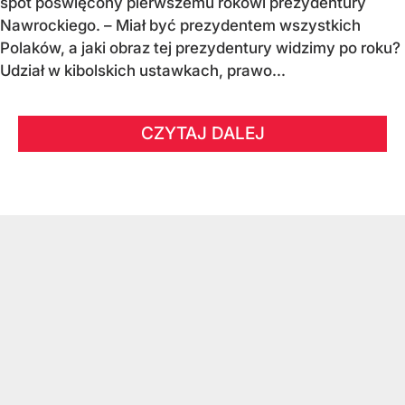
spot poświęcony pierwszemu rokowi prezydentury
Nawrockiego. – Miał być prezydentem wszystkich
Polaków, a jaki obraz tej prezydentury widzimy po roku?
Udział w kibolskich ustawkach, prawo...
CZYTAJ DALEJ