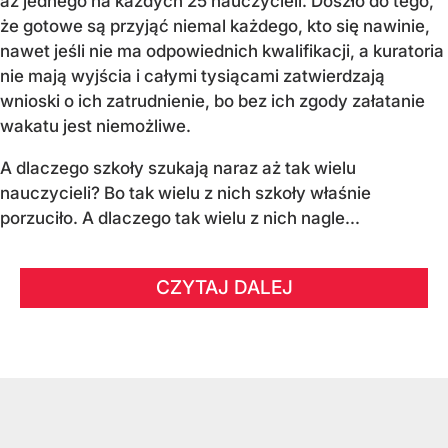
aż jednego na każdych 25 nauczycieli. Doszło do tego,
że gotowe są przyjąć niemal każdego, kto się nawinie,
nawet jeśli nie ma odpowiednich kwalifikacji, a kuratoria
nie mają wyjścia i całymi tysiącami zatwierdzają
wnioski o ich zatrudnienie, bo bez ich zgody załatanie
wakatu jest niemożliwe.
A dlaczego szkoły szukają naraz aż tak wielu
nauczycieli? Bo tak wielu z nich szkoły właśnie
porzuciło. A dlaczego tak wielu z nich nagle...
CZYTAJ DALEJ