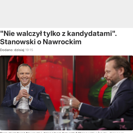
"Nie walczył tylko z kandydatami".
Stanowski o Nawrockim
Dodano:
dzisiaj
19:15