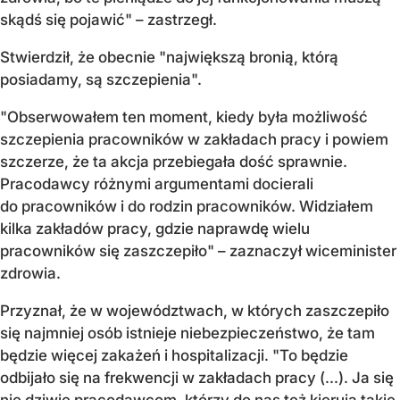
skądś się pojawić" – zastrzegł.
Stwierdził, że obecnie "największą bronią, którą
posiadamy, są szczepienia".
"Obserwowałem ten moment, kiedy była możliwość
szczepienia pracowników w zakładach pracy i powiem
szczerze, że ta akcja przebiegała dość sprawnie.
Pracodawcy różnymi argumentami docierali
do pracowników i do rodzin pracowników. Widziałem
kilka zakładów pracy, gdzie naprawdę wielu
pracowników się zaszczepiło" – zaznaczył wiceminister
zdrowia.
Przyznał, że w województwach, w których zaszczepiło
się najmniej osób istnieje niebezpieczeństwo, że tam
będzie więcej zakażeń i hospitalizacji. "To będzie
odbijało się na frekwencji w zakładach pracy (...). Ja się