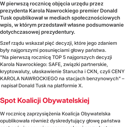
W pierwszą rocznicę objęcia urzędu przez
prezydenta Karola Nawrockiego premier Donald
Tusk opublikował w mediach społecznościowych
wpis, w którym przedstawił własne podsumowanie
dotychczasowej prezydentury.
Szef rządu wskazał pięć decyzji, które jego zdaniem
były najgorszymi posunięciami głowy państwa.
"Na pierwszą rocznicę TOP 5 najgorszych decyzji
Karola Nawrockiego: SAFE, związki partnerskie,
kryptowaluty, ułaskawienie Starucha i CKN, czyli CENY
KAROLA NAWROCKIEGO na stacjach benzynowych" –
napisał Donald Tusk na platformie X.
Spot Koalicji Obywatelskiej
W rocznicę zaprzysiężenia Koalicja Obywatelska
opublikowała również dyskredytujący głowę państwa