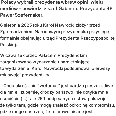
Polacy wybrali prezydenta wbrew opinii wielu
mediów – powiedział szef Gabinetu Prezydenta RP
Paweł Szefernaker.
6 sierpnia 2025 roku Karol Nawrocki złożył przed
Zgromadzeniem Narodowym prezydencką przysięgę,
formalnie obejmując urząd Prezydenta Rzeczypospolitej
Polskiej.
W czwartek przed Pałacem Prezydenckim
zorganizowano wydarzenie upamiętniające
to wydarzenie. Karol Nawrocki podsumował pierwszy
rok swojej prezydentury.
– Choć określenie "wetomat" jest bardzo pieszczotliwe
dla mnie i zupełnie, drodzy państwo, nie dotyka mnie
osobiście (…), ale 259 podpisanych ustaw pokazuje,
że tylko tam, gdzie mogę znaleźć odrobinę kompromisu,
gdzie mogę dostrzec, że to prawo pisane jest