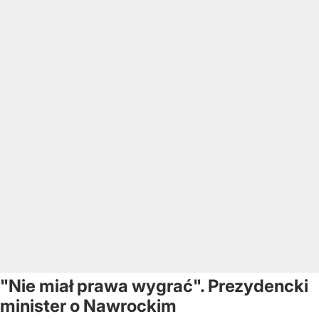
"Nie miał prawa wygrać". Prezydencki
minister o Nawrockim