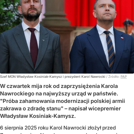
Szef MON Władysław Kosiniak-Kamysz i prezydent Karol Nawrocki
/ Źródło:
PAP
W czwartek mija rok od zaprzysiężenia Karola
Nawrockiego na najwyższy urząd w państwie.
"Próba zahamowania modernizacji polskiej armii
zakrawa o zdradę stanu" – napisał wicepremier
Władysław Kosiniak-Kamysz.
6 sierpnia 2025 roku Karol Nawrocki złożył przed