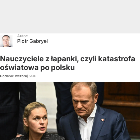
Autor:
Piotr Gabryel
Nauczyciele z łapanki, czyli katastrofa
oświatowa po polsku
Dodano:
wczoraj
5:30