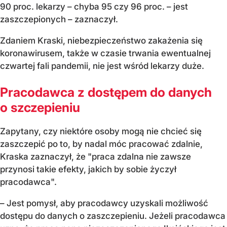
90 proc. lekarzy – chyba 95 czy 96 proc. – jest
zaszczepionych – zaznaczył.
Zdaniem Kraski, niebezpieczeństwo zakażenia się
koronawirusem, także w czasie trwania ewentualnej
czwartej fali pandemii, nie jest wśród lekarzy duże.
Pracodawca z dostępem do danych
o szczepieniu
Zapytany, czy niektóre osoby mogą nie chcieć się
zaszczepić po to, by nadal móc pracować zdalnie,
Kraska zaznaczył, że "praca zdalna nie zawsze
przynosi takie efekty, jakich by sobie życzył
pracodawca".
– Jest pomysł, aby pracodawcy uzyskali możliwość
dostępu do danych o zaszczepieniu. Jeżeli pracodawca