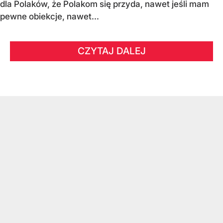
dla Polaków, że Polakom się przyda, nawet jeśli mam
pewne obiekcje, nawet...
CZYTAJ DALEJ