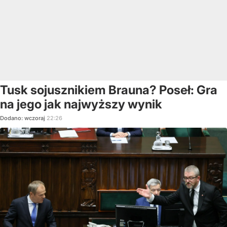
Tusk sojusznikiem Brauna? Poseł: Gra
na jego jak najwyższy wynik
Dodano:
wczoraj
22:26