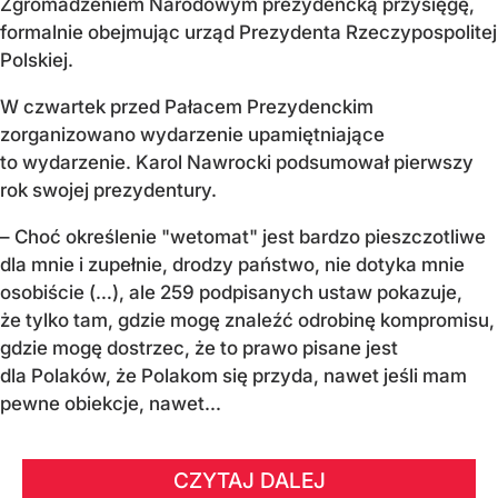
Zgromadzeniem Narodowym prezydencką przysięgę,
formalnie obejmując urząd Prezydenta Rzeczypospolitej
Polskiej.
W czwartek przed Pałacem Prezydenckim
zorganizowano wydarzenie upamiętniające
to wydarzenie. Karol Nawrocki podsumował pierwszy
rok swojej prezydentury.
– Choć określenie "wetomat" jest bardzo pieszczotliwe
dla mnie i zupełnie, drodzy państwo, nie dotyka mnie
osobiście (…), ale 259 podpisanych ustaw pokazuje,
że tylko tam, gdzie mogę znaleźć odrobinę kompromisu,
gdzie mogę dostrzec, że to prawo pisane jest
dla Polaków, że Polakom się przyda, nawet jeśli mam
pewne obiekcje, nawet...
CZYTAJ DALEJ