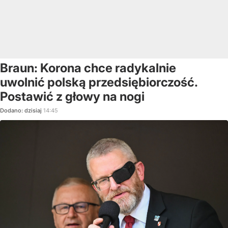
Braun: Korona chce radykalnie
uwolnić polską przedsiębiorczość.
Postawić z głowy na nogi
Dodano:
dzisiaj
14:45