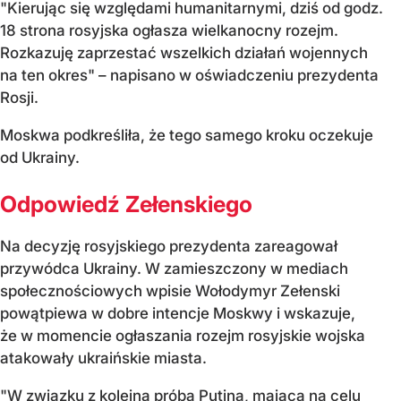
"Kierując się względami humanitarnymi, dziś od godz.
18 strona rosyjska ogłasza wielkanocny rozejm.
Rozkazuję zaprzestać wszelkich działań wojennych
na ten okres" – napisano w oświadczeniu prezydenta
Rosji.
Moskwa podkreśliła, że tego samego kroku oczekuje
od Ukrainy.
Odpowiedź Zełenskiego
Na decyzję rosyjskiego prezydenta zareagował
przywódca Ukrainy. W zamieszczony w mediach
społecznościowych wpisie Wołodymyr Zełenski
powątpiewa w dobre intencje Moskwy i wskazuje,
że w momencie ogłaszania rozejm rosyjskie wojska
atakowały ukraińskie miasta.
"W związku z kolejną próbą Putina, mającą na celu