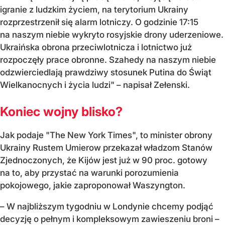
igranie z ludzkim życiem, na terytorium Ukrainy
rozprzestrzenił się alarm lotniczy. O godzinie 17:15
na naszym niebie wykryto rosyjskie drony uderzeniowe.
Ukraińska obrona przeciwlotnicza i lotnictwo już
rozpoczęły prace obronne. Szahedy na naszym niebie
odzwierciedlają prawdziwy stosunek Putina do Świąt
Wielkanocnych i życia ludzi" – napisał Zełenski.
Koniec wojny blisko?
Jak podaje "The New York Times", to minister obrony
Ukrainy Rustem Umierow przekazał władzom Stanów
Zjednoczonych, że Kijów jest już w 90 proc. gotowy
na to, aby przystać na warunki porozumienia
pokojowego, jakie zaproponował Waszyngton.
– W najbliższym tygodniu w Londynie chcemy podjąć
decyzję o pełnym i kompleksowym zawieszeniu broni –