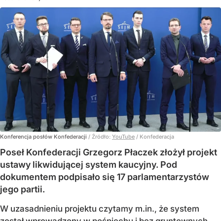
Konferencja posłów Konfederacji
/ Źródło:
YouTube
/
Konfederacja
Poseł Konfederacji Grzegorz Płaczek złożył projekt
ustawy likwidującej system kaucyjny. Pod
dokumentem podpisało się 17 parlamentarzystów
jego partii.
W uzasadnieniu projektu czytamy m.in., że system