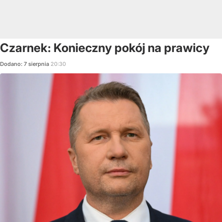
Czarnek: Konieczny pokój na prawicy
Dodano:
7
sierpnia
20:30