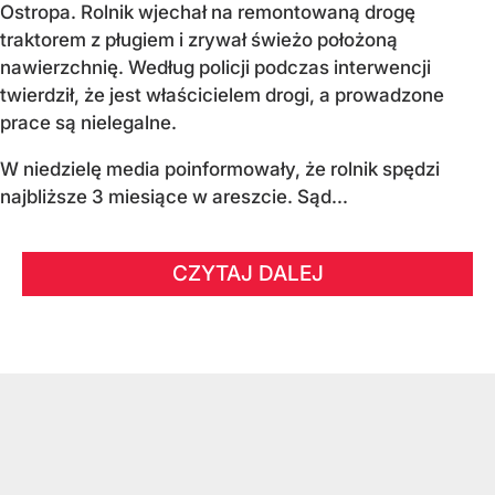
Ostropa. Rolnik wjechał na remontowaną drogę
traktorem z pługiem i zrywał świeżo położoną
nawierzchnię. Według policji podczas interwencji
twierdził, że jest właścicielem drogi, a prowadzone
prace są nielegalne.
W niedzielę media poinformowały, że rolnik spędzi
najbliższe 3 miesiące w areszcie. Sąd...
CZYTAJ DALEJ