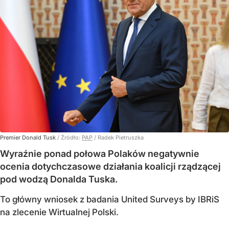
Premier Donald Tusk
/ Źródło:
PAP
/
Radek Pietruszka
Wyraźnie ponad połowa Polaków negatywnie
ocenia dotychczasowe działania koalicji rządzącej
pod wodzą Donalda Tuska.
To główny wniosek z badania United Surveys by IBRiS
na zlecenie Wirtualnej Polski.