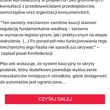
został wprowadzony w pośpiechu i bez gruntownych
konsultacji z przedstawicielami przedsiębiorców,
samorządów oraz organizacji konsumenckich.
"Ten swoisty mechanizm zwrotów kaucji stanowi
regulację fundamentalnie wadliwą – zarówno
w wymiarze legislacyjnym, jak i praktycznym na etapie
wdrożenia. (...) Po ponad pół roku funkcjonowania tego
mechanizmu jego fiaska nie sposób już ukrywać" –
napisał poseł Konfederacji.
Płaczek wskazuje, że system kaucyjny to ukryty
podatek, który dodatkowo powoduje wykluczenie
mieszkańców mniejszych ośrodków, gdzie dostępność
do automatów jest ograniczona....
CZYTAJ DALEJ