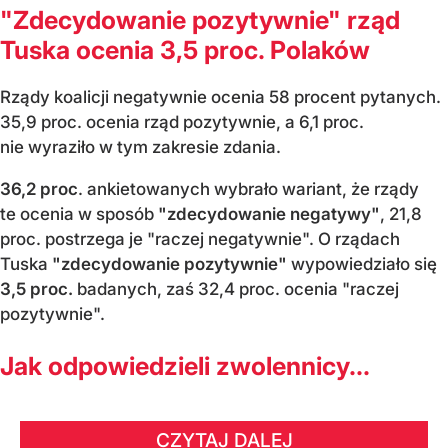
"Zdecydowanie pozytywnie" rząd
Tuska ocenia 3,5 proc. Polaków
Rządy koalicji negatywnie ocenia 58 procent pytanych.
35,9 proc. ocenia rząd pozytywnie, a 6,1 proc.
nie wyraziło w tym zakresie zdania.
36,2 proc
. ankietowanych wybrało wariant, że rządy
te ocenia w sposób
"zdecydowanie negatywy"
, 21,8
proc. postrzega je "raczej negatywnie". O rządach
Tuska
"zdecydowanie pozytywnie"
wypowiedziało się
3,5 proc.
badanych, zaś 32,4 proc. ocenia "raczej
pozytywnie".
Jak odpowiedzieli zwolennicy...
CZYTAJ DALEJ