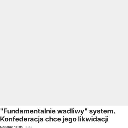
"Fundamentalnie wadliwy" system.
Konfederacja chce jego likwidacji
Dodano:
dzisiaj
15:47