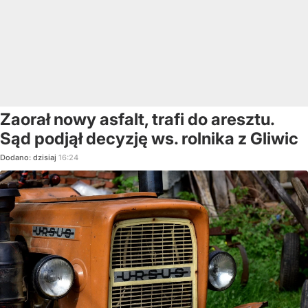
Zaorał nowy asfalt, trafi do aresztu.
Sąd podjął decyzję ws. rolnika z Gliwic
Dodano:
dzisiaj
16:24