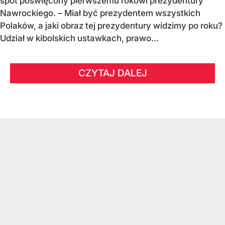
spot poświęcony pierwszemu rokowi prezydentury
Nawrockiego. – Miał być prezydentem wszystkich
Polaków, a jaki obraz tej prezydentury widzimy po roku?
Udział w kibolskich ustawkach, prawo...
CZYTAJ DALEJ