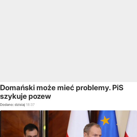
Domański może mieć problemy. PiS
szykuje pozew
Dodano:
dzisiaj
18:37