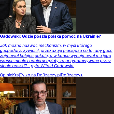
Gadowski: Gdzie poszła polska pomoc na Ukrainie?
Jak można nazwać mechanizm, w myśl którego
gospodarz, żywiciel, przekazuje pieniądze na to, aby gość
zajmował kolejne pokoje, a w końcu wynajmował mu jego
własne meble i pobierał opłaty za przygotowywane przez
siebie posiłki? – pyta Witold Gadowski.
Opinie
Kraj
Tylko na DoRzeczy.pl
DoRzeczy+