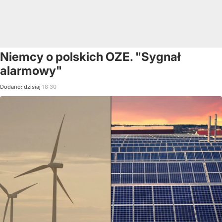
Niemcy o polskich OZE. "Sygnał
alarmowy"
Dodano:
dzisiaj
18:30