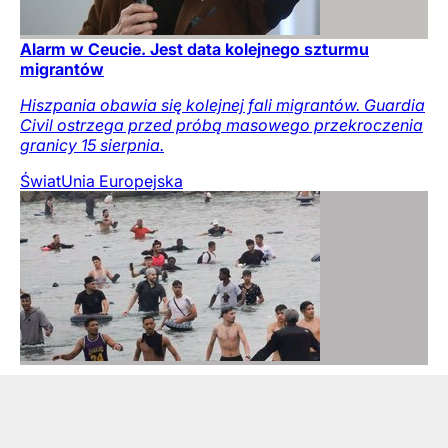
Alarm w Ceucie. Jest data kolejnego szturmu
migrantów
Hiszpania obawia się kolejnej fali migrantów. Guardia
Civil ostrzega przed próbą masowego przekroczenia
granicy 15 sierpnia.
Świat
Unia Europejska