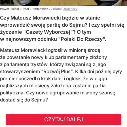
Paweł Lisicki i Rafał Ziemkiewicz
/ Źródło:
DoRzeczy
Czy Mateusz Morawiecki będzie w stanie
wprowadzić swoją partię do Sejmu? I czy spełni się
życzenie "Gazety Wyborczej"? O tym
w najnowszym odcinku "Polski Do Rzeczy".
Mateusz Morawiecki ogłosił w minioną środę,
że powstanie nowy klub parlamentarny złożony
z parlamentarzystów, którzy związani są z jego
stowarzyszeniem "Rozwój Plus". Kilka dni później były
premier poszedł o krok dalej i ogłosił, że w ciągu
najbliższych miesięcy założona zostanie partia
polityczna. Czy nowe ugrupowanie miałoby szansę
dostać się do Sejmu?
CZYTAJ DALEJ