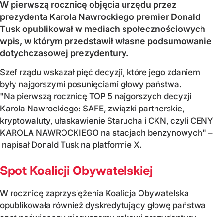
W pierwszą rocznicę objęcia urzędu przez
prezydenta Karola Nawrockiego premier Donald
Tusk opublikował w mediach społecznościowych
wpis, w którym przedstawił własne podsumowanie
dotychczasowej prezydentury.
Szef rządu wskazał pięć decyzji, które jego zdaniem
były najgorszymi posunięciami głowy państwa.
"Na pierwszą rocznicę TOP 5 najgorszych decyzji
Karola Nawrockiego: SAFE, związki partnerskie,
kryptowaluty, ułaskawienie Starucha i CKN, czyli CENY
KAROLA NAWROCKIEGO na stacjach benzynowych" –
napisał Donald Tusk na platformie X.
Spot Koalicji Obywatelskiej
W rocznicę zaprzysiężenia Koalicja Obywatelska
opublikowała również dyskredytujący głowę państwa