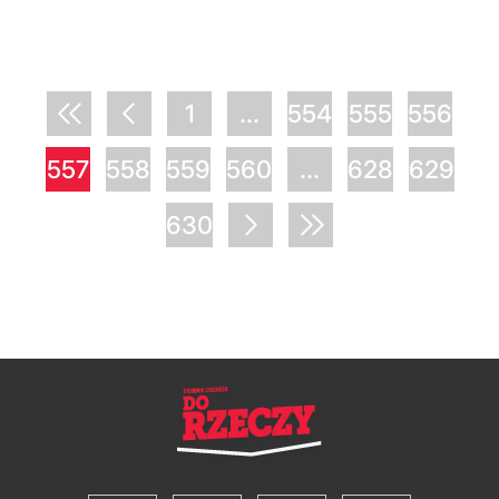
1
...
554
555
556
557
558
559
560
...
628
629
630