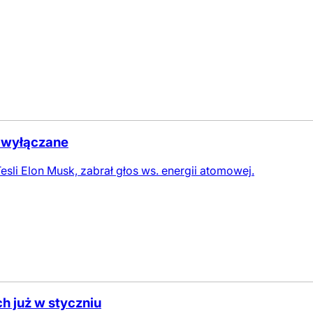
 wyłączane
 Tesli Elon Musk, zabrał głos ws. energii atomowej.
h już w styczniu