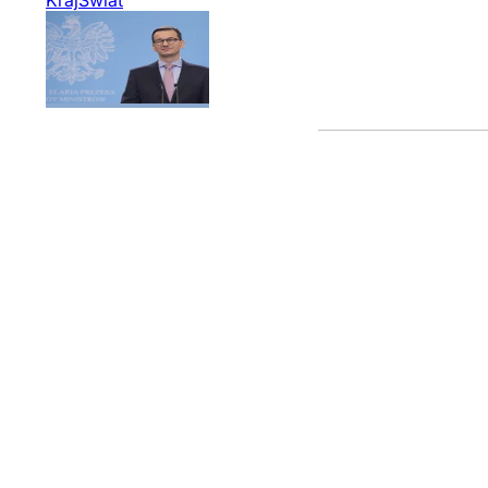
Kraj
Świat