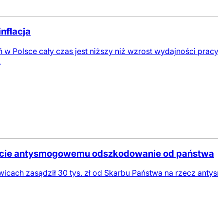
nflacja
 Polsce cały czas jest niższy niż wzrost wydajności pracy,
.
iście antysmogowemu odszkodowanie od państwa
icach zasądził 30 tys. zł od Skarbu Państwa na rzecz ant