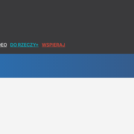
DEO
DO RZECZY+
WSPIERAJ