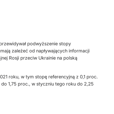
 przewidywał podwyższenie stopy
 mają zależeć od napływających informacji
nej Rosji przeciw Ukrainie na polską
21 roku, w tym stopę referencyjną z 0,1 proc.
 do 1,75 proc., w styczniu tego roku do 2,25