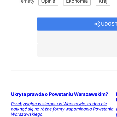
Opinie
Ekonomia
Kraj
UDOST
Ukryta prawda o Powstaniu Warszawskim?
Przebywając w sierpniu w Warszawie, trudno nie
natknąć się na różne formy wspominania Powstania
Warszawskiego.