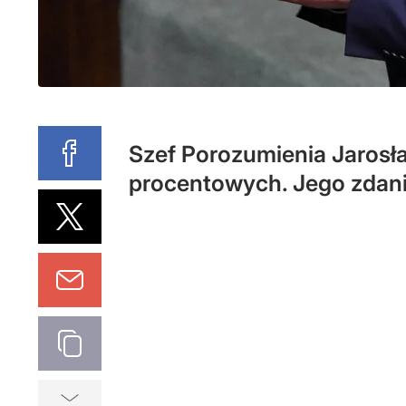
Szef Porozumienia Jarosł
procentowych. Jego zdanie