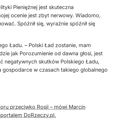
ityki Pieniężnej jest skuteczna
ojej ocenie jest zbyt nerwowy. Wiadomo,
ować. Spóźnił się, wyraźnie spóźnił się
kiego Ładu. – Polski Ład zostanie, mam
zie jak Porozumienie od dawna głosi, jest
ęść negatywnych skutków Polskiego Ładu,
eba gospodarce w czasach takiego globalnego
poru przeciwko Rosji – mówi Marcin
 portalem DoRzeczy.pl.