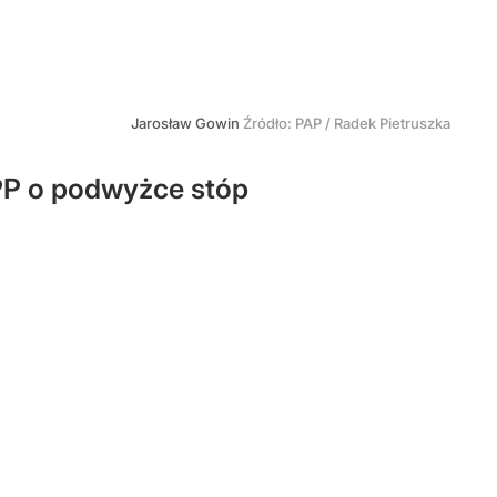
Jarosław Gowin
Źródło:
PAP
/
Radek Pietruszka
PP o podwyżce stóp