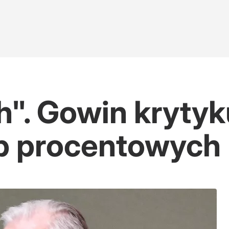
". Gowin krytyk
p procentowych