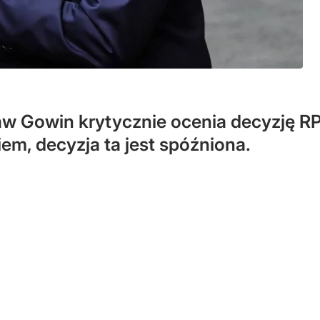
aw Gowin krytycznie ocenia decyzję R
m, decyzja ta jest spóźniona.