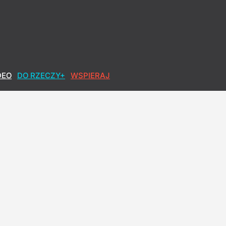
DEO
DO RZECZY+
WSPIERAJ