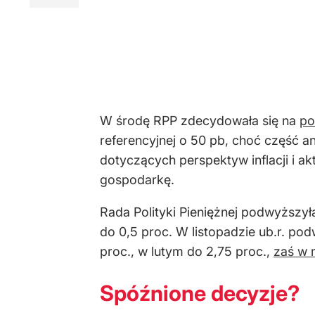
W środę RPP zdecydowała się na
po
referencyjnej o 50 pb, choć część a
dotyczących perspektyw inflacji i a
gospodarkę.
Rada Polityki Pieniężnej podwyższył
do 0,5 proc. W listopadzie ub.r. pod
proc., w lutym do 2,75 proc.,
zaś w 
Spóźnione decyzje?