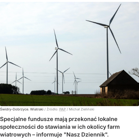
Świdry-Dobrzyce. Wiatraki
/ Źródło:
PAP
/
Michał Zieliński
Specjalne fundusze mają przekonać lokalne
społeczności do stawiania w ich okolicy farm
wiatrowych – informuje "Nasz Dziennik".