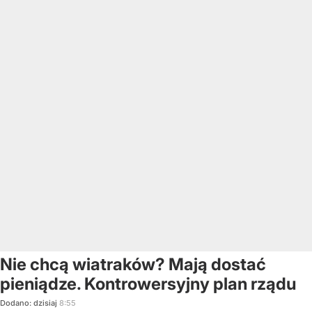
Nie chcą wiatraków? Mają dostać
pieniądze. Kontrowersyjny plan rządu
Dodano:
dzisiaj
8:55