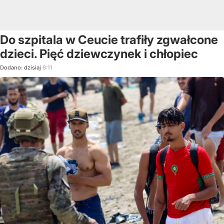
Do szpitala w Ceucie trafiły zgwałcone
dzieci. Pięć dziewczynek i chłopiec
Dodano:
dzisiaj
8:11