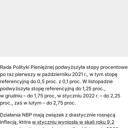
Rada Polityki Pieniężnej podwyższyła stopy procentowe
po raz pierwszy w październiku 2021 r., w tym stopę
referencyjną do 0,5 proc. z 0,1 proc. W listopadzie
podwyższyła stopę referencyjną do 1,25 proc.,
w grudniu – do 1,75 proc, w styczniu 2022 r. – do 2,25
proc., zaś w lutym – do 2,75 proc.
Działania NBP mają związek z drastycznie rosnącą
inflacją, która
w styczniu wyniosła w skali roku 9,2