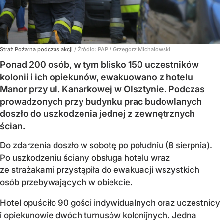
Straż Pożarna podczas akcji
/ Źródło:
PAP
/
Grzegorz Michałowski
Ponad 200 osób, w tym blisko 150 uczestników
kolonii i ich opiekunów, ewakuowano z hotelu
Manor przy ul. Kanarkowej w Olsztynie. Podczas
prowadzonych przy budynku prac budowlanych
doszło do uszkodzenia jednej z zewnętrznych
ścian.
Do zdarzenia doszło w sobotę po południu (8 sierpnia).
Po uszkodzeniu ściany obsługa hotelu wraz
ze strażakami przystąpiła do ewakuacji wszystkich
osób przebywających w obiekcie.
Hotel opuściło 90 gości indywidualnych oraz uczestnicy
i opiekunowie dwóch turnusów kolonijnych. Jedna