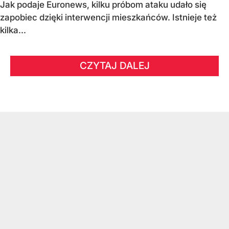
Jak podaje Euronews, kilku próbom ataku udało się
zapobiec dzięki interwencji mieszkańców. Istnieje też
kilka...
CZYTAJ DALEJ