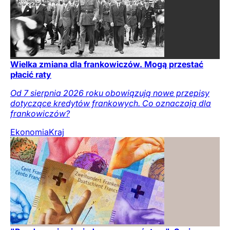
Wielka zmiana dla frankowiczów. Mogą przestać
płacić raty
Od 7 sierpnia 2026 roku obowiązują nowe przepisy
dotyczące kredytów frankowych. Co oznaczają dla
frankowiczów?
Ekonomia
Kraj