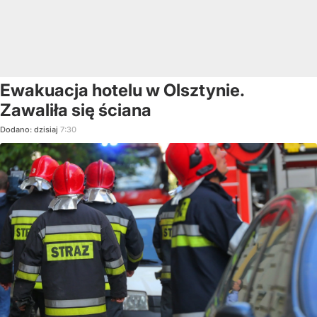
Ewakuacja hotelu w Olsztynie.
Zawaliła się ściana
Dodano:
dzisiaj
7:30