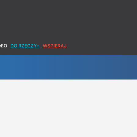
DEO
DO RZECZY+
WSPIERAJ