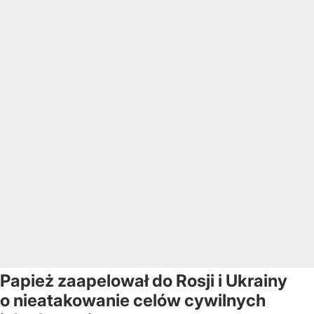
Papież zaapelował do Rosji i Ukrainy
o nieatakowanie celów cywilnych