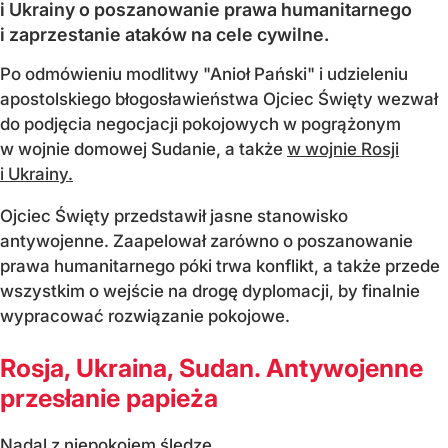
i Ukrainy o poszanowanie prawa humanitarnego
i zaprzestanie ataków na cele cywilne.
Po odmówieniu modlitwy "Anioł Pański" i udzieleniu
apostolskiego błogosławieństwa Ojciec Święty wezwał
do podjęcia negocjacji pokojowych w pogrążonym
w wojnie domowej Sudanie, a także
w wojnie Rosji
i Ukrainy.
Ojciec Święty przedstawił jasne stanowisko
antywojenne. Zaapelował zarówno o poszanowanie
prawa humanitarnego póki trwa konflikt, a także przede
wszystkim o wejście na drogę dyplomacji, by finalnie
wypracować rozwiązanie pokojowe.
Rosja, Ukraina, Sudan. Antywojenne
przesłanie papieża
Nadal z niepokojem śledzę...