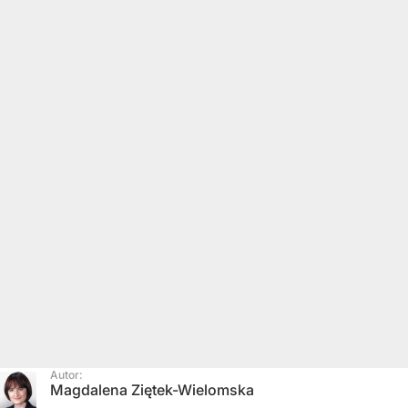
Autor:
Magdalena Ziętek-Wielomska