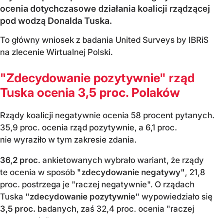
ocenia dotychczasowe działania koalicji rządzącej
pod wodzą Donalda Tuska.
To główny wniosek z badania United Surveys by IBRiS
na zlecenie Wirtualnej Polski.
"Zdecydowanie pozytywnie" rząd
Tuska ocenia 3,5 proc. Polaków
Rządy koalicji negatywnie ocenia 58 procent pytanych.
35,9 proc. ocenia rząd pozytywnie, a 6,1 proc.
nie wyraziło w tym zakresie zdania.
36,2 proc
. ankietowanych wybrało wariant, że rządy
te ocenia w sposób
"zdecydowanie negatywy"
, 21,8
proc. postrzega je "raczej negatywnie". O rządach
Tuska
"zdecydowanie pozytywnie"
wypowiedziało się
3,5 proc.
badanych, zaś 32,4 proc. ocenia "raczej