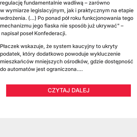
regulację fundamentalnie wadliwą – zarówno
w wymiarze legislacyjnym, jak i praktycznym na etapie
wdrożenia. (...) Po ponad pół roku funkcjonowania tego
mechanizmu jego fiaska nie sposób już ukrywać" –
napisał poseł Konfederacji.
Płaczek wskazuje, że system kaucyjny to ukryty
podatek, który dodatkowo powoduje wykluczenie
mieszkańców mniejszych ośrodków, gdzie dostępność
do automatów jest ograniczona....
CZYTAJ DALEJ