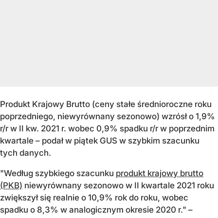
Produkt Krajowy Brutto (ceny stałe średnioroczne roku
poprzedniego, niewyrównany sezonowo) wzrósł o 1,9%
r/r w II kw. 2021 r. wobec 0,9% spadku r/r w poprzednim
kwartale – podał w piątek GUS w szybkim szacunku
tych danych.
"Według szybkiego szacunku
produkt krajowy brutto
(PKB)
niewyrównany sezonowo w II kwartale 2021 roku
zwiększył się realnie o 10,9% rok do roku, wobec
spadku o 8,3% w analogicznym okresie 2020 r." –