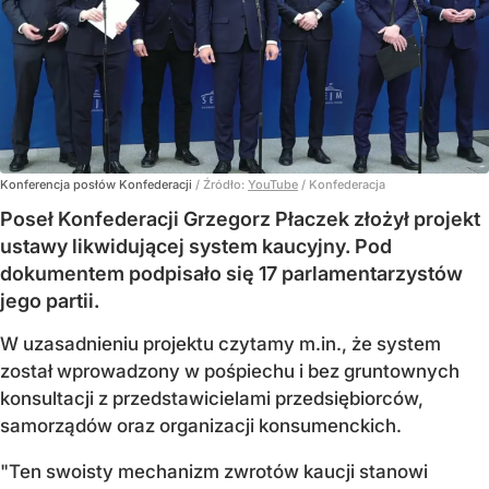
Konferencja posłów Konfederacji
/ Źródło:
YouTube
/
Konfederacja
Poseł Konfederacji Grzegorz Płaczek złożył projekt
ustawy likwidującej system kaucyjny. Pod
dokumentem podpisało się 17 parlamentarzystów
jego partii.
W uzasadnieniu projektu czytamy m.in., że system
został wprowadzony w pośpiechu i bez gruntownych
konsultacji z przedstawicielami przedsiębiorców,
samorządów oraz organizacji konsumenckich.
"Ten swoisty mechanizm zwrotów kaucji stanowi