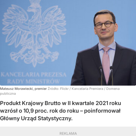
Mateusz Morawiecki, premier
Źródło:
Flickr
/
Kancelaria Premiera / Domena
publiczna
Produkt Krajowy Brutto w II kwartale 2021 roku
wzrósł o 10,9 proc. rok do roku – poinformował
Główny Urząd Statystyczny.