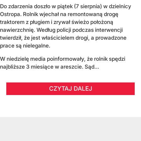
Do zdarzenia doszło w piątek (7 sierpnia) w dzielnicy
Ostropa. Rolnik wjechał na remontowaną drogę
traktorem z pługiem i zrywał świeżo położoną
nawierzchnię. Według policji podczas interwencji
twierdził, że jest właścicielem drogi, a prowadzone
prace są nielegalne.
W niedzielę media poinformowały, że rolnik spędzi
najbliższe 3 miesiące w areszcie. Sąd...
CZYTAJ DALEJ