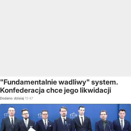
"Fundamentalnie wadliwy" system.
Konfederacja chce jego likwidacji
Dodano:
dzisiaj
15:47