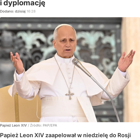
i dyplomację
Dodano:
dzisiaj
16:28
Papież Leon XIV
/ Źródło:
PAP/EPA
Papież Leon XIV zaapelował w niedzielę do Rosji