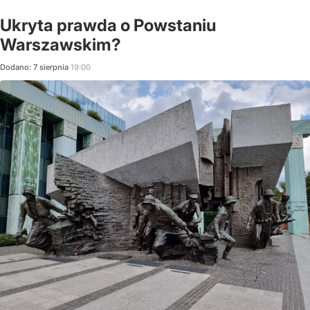
Ukryta prawda o Powstaniu
Warszawskim?
Dodano:
7
sierpnia
19:00