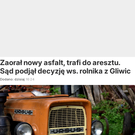
Zaorał nowy asfalt, trafi do aresztu.
Sąd podjął decyzję ws. rolnika z Gliwic
Dodano:
dzisiaj
16:24