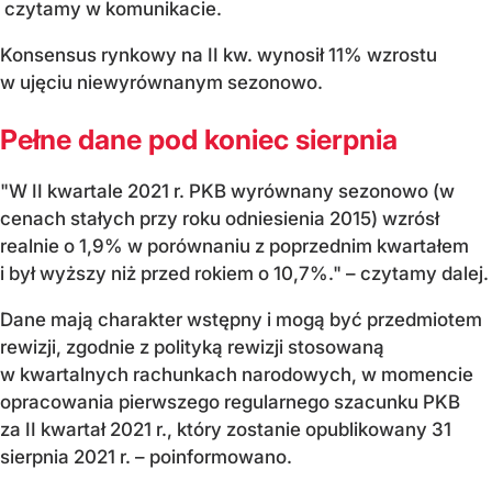
czytamy w komunikacie.
Konsensus rynkowy na II kw. wynosił 11% wzrostu
w ujęciu niewyrównanym sezonowo.
Pełne dane pod koniec sierpnia
"W II kwartale 2021 r. PKB wyrównany sezonowo (w
cenach stałych przy roku odniesienia 2015) wzrósł
realnie o 1,9% w porównaniu z poprzednim kwartałem
i był wyższy niż przed rokiem o 10,7%." – czytamy dalej.
Dane mają charakter wstępny i mogą być przedmiotem
rewizji, zgodnie z polityką rewizji stosowaną
w kwartalnych rachunkach narodowych, w momencie
opracowania pierwszego regularnego szacunku PKB
za II kwartał 2021 r., który zostanie opublikowany 31
sierpnia 2021 r. – poinformowano.