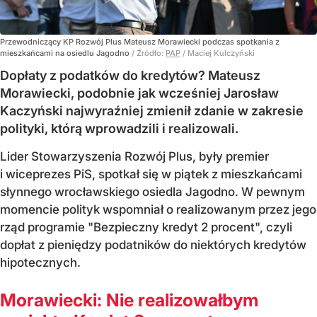
Przewodniczący KP Rozwój Plus Mateusz Morawiecki podczas spotkania z
mieszkańcami na osiedlu Jagodno
/ Źródło:
PAP
/
Maciej Kulczyński
Dopłaty z podatków do kredytów? Mateusz
Morawiecki, podobnie jak wcześniej Jarosław
Kaczyński najwyraźniej zmienił zdanie w zakresie
polityki, którą wprowadzili i realizowali.
Lider Stowarzyszenia Rozwój Plus, były premier
i wiceprezes PiS, spotkał się w piątek z mieszkańcami
słynnego wrocławskiego osiedla Jagodno. W pewnym
momencie polityk wspomniał o realizowanym przez jego
rząd programie "Bezpieczny kredyt 2 procent", czyli
dopłat z pieniędzy podatników do niektórych kredytów
hipotecznych.
Morawiecki: Nie realizowałbym