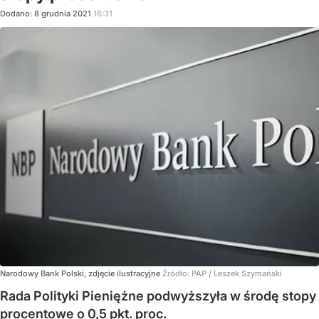
Dodano:
8
grudnia
2021
16:31
Narodowy Bank Polski, zdjęcie ilustracyjne
Źródło:
PAP
/
Leszek Szymański
Rada Polityki Pieniężne podwyższyła w środę stopy
procentowe o 0,5 pkt. proc.