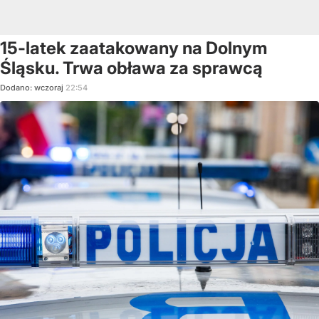
15-latek zaatakowany na Dolnym
Śląsku. Trwa obława za sprawcą
Dodano:
wczoraj
22:54