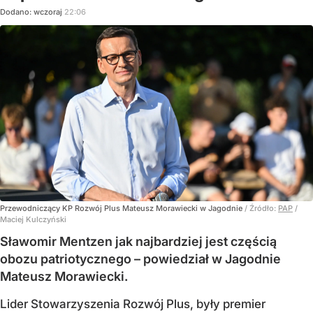
Dodano:
wczoraj
22:06
Przewodniczący KP Rozwój Plus Mateusz Morawiecki w Jagodnie
/ Źródło:
PAP
/
Maciej Kulczyński
Sławomir Mentzen jak najbardziej jest częścią
obozu patriotycznego – powiedział w Jagodnie
Mateusz Morawiecki.
Lider Stowarzyszenia Rozwój Plus, były premier