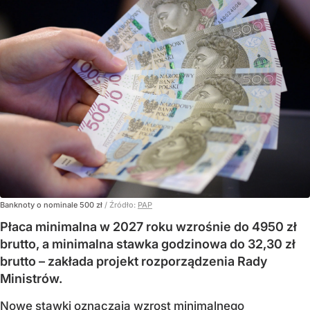
Banknoty o nominale 500 zł
/ Źródło:
PAP
Płaca minimalna w 2027 roku wzrośnie do 4950 zł
brutto, a minimalna stawka godzinowa do 32,30 zł
brutto – zakłada projekt rozporządzenia Rady
Ministrów.
Nowe stawki oznaczają wzrost minimalnego