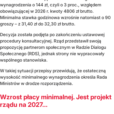
wynagrodzenia o 144 zł, czyli o 3 proc., względem
obowiązującej w 2026 r. kwoty 4806 zł brutto.
Minimalna stawka godzinowa wzrośnie natomiast o 90
groszy – z 31,40 zł do 32,30 zł brutto.
Decyzja została podjęta po zakończeniu ustawowej
procedury konsultacyjnej. Rząd przedstawił swoją
propozycję partnerom społecznym w Radzie Dialogu
Społecznego (RDS), jednak strony nie wypracowały
wspólnego stanowiska.
W takiej sytuacji przepisy przewidują, że ostateczną
wysokość minimalnego wynagrodzenia określa Rada
Ministrów w drodze rozporządzenia.
Wzrost płacy minimalnej. Jest projekt
rządu na 2027...