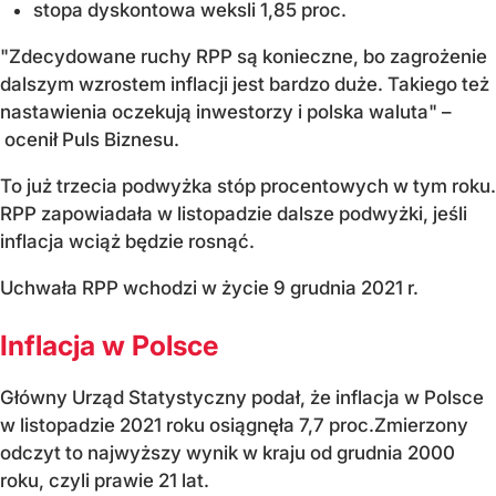
stopa dyskontowa weksli 1,85 proc.
"Zdecydowane ruchy RPP są konieczne, bo zagrożenie
dalszym wzrostem inflacji jest bardzo duże. Takiego też
nastawienia oczekują inwestorzy i polska waluta" –
ocenił Puls Biznesu.
To już trzecia podwyżka stóp procentowych w tym roku.
RPP zapowiadała w listopadzie dalsze podwyżki, jeśli
inflacja wciąż będzie rosnąć.
Uchwała RPP wchodzi w życie 9 grudnia 2021 r.
Inflacja w Polsce
Główny Urząd Statystyczny podał, że inflacja w Polsce
w listopadzie 2021 roku osiągnęła 7,7 proc.Zmierzony
odczyt to najwyższy wynik w kraju od grudnia 2000
roku, czyli prawie 21 lat.