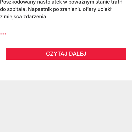
Poszkodowany nastolatek w poważnym stanie trafił
do szpitala. Napastnik po zranieniu ofiary uciekł
z miejsca zdarzenia.
...
CZYTAJ DALEJ