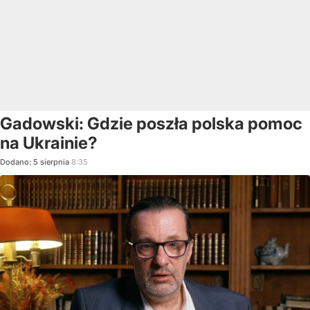
Gadowski: Gdzie poszła polska pomoc
na Ukrainie?
Dodano:
5
sierpnia
8:35