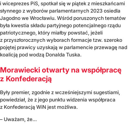
i wiceprezes PiS, spotkał się w piątek z mieszkańcami
słynnego z wyborów parlamentarnych 2023 osiedla
Jagodno we Wrocławiu. Wśród poruszonych tematów
była kwestia składu partyjnego potencjalnego rządu
patriotycznego, który miałby powstać, jeżeli
z przyszłorocznych wyborach formacje tzw. szeroko
pojętej prawicy uzyskają w parlamencie przewagę nad
koalicją pod wodzą Donalda Tuska.
Morawiecki otwarty na współpracę
z Konfederacją
Były premier, zgodnie z wcześniejszymi sugestiami,
powiedział, że z jego punktu widzenia współpraca
z Konfederacją WiN jest możliwa.
– Uważam, że...