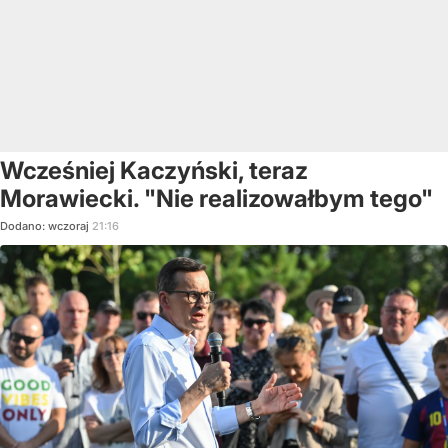
Wcześniej Kaczyński, teraz
Morawiecki. "Nie realizowałbym tego"
Dodano:
wczoraj
21:16