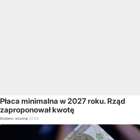
Płaca minimalna w 2027 roku. Rząd
zaproponował kwotę
Dodano:
wczoraj
22:24