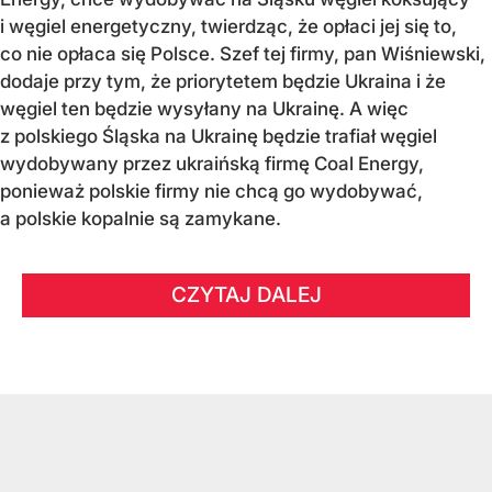
i węgiel energetyczny, twierdząc, że opłaci jej się to,
co nie opłaca się Polsce. Szef tej firmy, pan Wiśniewski,
dodaje przy tym, że priorytetem będzie Ukraina i że
węgiel ten będzie wysyłany na Ukrainę. A więc
z polskiego Śląska na Ukrainę będzie trafiał węgiel
wydobywany przez ukraińską firmę Coal Energy,
ponieważ polskie firmy nie chcą go wydobywać,
a polskie kopalnie są zamykane.
CZYTAJ DALEJ