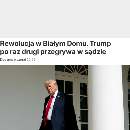
Rewolucja w Białym Domu. Trump
po raz drugi przegrywa w sądzie
Dodano:
wczoraj
22:59