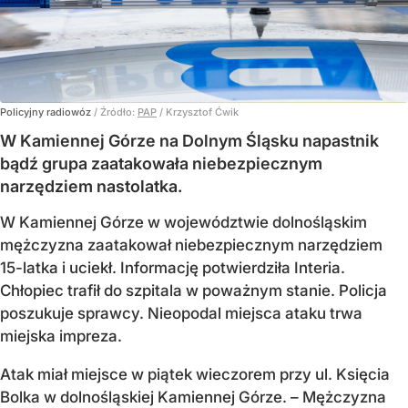
Policyjny radiowóz
/ Źródło:
PAP
/
Krzysztof Ćwik
W Kamiennej Górze na Dolnym Śląsku napastnik
bądź grupa zaatakowała niebezpiecznym
narzędziem nastolatka.
W Kamiennej Górze w województwie dolnośląskim
mężczyzna zaatakował niebezpiecznym narzędziem
15-latka i uciekł. Informację potwierdziła Interia.
Chłopiec trafił do szpitala w poważnym stanie. Policja
poszukuje sprawcy. Nieopodal miejsca ataku trwa
miejska impreza.
Atak miał miejsce w piątek wieczorem przy ul. Księcia
Bolka w dolnośląskiej Kamiennej Górze. – Mężczyzna