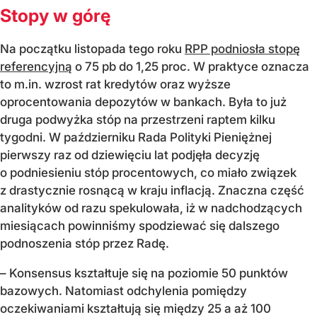
Stopy w górę
Na początku listopada tego roku
RPP podniosła stopę
referencyjną
o 75 pb do 1,25 proc. W praktyce oznacza
to m.in. wzrost rat kredytów oraz wyższe
oprocentowania depozytów w bankach. Była to już
druga podwyżka stóp na przestrzeni raptem kilku
tygodni. W październiku Rada Polityki Pieniężnej
pierwszy raz od dziewięciu lat podjęła decyzję
o podniesieniu stóp procentowych, co miało związek
z drastycznie rosnącą w kraju inflacją. Znaczna część
analityków od razu spekulowała, iż w nadchodzących
miesiącach powinniśmy spodziewać się dalszego
podnoszenia stóp przez Radę.
– Konsensus kształtuje się na poziomie 50 punktów
bazowych. Natomiast odchylenia pomiędzy
oczekiwaniami kształtują się między 25 a aż 100