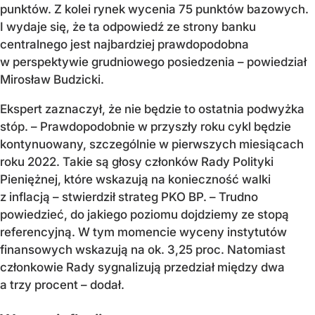
punktów. Z kolei rynek wycenia 75 punktów bazowych.
I wydaje się, że ta odpowiedź ze strony banku
centralnego jest najbardziej prawdopodobna
w perspektywie grudniowego posiedzenia – powiedział
Mirosław Budzicki.
Ekspert zaznaczył, że nie będzie to ostatnia podwyżka
stóp. – Prawdopodobnie w przyszły roku cykl będzie
kontynuowany, szczególnie w pierwszych miesiącach
roku 2022. Takie są głosy członków Rady Polityki
Pieniężnej, które wskazują na konieczność walki
z inflacją – stwierdził strateg PKO BP. – Trudno
powiedzieć, do jakiego poziomu dojdziemy ze stopą
referencyjną. W tym momencie wyceny instytutów
finansowych wskazują na ok. 3,25 proc. Natomiast
członkowie Rady sygnalizują przedział między dwa
a trzy procent – dodał.