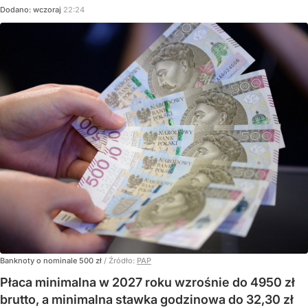
Dodano:
wczoraj
22:24
Banknoty o nominale 500 zł
/ Źródło:
PAP
Płaca minimalna w 2027 roku wzrośnie do 4950 zł
brutto, a minimalna stawka godzinowa do 32,30 zł