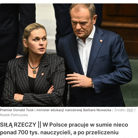
Premier Donald Tusk i minister edukacji narodowej Barbara Nowacka
/ Źródło:
PAP
/
Radek Pietruszka
SIŁĄ RZECZY || W Polsce pracuje w sumie nieco
ponad 700 tys. nauczycieli, a po przeliczeniu