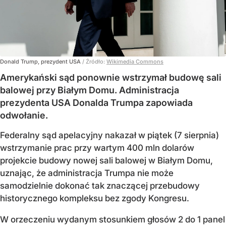
Donald Trump, prezydent USA
/ Źródło:
Wikimedia Commons
Amerykański sąd ponownie wstrzymał budowę sali
balowej przy Białym Domu. Administracja
prezydenta USA Donalda Trumpa zapowiada
odwołanie.
Federalny sąd apelacyjny nakazał w piątek (7 sierpnia)
wstrzymanie prac przy wartym 400 mln dolarów
projekcie budowy nowej sali balowej w Białym Domu,
uznając, że administracja Trumpa nie może
samodzielnie dokonać tak znaczącej przebudowy
historycznego kompleksu bez zgody Kongresu.
W orzeczeniu wydanym stosunkiem głosów 2 do 1 panel