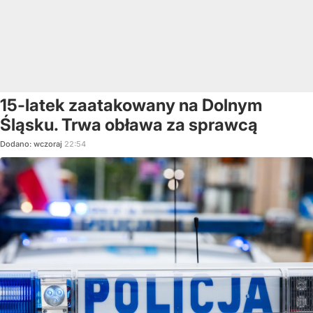
15-latek zaatakowany na Dolnym
Śląsku. Trwa obława za sprawcą
Dodano:
wczoraj
22:54