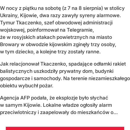
W nocy z piątku na sobotę (z 7 na 8 sierpnia) w stolicy
Ukrainy, Kijowie, dwa razy zawyły syreny alarmowe.
Tymur Tkaczenko, szef obwodowej administracji
wojskowej, poinformował na Telegramie,
że w rosyjskich atakach powietrznych na miasto
Browary w obwodzie kijowskim zginęły trzy osoby,
w tym dziecko, a kolejne trzy zostały ranne.
Jak relacjonował Tkaczenko, spadające odłamki rakiet
balistycznych uszkodziły prywatny dom, budynki
gospodarcze i samochody. Na terenie niezamieszkałego
obiektu wybuchł pożar.
Agencja AFP podała, że eksplozje było słychać
w samym Kijowie. Lokalne władze ogłosiły alarm
przeciwlotniczy i zaapelowały do mieszkańców o...