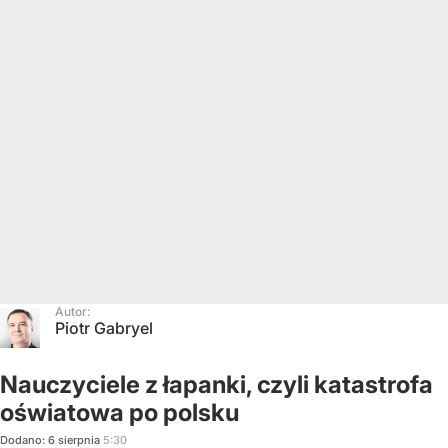
Autor:
Piotr Gabryel
Nauczyciele z łapanki, czyli katastrofa
oświatowa po polsku
Dodano:
6
sierpnia
5:30