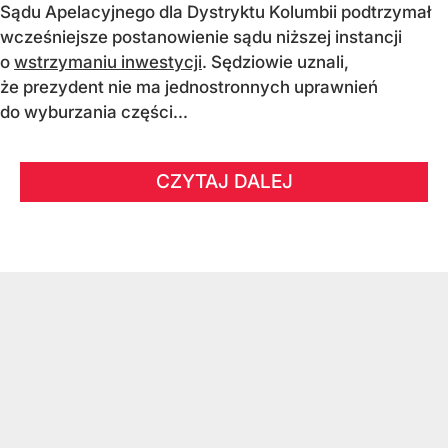
Sądu Apelacyjnego dla Dystryktu Kolumbii podtrzymał
wcześniejsze postanowienie sądu niższej instancji
o
wstrzymaniu inwestycji
. Sędziowie uznali,
że prezydent nie ma jednostronnych uprawnień
do wyburzania części...
CZYTAJ DALEJ