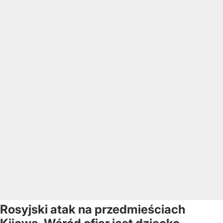
Rosyjski atak na przedmieściach