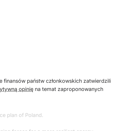
e finansów państw członkowskich zatwierdzili
ytywną opinię
na temat zaproponowanych
ce plan of Poland.