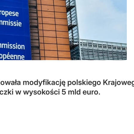
towała modyfikację polskiego Krajowe
czki w wysokości 5 mld euro.