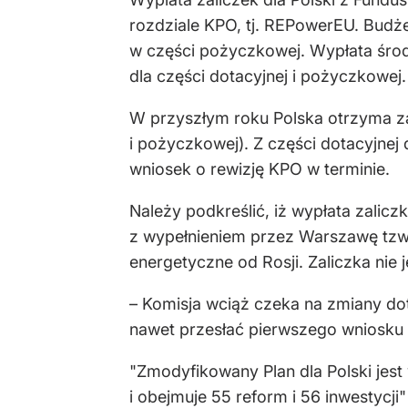
rozdziale KPO, tj. REPowerEU. Budż
w części pożyczkowej. Wypłata środk
dla części dotacyjnej i pożyczkowej.
W przyszłym roku Polska otrzyma za
i pożyczkowej). Z części dotacyjnej
wniosek o rewizję KPO w terminie.
Należy podkreślić, iż wypłata zalic
z wypełnieniem przez Warszawę tzw.
energetyczne od Rosji. Zaliczka ni
– Komisja wciąż czeka na zmiany do
nawet przesłać pierwszego wniosku 
"Zmodyfikowany Plan dla Polski jest 
i obejmuje 55 reform i 56 inwestycji"