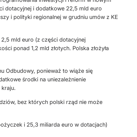
i dotacyjnej i dodatkowe 22,5 mld euro
zy i polityki regionalnej w grudniu umów z KE
,5 mld euro (z części dotacyjnej
ości ponad 1,2 mld złotych. Polska złożyła
anu Odbudowy, ponieważ to wiąże się
atkowe środki na uniezależnienie
kraju.
ziów, bez których polski rząd nie może
pożyczek i 25,3 miliarda euro w dotacjach)