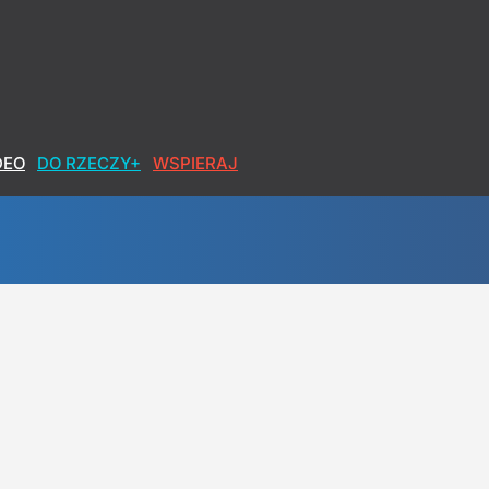
DEO
DO RZECZY+
WSPIERAJ