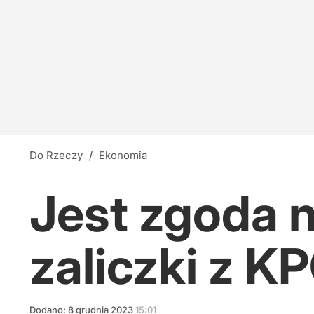
Do Rzeczy
/
Ekonomia
Jest zgoda 
zaliczki z K
Dodano:
8
grudnia
2023
15:01