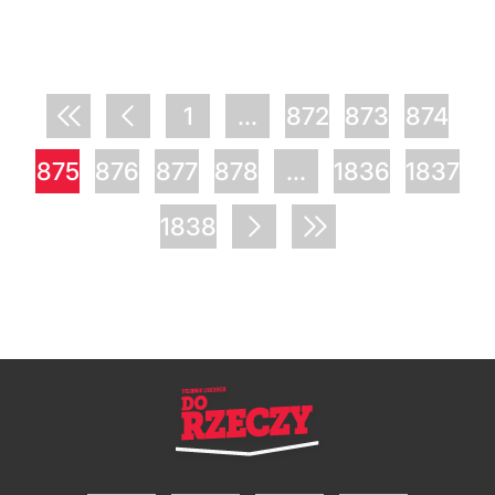
1
...
872
873
874
875
876
877
878
...
1836
1837
1838