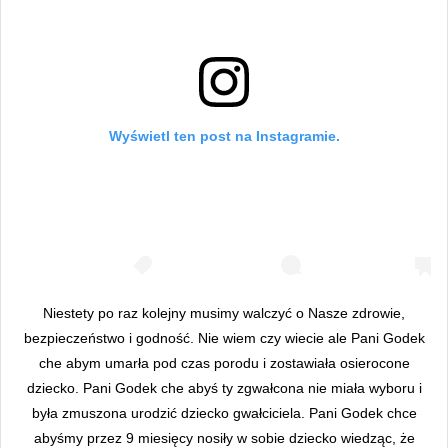
Wyświetl ten post na Instagramie.
Niestety po raz kolejny musimy walczyć o Nasze zdrowie,
bezpieczeństwo i godność. Nie wiem czy wiecie ale Pani Godek
che abym umarła pod czas porodu i zostawiała osierocone
dziecko. Pani Godek che abyś ty zgwałcona nie miała wyboru i
była zmuszona urodzić dziecko gwałciciela. Pani Godek chce
abyśmy przez 9 miesięcy nosiły w sobie dziecko wiedząc, że