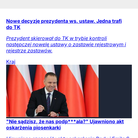
Nowe decyzje prezydenta ws. ustaw. Jedna trafi
do TK
Prezydent skierował do TK w trybie kontroli
następczej nowelę ustawy o zastawie rejestrowym i
rejestrze zastawów.
Kraj
"Nie sądzisz, że nas podp***ala?" Ujawniono akt
oskarżenia piosenkarki