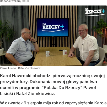
Dodano:
wczoraj
19:00
Paweł Lisicki i Rafał Ziemkiewicz
Karol Nawrocki obchodzi pierwszą rocznicę swojej
prezydentury. Dokonania nowej głowy państwa
ocenili w programie "Polska Do Rzeczy" Paweł
Lisicki i Rafał Ziemkiewicz.
W czwartek 6 sierpnia mija rok od zaprzysiężenia Karola