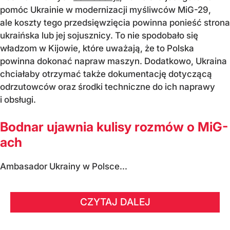
pomóc Ukrainie w modernizacji myśliwców MiG-29,
ale koszty tego przedsięwzięcia powinna ponieść strona
ukraińska lub jej sojusznicy. To nie spodobało się
władzom w Kijowie, które uważają, że to Polska
powinna dokonać napraw maszyn. Dodatkowo, Ukraina
chciałaby otrzymać także dokumentację dotyczącą
odrzutowców oraz środki techniczne do ich naprawy
i obsługi.
Bodnar ujawnia kulisy rozmów o MiG-
ach
Ambasador Ukrainy w Polsce...
CZYTAJ DALEJ