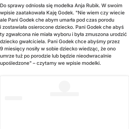
Do sprawy odniosła się modelka Anja Rubik. W swoim
wpisie zaatakowała Kaję Godek. "Nie wiem czy wiecie
ale Pani Godek che abym umarła pod czas porodu
i zostawiała osierocone dziecko. Pani Godek che abyś
ty zgwałcona nie miała wyboru i była zmuszona urodzić
dziecko gwałciciela. Pani Godek chce abyśmy przez
9 miesięcy nosiły w sobie dziecko wiedząc, że ono
umrze tuż po porodzie lub będzie nieodwracalnie
upośledzone" – czytamy we wpisie modelki.