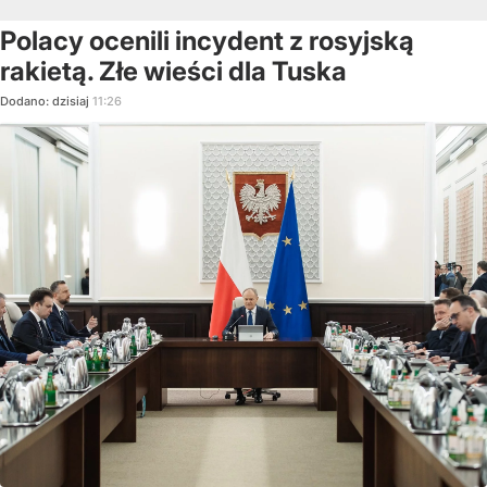
Polacy ocenili incydent z rosyjską
rakietą. Złe wieści dla Tuska
Dodano:
dzisiaj
11:26