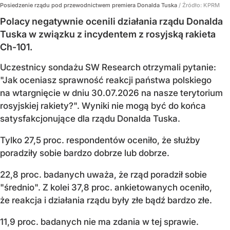
Posiedzenie rządu pod przewodnictwem premiera Donalda Tuska
/ Źródło:
KPRM
Polacy negatywnie ocenili działania rządu Donalda
Tuska w związku z incydentem z rosyjską rakieta
Ch-101.
Uczestnicy sondażu SW Research otrzymali pytanie:
"Jak oceniasz sprawność reakcji państwa polskiego
na wtargnięcie w dniu 30.07.2026 na nasze terytorium
rosyjskiej rakiety?". Wyniki nie mogą być do końca
satysfakcjonujące dla rządu Donalda Tuska.
Tylko 27,5 proc. respondentów oceniło, że służby
poradziły sobie bardzo dobrze lub dobrze.
22,8 proc. badanych uważa, że rząd poradził sobie
"średnio". Z kolei 37,8 proc. ankietowanych oceniło,
że reakcja i działania rządu były złe bądź bardzo złe.
11,9 proc. badanych nie ma zdania w tej sprawie.