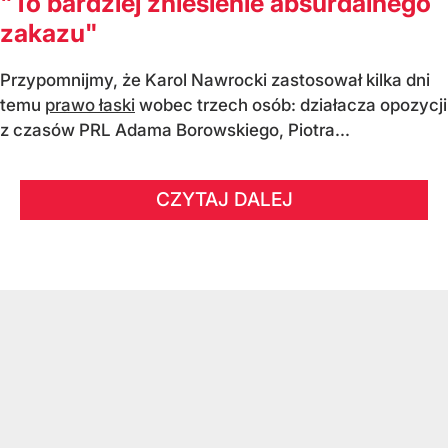
"To bardziej zniesienie absurdalnego
zakazu"
Przypomnijmy, że Karol Nawrocki zastosował kilka dni
temu
prawo łaski
wobec trzech osób: działacza opozycji
z czasów PRL Adama Borowskiego, Piotra...
CZYTAJ DALEJ