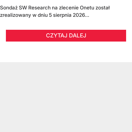
Sondaż SW Research na zlecenie Onetu został
zrealizowany w dniu 5 sierpnia 2026...
CZYTAJ DALEJ