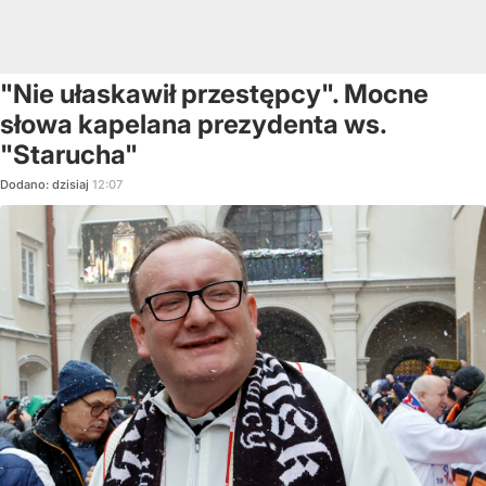
"Nie ułaskawił przestępcy". Mocne
słowa kapelana prezydenta ws.
"Starucha"
Dodano:
dzisiaj
12:07