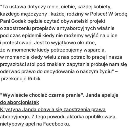
"Ta ustawa dotyczy mnie, ciebie, każdej kobiety,
każdego mężczyzny i każdej rodziny w Polsce! W środę
Pani Godek będzie czytać obywatelski projekt
o zaostrzeniu przepisów antyaborcyjnych właśnie
pod czas epidemii kiedy nie możemy wyjść na ulice
i protestować. Jest to wyjątkowo okrutne,
że w momencie kiedy potrzebujemy wsparcia,
w momencie kiedy wielu z nas potraciło pracę i nasza
przyszłości stoi pod znakiem zapytania próbuje nam się
oderwać prawo do decydowania o naszym życiu" –
przekonuje Rubik.
"Wywieście chociaż czarne pranie". Janda apeluje
do aborcjonistek
Krystyna Janda obawia się zaostrzenia prawa
aborcyjnego. Z tego powodu aktorka opublikowała
nietypowy apel na Facebooku.