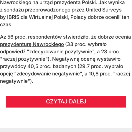
Nawrockiego na urząd prezydenta Polski. Jak wynika
z sondażu przeprowadzonego przez United Surveys
by IBRiS dla Wirtualnej Polski, Polacy dobrze ocenili ten
czas.
Aż 56 proc. respondentów stwierdziło, że
dobrze ocenia
prezydenturę Nawrockiego
(33 proc. wybrało
odpowiedź "zdecydowanie pozytywnie", a 23 proc.
"raczej pozytywnie"). Negatywną ocenę wystawiło
przywódcy 40,5 proc. badanych (29,7 proc. wybrało
opcję "zdecydowanie negatywnie", a 10,8 proc. "raczej
negatywnie").
CZYTAJ DALEJ