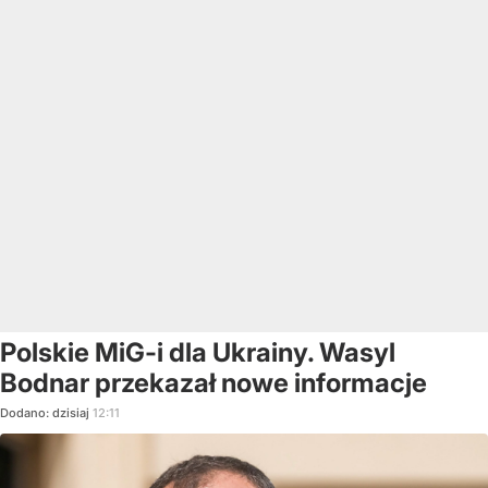
Polskie MiG-i dla Ukrainy. Wasyl
Bodnar przekazał nowe informacje
Dodano:
dzisiaj
12:11