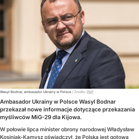
Wasyl Bodnar, ambasador Ukrainy w Polsce
/ Źródło:
PAP
Ambasador Ukrainy w Polsce Wasyl Bodnar
przekazał nowe informacje dotyczące przekazania
myśliwców MiG-29 dla Kijowa.
W połowie lipca minister obrony narodowej Władysław
Kosiniak-Kamysz
oświadczył
, że Polska jest gotowa