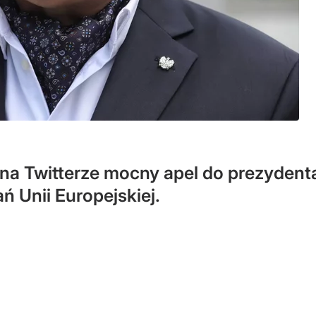
na Twitterze mocny apel do prezydenta 
ń Unii Europejskiej.