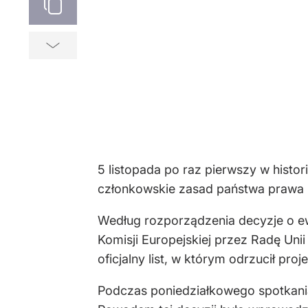
5 listopada po raz pierwszy w histo
członkowskie zasad państwa prawa i
Według rozporządzenia decyzje o e
Komisji Europejskiej przez Radę Uni
oficjalny list, w którym odrzucił pr
Podczas poniedziałkowego spotkani