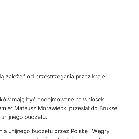
dą zależeć od przestrzegania przez kraje
odków mają być podejmowane na wniosek
emier Mateusz Morawiecki przesłał do Brukseli
. unijnego budżetu.
a unijnego budżetu przez Polskę i Węgry.