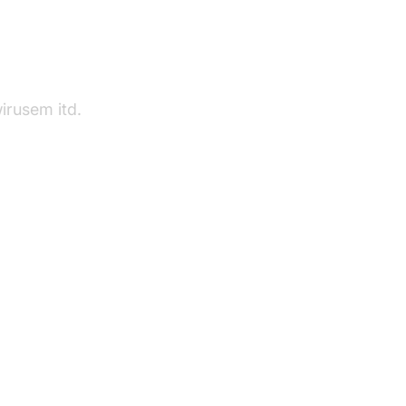
irusem itd.