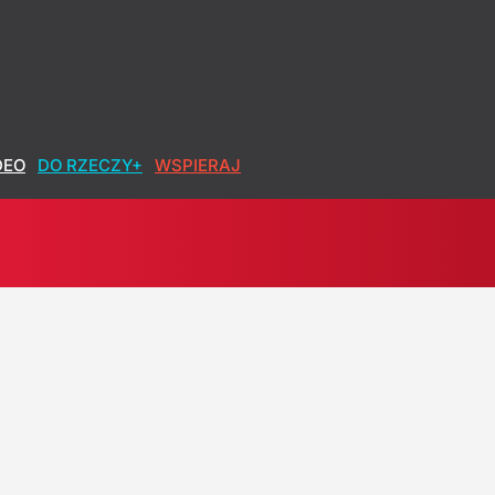
DEO
DO RZECZY+
WSPIERAJ