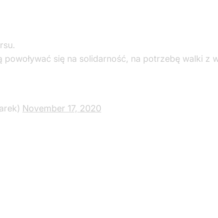
rsu.
ą powoływać się na solidarność, na potrzebę walki z w
arek)
November 17, 2020