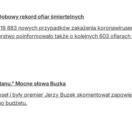
obowy rekord ofiar śmiertelnych
9 883 nowych przypadków zakażenia koronawirusem 
erstwo poinformowało także o kolejnych 603 ofiarach
 stanu." Mocne słowa Buzka
seł i były premier Jerzy Buzek skomentował zapowi
go budżetu.