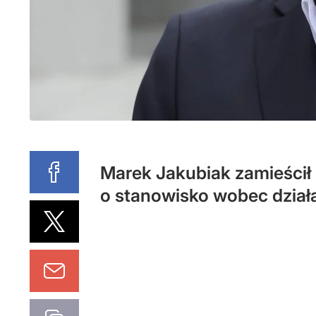
Marek Jakubiak zamieścił 
o stanowisko wobec działa