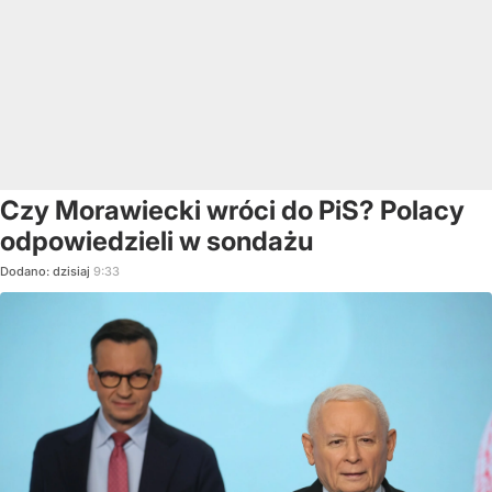
Czy Morawiecki wróci do PiS? Polacy
odpowiedzieli w sondażu
Dodano:
dzisiaj
9:33