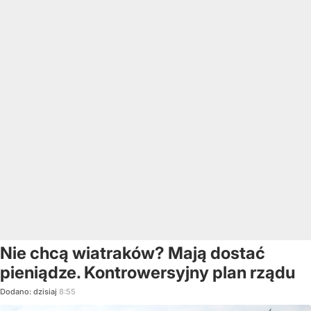
Nie chcą wiatraków? Mają dostać
pieniądze. Kontrowersyjny plan rządu
Dodano:
dzisiaj
8:55