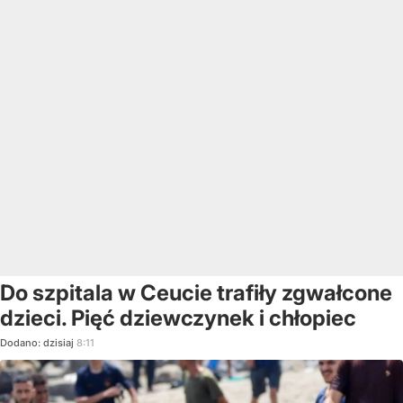
Do szpitala w Ceucie trafiły zgwałcone
dzieci. Pięć dziewczynek i chłopiec
Dodano:
dzisiaj
8:11