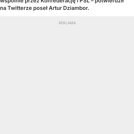
wspólnie przez Konfederację i PSL – potwierdził
na Twitterze poseł Artur Dziambor.