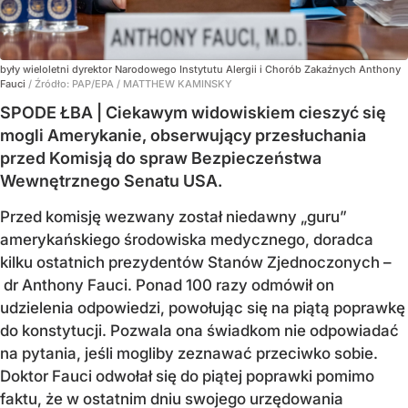
były wieloletni dyrektor Narodowego Instytutu Alergii i Chorób Zakaźnych Anthony
Fauci
/ Źródło:
PAP/EPA
/
MATTHEW KAMINSKY
SPODE ŁBA | Ciekawym widowiskiem cieszyć się
mogli Amerykanie, obserwujący przesłuchania
przed Komisją do spraw Bezpieczeństwa
Wewnętrznego Senatu USA.
Przed komisję wezwany został niedawny „guru”
amerykańskiego środowiska medycznego, doradca
kilku ostatnich prezydentów Stanów Zjednoczonych –
dr Anthony Fauci. Ponad 100 razy odmówił on
udzielenia odpowiedzi, powołując się na piątą poprawkę
do konstytucji. Pozwala ona świadkom nie odpowiadać
na pytania, jeśli mogliby zeznawać przeciwko sobie.
Doktor Fauci odwołał się do piątej poprawki pomimo
faktu, że w ostatnim dniu swojego urzędowania