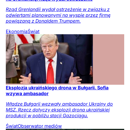
Rząd Grenlandii wydał ostrzeżenie w związku z
odwiertami planowanymi na wyspie przez firmę
powiązaną z Donaldem Trumpem.
Ekonomia
Świat
Eksplozja ukraińskiego drona w Bułgarii. Sofia
wzywa ambasador
Władze Bułgarii wezwały ambasador Ukrainy do
MSZ. Rzecz dotyczy eksplozji drona ukraińskiej
produkcji w pobliżu stacji Gazociągu.
Świat
Obserwator mediów