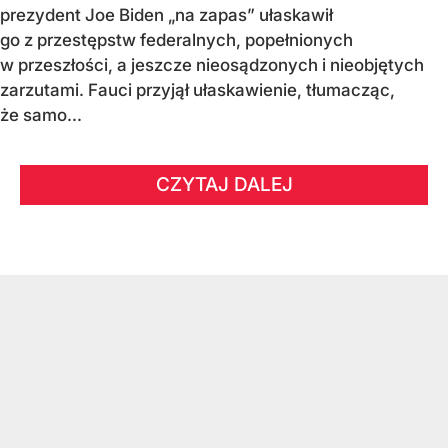
prezydent Joe Biden „na zapas” ułaskawił
go z przestępstw federalnych, popełnionych
w przeszłości, a jeszcze nieosądzonych i nieobjętych
zarzutami. Fauci przyjął ułaskawienie, tłumacząc,
że samo...
CZYTAJ DALEJ