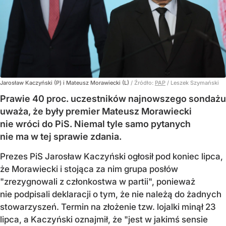
Jarosław Kaczyński (P) i Mateusz Morawiecki (L)
/ Źródło:
PAP
/
Leszek Szymański
Prawie 40 proc. uczestników najnowszego sondażu
uważa, że były premier Mateusz Morawiecki
nie wróci do PiS. Niemal tyle samo pytanych
nie ma w tej sprawie zdania.
Prezes PiS Jarosław Kaczyński ogłosił pod koniec lipca,
że Morawiecki i stojąca za nim grupa posłów
"zrezygnowali z członkostwa w partii", ponieważ
nie podpisali deklaracji o tym, że nie należą do żadnych
stowarzyszeń. Termin na złożenie tzw. lojalki minął 23
lipca, a Kaczyński oznajmił, że "jest w jakimś sensie