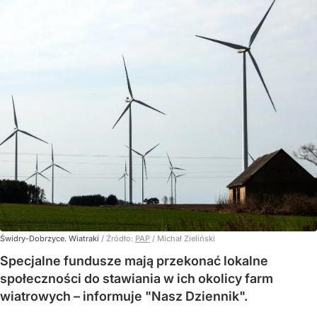
Świdry-Dobrzyce. Wiatraki
/ Źródło:
PAP
/
Michał Zieliński
Specjalne fundusze mają przekonać lokalne
społeczności do stawiania w ich okolicy farm
wiatrowych – informuje "Nasz Dziennik".