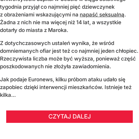
tygodnia przyjął co najmniej pięć dziewczynek
z obrażeniami wskazującymi na
napaść seksualną
.
Żadna z nich nie ma więcej niż 14 lat, a wszystkie
dotarły do miasta z Maroka.
Z dotychczasowych ustaleń wynika, że wśród
domniemanych ofiar jest też co najmniej jeden chłopiec.
Rzeczywista liczba może być wyższa, ponieważ część
poszkodowanych nie złożyła zawiadomienia.
Jak podaje Euronews, kilku próbom ataku udało się
zapobiec dzięki interwencji mieszkańców. Istnieje też
kilka...
CZYTAJ DALEJ