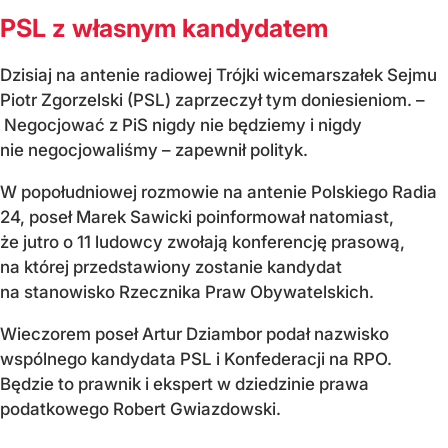
PSL z własnym kandydatem
Dzisiaj na antenie radiowej Trójki wicemarszałek Sejmu
Piotr Zgorzelski (PSL) zaprzeczył tym doniesieniom. –
Negocjować z PiS nigdy nie będziemy i nigdy
nie negocjowaliśmy – zapewnił polityk.
W popołudniowej rozmowie na antenie Polskiego Radia
24, poseł Marek Sawicki poinformował natomiast,
że jutro o 11 ludowcy zwołają konferencję prasową,
na której przedstawiony zostanie kandydat
na stanowisko Rzecznika Praw Obywatelskich.
Wieczorem poseł Artur Dziambor podał nazwisko
wspólnego kandydata PSL i Konfederacji na RPO.
Będzie to prawnik i ekspert w dziedzinie prawa
podatkowego Robert Gwiazdowski.