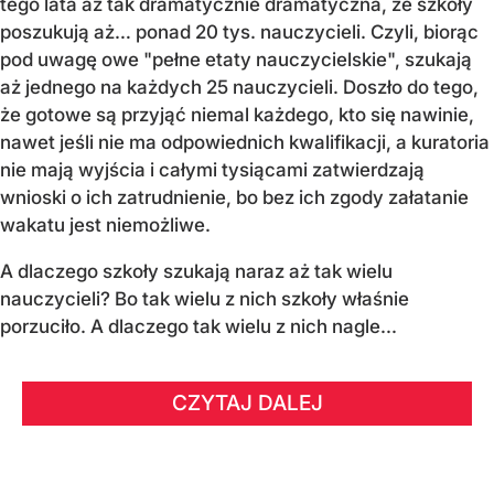
tego lata aż tak dramatycznie dramatyczna, że szkoły
poszukują aż… ponad 20 tys. nauczycieli. Czyli, biorąc
pod uwagę owe "pełne etaty nauczycielskie", szukają
aż jednego na każdych 25 nauczycieli. Doszło do tego,
że gotowe są przyjąć niemal każdego, kto się nawinie,
nawet jeśli nie ma odpowiednich kwalifikacji, a kuratoria
nie mają wyjścia i całymi tysiącami zatwierdzają
wnioski o ich zatrudnienie, bo bez ich zgody załatanie
wakatu jest niemożliwe.
A dlaczego szkoły szukają naraz aż tak wielu
nauczycieli? Bo tak wielu z nich szkoły właśnie
porzuciło. A dlaczego tak wielu z nich nagle...
CZYTAJ DALEJ