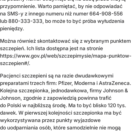
przypomnienie. Warto pamiętać, by nie odpowiadać
na SMS-y z innego numeru niż numer 664-908-556
lub 880-333-333, bo może to być próba wyłudzenia
pieniędzy.
Można również skontaktować się z wybranym punktem
szczepień. Ich lista dostępna jest na stronie
https://www.gov.pl/web/szczepimysie/mapa-punktow-
szczepien#/.
Pacjenci szczepieni są na razie dwudawkowymi
preparatami trzech firm: Pfizer, Moderna i AstraZeneca.
Kolejna szczepionka, jednodawkowa, firmy Johnson &
Johnson, zgodnie z zapowiedzią powinna trafić
do Polski w najbliższą środę. Ma to być blisko 120 tys.
dawek. W pierwszej kolejności szczepionka ma być
wykorzystywana przez punkty wyjazdowe
do uodparniania osób, które samodzielnie nie mogą