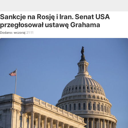
Sankcje na Rosję i Iran. Senat USA
przegłosował ustawę Grahama
Dodano:
wczoraj
21:11