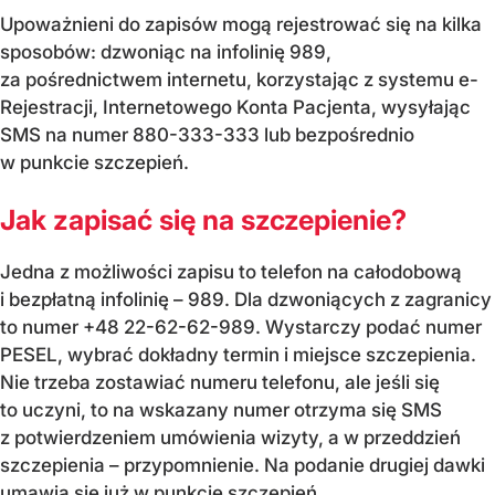
Upoważnieni do zapisów mogą rejestrować się na kilka
sposobów: dzwoniąc na infolinię 989,
za pośrednictwem internetu, korzystając z systemu e-
Rejestracji, Internetowego Konta Pacjenta, wysyłając
SMS na numer 880-333-333 lub bezpośrednio
w punkcie szczepień.
Jak zapisać się na szczepienie?
Jedna z możliwości zapisu to telefon na całodobową
i bezpłatną infolinię – 989. Dla dzwoniących z zagranicy
to numer +48 22-62-62-989. Wystarczy podać numer
PESEL, wybrać dokładny termin i miejsce szczepienia.
Nie trzeba zostawiać numeru telefonu, ale jeśli się
to uczyni, to na wskazany numer otrzyma się SMS
z potwierdzeniem umówienia wizyty, a w przeddzień
szczepienia – przypomnienie. Na podanie drugiej dawki
umawia się już w punkcie szczepień.