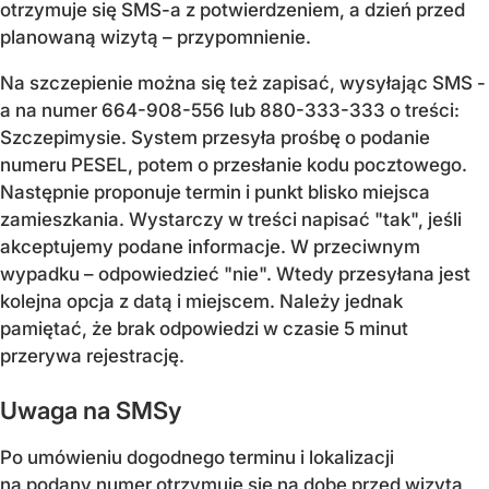
otrzymuje się SMS-a z potwierdzeniem, a dzień przed
planowaną wizytą – przypomnienie.
Na szczepienie można się też zapisać, wysyłając SMS -
a na numer 664-908-556 lub 880-333-333 o treści:
Szczepimysie. System przesyła prośbę o podanie
numeru PESEL, potem o przesłanie kodu pocztowego.
Następnie proponuje termin i punkt blisko miejsca
zamieszkania. Wystarczy w treści napisać "tak", jeśli
akceptujemy podane informacje. W przeciwnym
wypadku – odpowiedzieć "nie". Wtedy przesyłana jest
kolejna opcja z datą i miejscem. Należy jednak
pamiętać, że brak odpowiedzi w czasie 5 minut
przerywa rejestrację.
Uwaga na SMSy
Po umówieniu dogodnego terminu i lokalizacji
na podany numer otrzymuje się na dobę przed wizytą