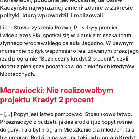
Kaczyński najwyraźniej zmienił zdanie w zakresie
polityki, którą wprowadzili i realizowali.
Lider Stowarzyszenia Rozwój Plus, były premier
i wiceprezes PiS, spotkał się w piątek z mieszkańcami
słynnego wrocławskiego osiedla Jagodno. W pewnym
momencie polityk wspomniał o realizowanym przez jego
rząd programie "Bezpieczny kredyt 2 procent", czyli
dopłat z pieniędzy podatników do niektórych kredytów
hipotecznych.
Morawiecki: Nie realizowałbym
projektu Kredyt 2 procent
– [...] Popyt jest łatwo pompować. Stosunkowo łatwo.
Przeznaczyć z budżetu jakieś środki i już popyt rośnie
do góry. Taki był program Mieszkanie dla młodych, taki
był program Rodzina na swoim, taki był program Kredyt