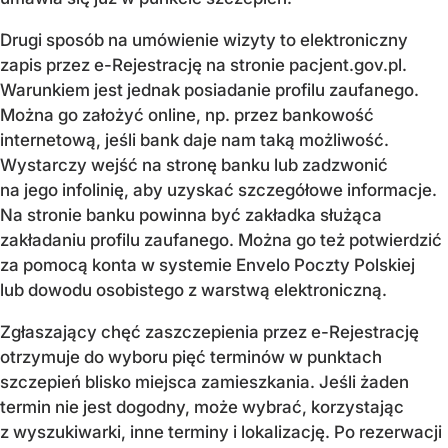
Drugi sposób na umówienie wizyty to elektroniczny
zapis przez e-Rejestrację na stronie pacjent.gov.pl.
Warunkiem jest jednak posiadanie profilu zaufanego.
Można go założyć online, np. przez bankowość
internetową, jeśli bank daje nam taką możliwość.
Wystarczy wejść na stronę banku lub zadzwonić
na jego infolinię, aby uzyskać szczegółowe informacje.
Na stronie banku powinna być zakładka służąca
zakładaniu profilu zaufanego. Można go też potwierdzić
za pomocą konta w systemie Envelo Poczty Polskiej
lub dowodu osobistego z warstwą elektroniczną.
Zgłaszający chęć zaszczepienia przez e-Rejestrację
otrzymuje do wyboru pięć terminów w punktach
szczepień blisko miejsca zamieszkania. Jeśli żaden
termin nie jest dogodny, może wybrać, korzystając
z wyszukiwarki, inne terminy i lokalizację. Po rezerwacji