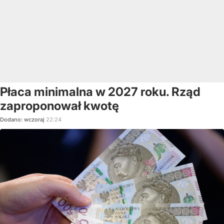
Płaca minimalna w 2027 roku. Rząd
zaproponował kwotę
Dodano:
wczoraj
22:24