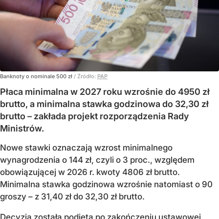
Banknoty o nominale 500 zł
/ Źródło:
PAP
Płaca minimalna w 2027 roku wzrośnie do 4950 zł
brutto, a minimalna stawka godzinowa do 32,30 zł
brutto – zakłada projekt rozporządzenia Rady
Ministrów.
Nowe stawki oznaczają wzrost minimalnego
wynagrodzenia o 144 zł, czyli o 3 proc., względem
obowiązującej w 2026 r. kwoty 4806 zł brutto.
Minimalna stawka godzinowa wzrośnie natomiast o 90
groszy – z 31,40 zł do 32,30 zł brutto.
Decyzja została podjęta po zakończeniu ustawowej