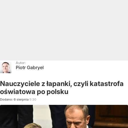
Autor:
Piotr Gabryel
Nauczyciele z łapanki, czyli katastrofa
oświatowa po polsku
Dodano:
6
sierpnia
5:30