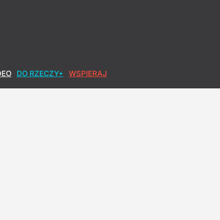
DEO
DO RZECZY+
WSPIERAJ