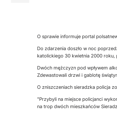
O sprawie informuje portal polsatnew
Do zdarzenia doszło w noc poprze
katolickiego 30 kwietnia 2000 roku,
Dwóch mężczyzn pod wpływem alkoho
Zdewastowali drzwi i gablotę świątyn
O zniszczeniach sieradzka policja zo
"Przybyli na miejsce policjanci wyk
na trop dwóch mieszkańców Sieradza 