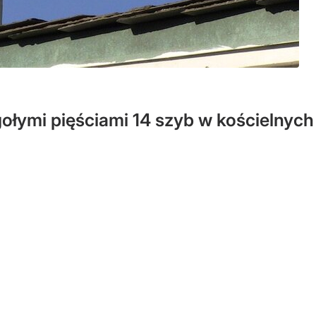
ymi pięściami 14 szyb w kościelnych 