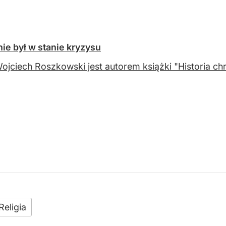
ie był w stanie kryzysu
Wojciech Roszkowski jest autorem książki "Historia chr
Religia