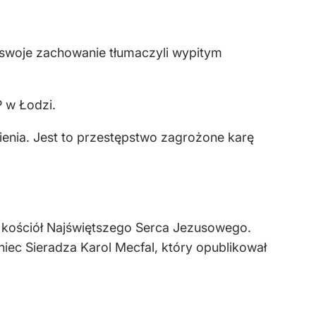
 a swoje zachowanie tłumaczyli wypitym
 w Łodzi.
ienia. Jest to przestępstwo zagrożone karę
i kościół Najświętszego Serca Jezusowego.
ec Sieradza Karol Mecfal, który opublikował