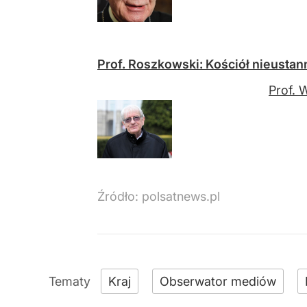
Prof. Roszkowski: Kościół nieustann
Prof. 
Źródło:
polsatnews.pl
Kraj
Obserwator mediów