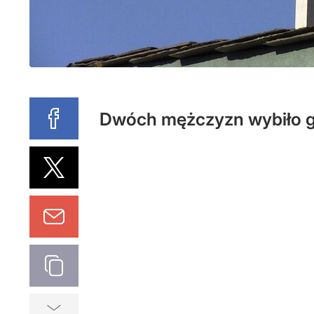
Dwóch mężczyzn wybiło goł