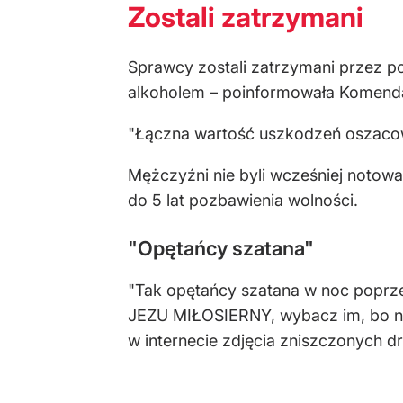
Zostali zatrzymani
Sprawcy zostali zatrzymani przez pol
alkoholem – poinformowała Komenda
"Łączna wartość uszkodzeń oszacow
Mężczyźni nie byli wcześniej notowa
do 5 lat pozbawienia wolności.
"Opętańcy szatana"
"Tak opętańcy szatana w noc poprzed
JEZU MIŁOSIERNY, wybacz im, bo nie
w internecie zdjęcia zniszczonych dr