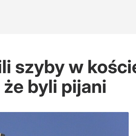
li szyby w koście
że byli pijani