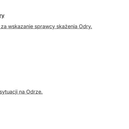
ry
 za wskazanie sprawcy skażenia Odry.
sytuacji na Odrze.