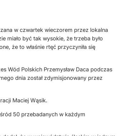
azana w czwartek wieczorem przez lokalna
zie miało być tak wysokie, że trzeba było
ne, że to właśnie rtęć przyczyniła się
ezes Wód Polskich Przemysław Daca podczas
amego dnia został zdymisjonowany przez
acji Maciej Wąsik.
spośród 50 przebadanych w każdym