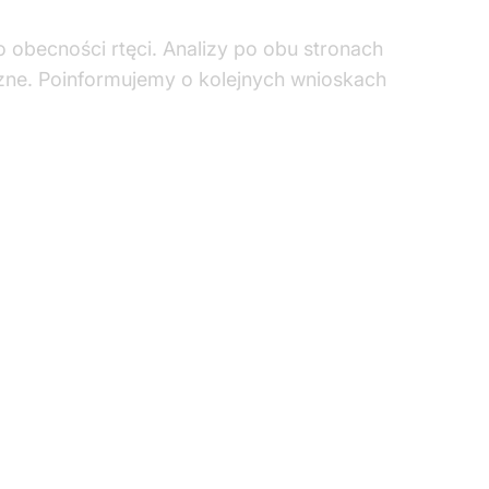
o obecności rtęci. Analizy po obu stronach
zne. Poinformujemy o kolejnych wnioskach