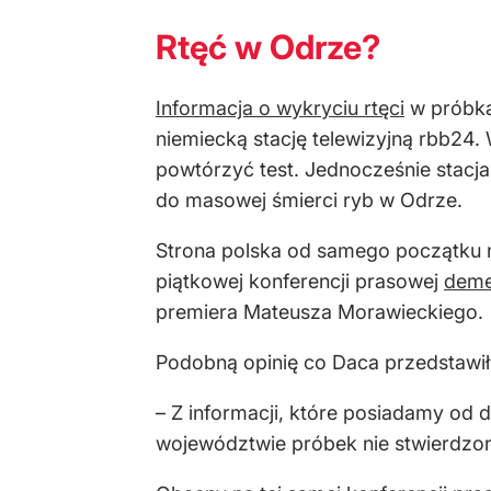
Rtęć w Odrze?
Informacja o wykryciu rtęci
w próbka
niemiecką stację telewizyjną rbb24. 
powtórzyć test. Jednocześnie stacja 
do masowej śmierci ryb w Odrze.
Strona polska od samego początku 
piątkowej konferencji prasowej
deme
premiera Mateusza Morawieckiego.
Podobną opinię co Daca przedstawił 
– Z informacji, które posiadamy od
województwie próbek nie stwierdzono