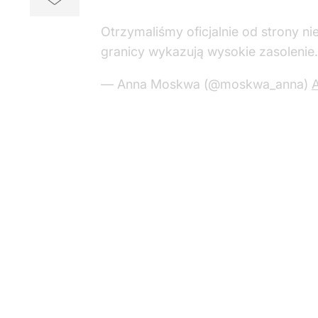
Otrzymaliśmy oficjalnie od strony ni
granicy wykazują wysokie zasolenie
— Anna Moskwa (@moskwa_anna)
A