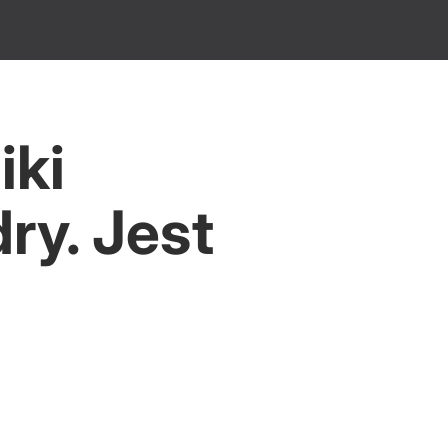
iki
ry. Jest