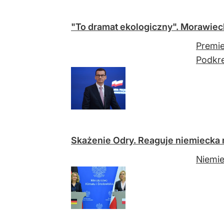
"To dramat ekologiczny". Morawiec
Premie
Podkre
Skażenie Odry. Reaguje niemiecka 
Niemie