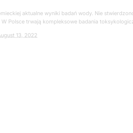
emieckiej aktualne wyniki badań wody. Nie stwierdzon
. W Polsce trwają kompleksowe badania toksykologic
ugust 13, 2022