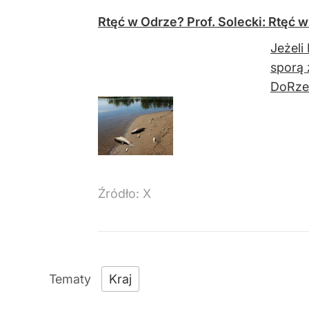
Rtęć w Odrze? Prof. Solecki: Rtęć 
Jeżeli
sporą 
DoRzec
Źródło:
X
Kraj