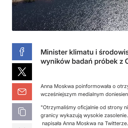
Minister klimatu i środow
wyników badań próbek z Od
Anna Moskwa poinformowała o otrzym
wcześniejszym medialnym doniesieni
"Otrzymaliśmy oficjalnie od strony n
granicy wykazują wysokie zasolenie
napisała Anna Moskwa na Twitterze