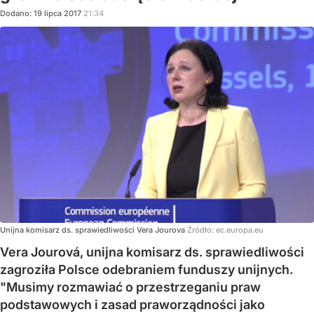
Dodano:
19
lipca
2017
21:34
Unijna komisarz ds. sprawiedliwości Vera Jourova
Źródło:
ec.europa.eu
Vera Jourová, unijna komisarz ds. sprawiedliwości
zagroziła Polsce odebraniem funduszy unijnych.
"Musimy rozmawiać o przestrzeganiu praw
podstawowych i zasad praworządności jako