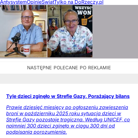
Antysystem
Opinie
Świat
Tylko na DoRzeczy.pl
Tyle dzieci zginęło w Strefie Gazy. Porażający bilans
Prawie dziesięć miesięcy po ogłoszeniu zawieszenia
broni w październiku 2025 roku sytuacja dzieci w
Strefie Gazy pozostaje tragiczna. Według UNICEF, co
najmniej 300 dzieci zginęło w ciągu 300 dni od
podpisania porozumienia.