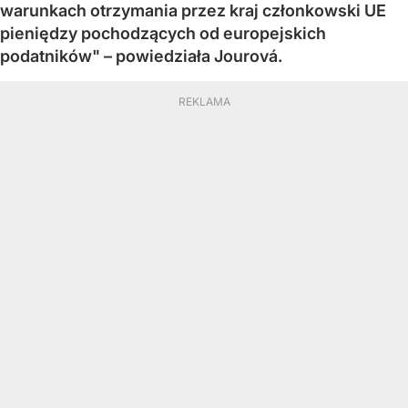
warunkach otrzymania przez kraj członkowski UE
pieniędzy pochodzących od europejskich
podatników" – powiedziała Jourová.