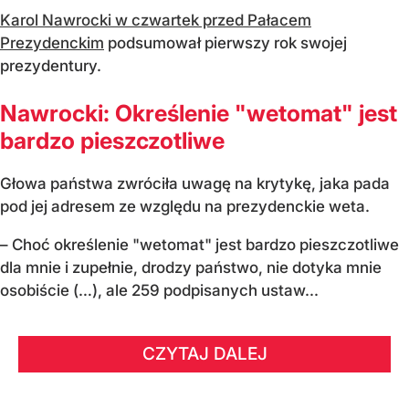
Karol Nawrocki w czwartek przed Pałacem
Prezydenckim
podsumował pierwszy rok swojej
prezydentury.
Nawrocki: Określenie "wetomat" jest
bardzo pieszczotliwe
Głowa państwa zwróciła uwagę na krytykę, jaka pada
pod jej adresem ze względu na prezydenckie weta.
– Choć określenie "wetomat" jest bardzo pieszczotliwe
dla mnie i zupełnie, drodzy państwo, nie dotyka mnie
osobiście (…), ale 259 podpisanych ustaw...
CZYTAJ DALEJ