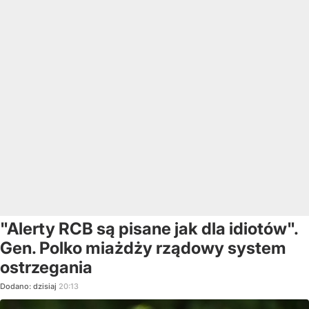
"Alerty RCB są pisane jak dla idiotów".
Gen. Polko miażdży rządowy system
ostrzegania
Dodano:
dzisiaj
20:13