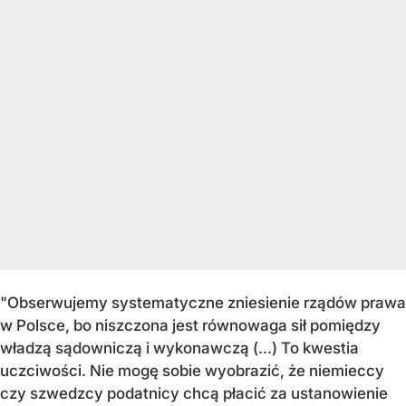
"Obserwujemy systematyczne zniesienie rządów prawa
w Polsce, bo niszczona jest równowaga sił pomiędzy
władzą sądowniczą i wykonawczą (...) To kwestia
uczciwości. Nie mogę sobie wyobrazić, że niemieccy
czy szwedzcy podatnicy chcą płacić za ustanowienie