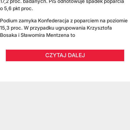
17,2 proc. badanych. PiS odnotowuje spadek poparcia
o 5,6 pkt proc.
Podium zamyka Konfederacja z poparciem na poziomie
15,3 proc. W przypadku ugrupowania Krzysztofa
Bosaka i Sławomira Mentzena to
CZYTAJ DALEJ