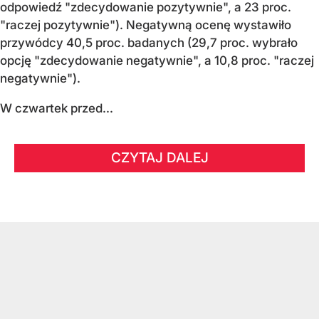
odpowiedź "zdecydowanie pozytywnie", a 23 proc.
"raczej pozytywnie"). Negatywną ocenę wystawiło
przywódcy 40,5 proc. badanych (29,7 proc. wybrało
opcję "zdecydowanie negatywnie", a 10,8 proc. "raczej
negatywnie").
W czwartek przed...
CZYTAJ DALEJ