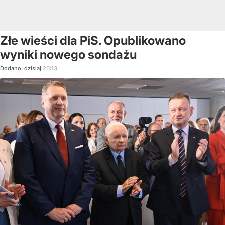
Złe wieści dla PiS. Opublikowano
wyniki nowego sondażu
Dodano:
dzisiaj
20:13