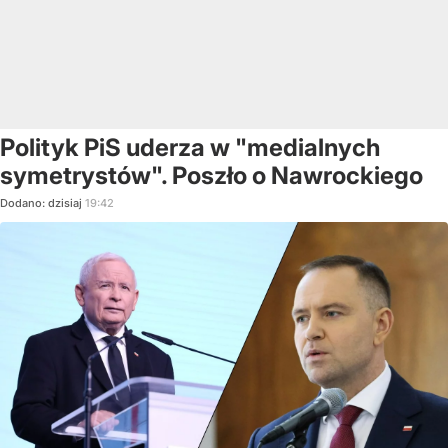
Polityk PiS uderza w "medialnych
symetrystów". Poszło o Nawrockiego
Dodano:
dzisiaj
19:42