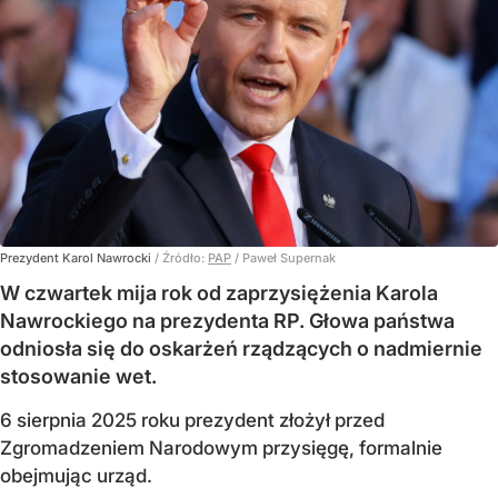
Prezydent Karol Nawrocki
/ Źródło:
PAP
/
Paweł Supernak
W czwartek mija rok od zaprzysiężenia Karola
Nawrockiego na prezydenta RP. Głowa państwa
odniosła się do oskarżeń rządzących o nadmiernie
stosowanie wet.
6 sierpnia 2025 roku prezydent złożył przed
Zgromadzeniem Narodowym przysięgę, formalnie
obejmując urząd.