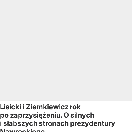
Lisicki i Ziemkiewicz rok
po zaprzysiężeniu. O silnych
i słabszych stronach prezydentury
Nawrockiego