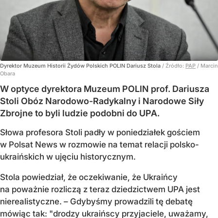
Dyrektor Muzeum Historii Żydów Polskich POLIN Dariusz Stola
/ Źródło:
PAP
/
Marcin
Obara
W optyce dyrektora Muzeum POLIN prof. Dariusza
Stoli Obóz Narodowo-Radykalny i Narodowe Siły
Zbrojne to byli ludzie podobni do UPA.
Słowa profesora Stoli padły w poniedziałek gościem
w Polsat News w rozmowie na temat relacji polsko-
ukraińskich w ujęciu historycznym.
Stola powiedział, że oczekiwanie, że Ukraińcy
na poważnie rozliczą z teraz dziedzictwem UPA jest
nierealistyczne. – Gdybyśmy prowadzili tę debatę
mówiąc tak: "drodzy ukraińscy przyjaciele, uważamy,