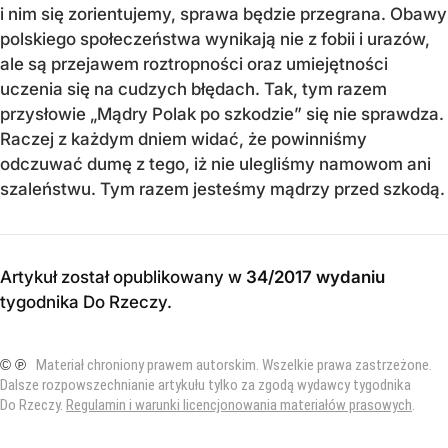
i nim się zorientujemy, sprawa będzie przegrana. Obawy
polskiego społeczeństwa wynikają nie z fobii i urazów,
ale są przejawem roztropności oraz umiejętności
uczenia się na cudzych błędach. Tak, tym razem
przysłowie „Mądry Polak po szkodzie” się nie sprawdza.
Raczej z każdym dniem widać, że powinniśmy
odczuwać dumę z tego, iż nie ulegliśmy namowom ani
szaleństwu. Tym razem jesteśmy mądrzy przed szkodą.
Artykuł został opublikowany w
34/2017 wydaniu
tygodnika Do Rzeczy
.
© ℗
Materiał chroniony prawem autorskim. Wszelkie prawa zastrzeżone.
Dalsze rozpowszechnianie artykułu tylko za zgodą wydawcy tygodnika
Do Rzeczy.
Regulamin i warunki licencjonowania materiałów prasowych
.