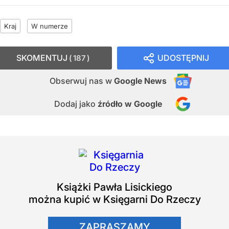
Kraj
W numerze
SKOMENTUJ
UDOSTĘPNIJ
187
Obserwuj nas
w
Google News
Dodaj jako
źródło w Google
Książki
Pawła Lisickiego
można kupić w Księgarni Do Rzeczy
ZAPRASZAMY