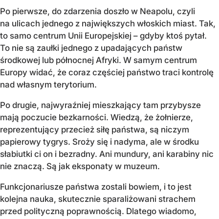
Po pierwsze, do zdarzenia doszło w Neapolu, czyli
na ulicach jednego z największych włoskich miast. Tak,
to samo centrum Unii Europejskiej – gdyby ktoś pytał.
To nie są zaułki jednego z upadających państw
środkowej lub północnej Afryki. W samym centrum
Europy widać, że coraz częściej państwo traci kontrolę
nad własnym terytorium.
Po drugie, najwyraźniej mieszkający tam przybysze
mają poczucie bezkarności. Wiedzą, że żołnierze,
reprezentujący przecież siłę państwa, są niczym
papierowy tygrys. Sroży się i nadyma, ale w środku
słabiutki ci on i bezradny. Ani mundury, ani karabiny nic
nie znaczą. Są jak eksponaty w muzeum.
Funkcjonariusze państwa zostali bowiem, i to jest
kolejna nauka, skutecznie sparaliżowani strachem
przed polityczną poprawnością. Dlatego wiadomo,