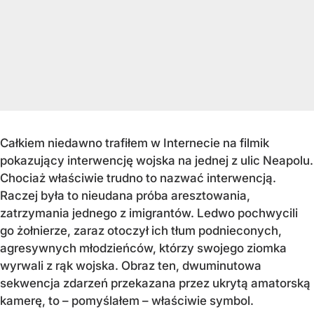
Całkiem niedawno trafiłem w Internecie na filmik
pokazujący interwencję wojska na jednej z ulic Neapolu.
Chociaż właściwie trudno to nazwać interwencją.
Raczej była to nieudana próba aresztowania,
zatrzymania jednego z imigrantów. Ledwo pochwycili
go żołnierze, zaraz otoczył ich tłum podnieconych,
agresywnych młodzieńców, którzy swojego ziomka
wyrwali z rąk wojska. Obraz ten, dwuminutowa
sekwencja zdarzeń przekazana przez ukrytą amatorską
kamerę, to – pomyślałem – właściwie symbol.