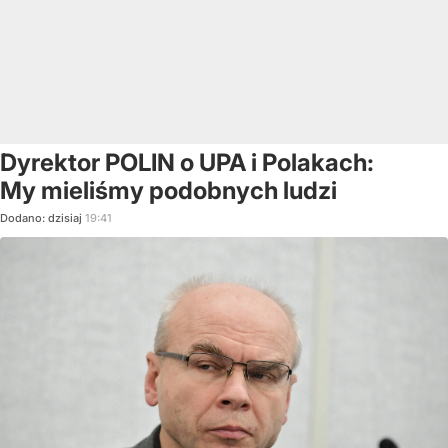
Dyrektor POLIN o UPA i Polakach:
My mieliśmy podobnych ludzi
Dodano:
dzisiaj
19:41