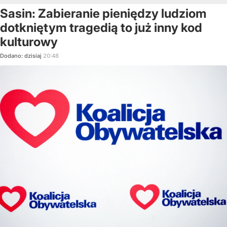
Sasin: Zabieranie pieniędzy ludziom
dotkniętym tragedią to już inny kod
kulturowy
Dodano:
dzisiaj
20:48