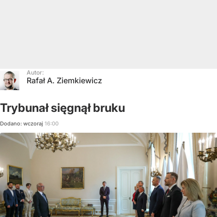
Autor:
Rafał A. Ziemkiewicz
Trybunał sięgnął bruku
Dodano:
wczoraj
16:00