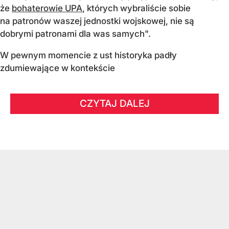
że
bohaterowie UPA
, których wybraliście sobie
na patronów waszej jednostki wojskowej, nie są
dobrymi patronami dla was samych".
W pewnym momencie z ust historyka padły
zdumiewające w kontekście
CZYTAJ DALEJ