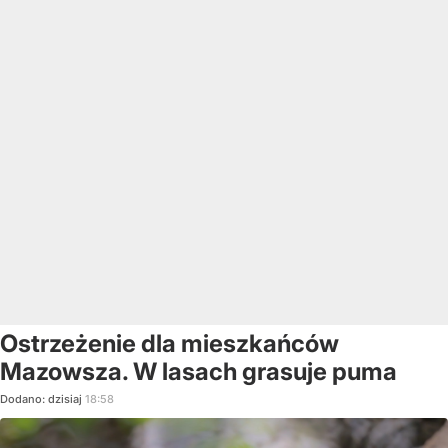
Ostrzeżenie dla mieszkańców
Mazowsza. W lasach grasuje puma
Dodano:
dzisiaj
18:58