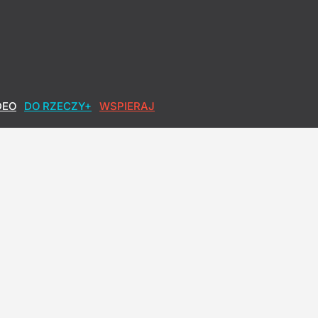
DEO
DO RZECZY+
WSPIERAJ