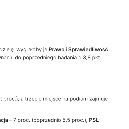
dzielę, wygrałoby je
Prawo i Sprawiedliwość
.
naniu do poprzedniego badania o 3,8 pkt
t proc.), a trzecie miejsce na podium zajmuje
acja
– 7 proc. (poprzednio 5,5 proc.),
PSL-