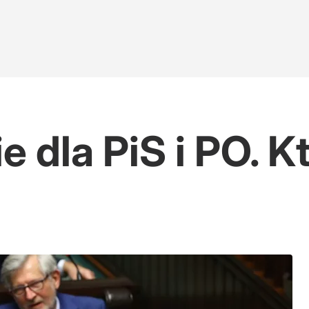
e dla PiS i PO. 