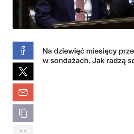
Na dziewięć miesięcy prz
w sondażach. Jak radzą so