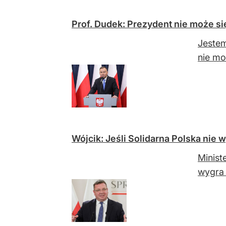
Prof. Dudek: Prezydent nie może si
Jestem
nie mo
Wójcik: Jeśli Solidarna Polska nie w
Minist
wygra 