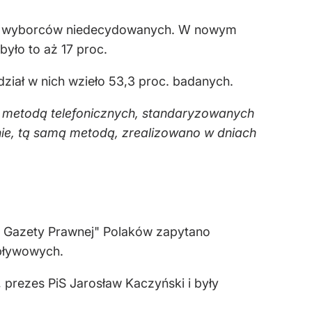
upa wyborców niedecydowanych. W nowym
yło to aż 17 proc.
ział w nich wzieło 53,3 proc. badanych.
u metodą telefonicznych, standaryzowanych
e, tą samą metodą, zrealizowano w dniach
ka Gazety Prawnej" Polaków zapytano
wpływowych.
 prezes PiS Jarosław Kaczyński i były