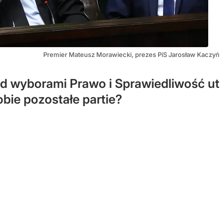
Premier Mateusz Morawiecki, prezes PiS Jarosław Kaczyń
ed wyborami Prawo i Sprawiedliwość u
bie pozostałe partie?