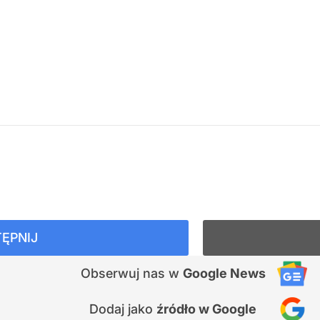
ĘPNIJ
Obserwuj nas
w
Google News
Dodaj jako
źródło w Google