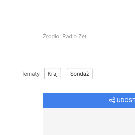
Źródło:
Radio Zet
Kraj
Sondaż
UDOST