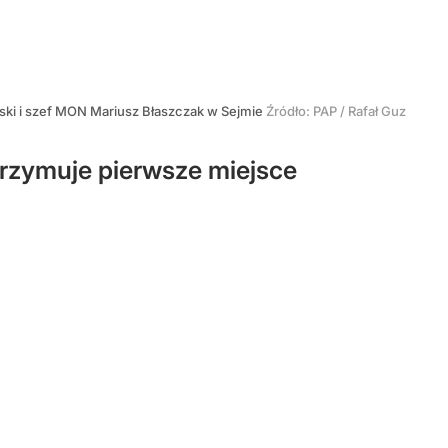
ski i szef MON Mariusz Błaszczak w Sejmie
Źródło:
PAP
/
Rafał Guz
trzymuje pierwsze miejsce