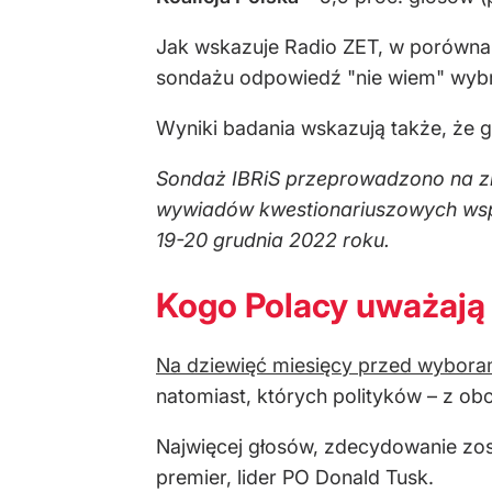
Jak wskazuje Radio ZET, w porówn
sondażu odpowiedź "nie wiem" wybra
Wyniki badania wskazują także, że g
Sondaż IBRiS przeprowadzono na zl
wywiadów kwestionariuszowych wsp
19-20 grudnia 2022 roku.
Kogo Polacy uważają
Na dziewięć miesięcy przed wybora
natomiast, których polityków – z ob
Najwięcej głosów, zdecydowanie zost
premier, lider PO Donald Tusk.