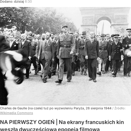
Dodano:
dzisiaj
6:30
Charles de Gaulle (na czele) tuż po wyzwoleniu Paryża, 26 sierpnia 1944
/ Źródło:
Wikimedia Commons
NA PIERWSZY OGIEŃ | Na ekrany francuskich kin
weszła dwuczęściowa epopeja filmowa