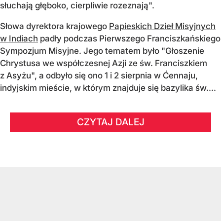
słuchają głęboko, cierpliwie rozeznają".
Słowa dyrektora krajowego
Papieskich Dzieł Misyjnych
w Indiach
padły podczas Pierwszego Franciszkańskiego
Sympozjum Misyjne. Jego tematem było "Głoszenie
Chrystusa we współczesnej Azji ze św. Franciszkiem
z Asyżu", a odbyło się ono 1 i 2 sierpnia w Ćennaju,
indyjskim mieście, w którym znajduje się bazylika św....
CZYTAJ DALEJ