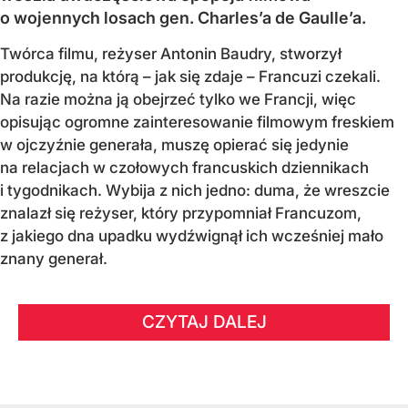
o wojennych losach gen. Charles’a de Gaulle’a.
Twórca filmu, reżyser Antonin Baudry, stworzył
produkcję, na którą – jak się zdaje – Francuzi czekali.
Na razie można ją obejrzeć tylko we Francji, więc
opisując ogromne zainteresowanie filmowym freskiem
w ojczyźnie generała, muszę opierać się jedynie
na relacjach w czołowych francuskich dziennikach
i tygodnikach. Wybija z nich jedno: duma, że wreszcie
znalazł się reżyser, który przypomniał Francuzom,
z jakiego dna upadku wydźwignął ich wcześniej mało
znany generał.
CZYTAJ DALEJ