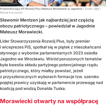
Przewodniczący KP Rozwój Plus Mateusz Morawiecki w Jagodnie
/ Źródło:
PAP
/
Maciej Kulczyński
Sławomir Mentzen jak najbardziej jest częścią
obozu patriotycznego – powiedział w Jagodnie
Mateusz Morawiecki.
Lider Stowarzyszenia Rozwój Plus, były premier
i wiceprezes PiS, spotkał się w piątek z mieszkańcami
słynnego z wyborów parlamentarnych 2023 osiedla
Jagodno we Wrocławiu. Wśród poruszonych tematów
była kwestia składu partyjnego potencjalnego rządu
patriotycznego, który miałby powstać, jeżeli
z przyszłorocznych wyborach formacje tzw. szeroko
pojętej prawicy uzyskają w parlamencie przewagę nad
koalicją pod wodzą Donalda Tuska.
Morawiecki otwarty na współpracę