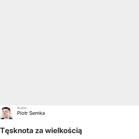
Autor:
Piotr Semka
Tęsknota za wielkością