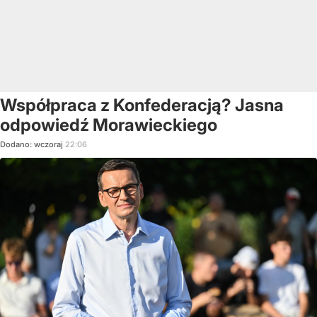
Współpraca z Konfederacją? Jasna
odpowiedź Morawieckiego
Dodano:
wczoraj
22:06