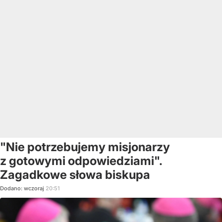
"Nie potrzebujemy misjonarzy
z gotowymi odpowiedziami".
Zagadkowe słowa biskupa
Dodano:
wczoraj
20:51