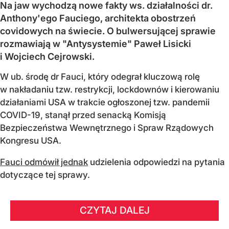
Na jaw wychodzą nowe fakty ws. działalności dr.
Anthony'ego Fauciego, architekta obostrzeń
covidowych na świecie. O bulwersującej sprawie
rozmawiają w "Antysystemie" Paweł Lisicki
i Wojciech Cejrowski.
W ub. środę dr Fauci, który odegrał kluczową rolę
w nakładaniu tzw. restrykcji, lockdownów i kierowaniu
działaniami USA w trakcie ogłoszonej tzw. pandemii
COVID-19, stanął przed senacką Komisją
Bezpieczeństwa Wewnętrznego i Spraw Rządowych
Kongresu USA.
Fauci odmówił jednak
udzielenia odpowiedzi na pytania
dotyczące tej sprawy.
CZYTAJ DALEJ