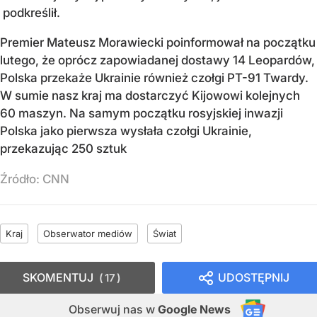
podkreślił.
Premier Mateusz Morawiecki poinformował na początku
lutego, że oprócz zapowiadanej dostawy 14 Leopardów,
Polska przekaże Ukrainie również czołgi PT-91 Twardy.
W sumie nasz kraj ma dostarczyć Kijowowi kolejnych
60 maszyn. Na samym początku rosyjskiej inwazji
Polska jako pierwsza wysłała czołgi Ukrainie,
przekazując 250 sztuk
Źródło:
CNN
Kraj
Obserwator mediów
Świat
SKOMENTUJ
UDOSTĘPNIJ
17
Obserwuj nas
w
Google News