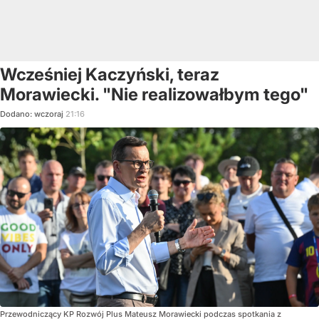
Wcześniej Kaczyński, teraz
Morawiecki. "Nie realizowałbym tego"
Dodano:
wczoraj
21:16
Przewodniczący KP Rozwój Plus Mateusz Morawiecki podczas spotkania z