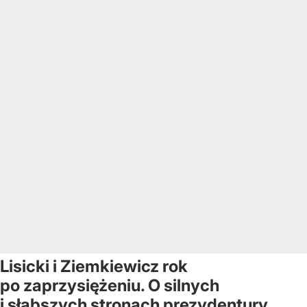
Lisicki i Ziemkiewicz rok
po zaprzysiężeniu. O silnych
i słabszych stronach prezydentury