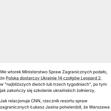
We wtorek Ministerstwo Spraw Zagranicznych podało,
że
Polska dostarczy Ukrainie 14 czołgów Leopard 2,
w "najbliższych dwóch lub trzech tygodniach", po tym
jak zakończy się szkolenie ukraińskich żołnierzy.
Jak relacjonuje CNN, rzecznik resortu spraw
zagranicznych Łukasz Jasina potwierdził, że Warszawa