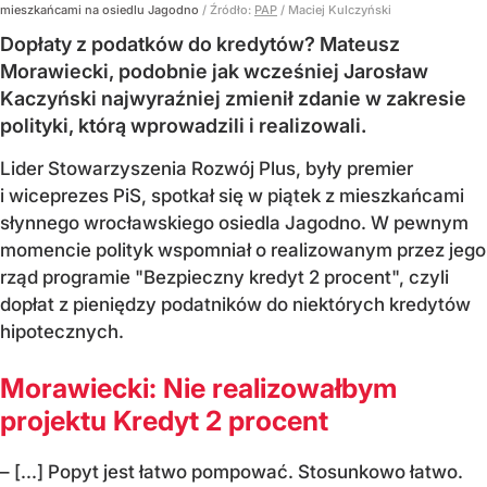
mieszkańcami na osiedlu Jagodno
/ Źródło:
PAP
/
Maciej Kulczyński
Dopłaty z podatków do kredytów? Mateusz
Morawiecki, podobnie jak wcześniej Jarosław
Kaczyński najwyraźniej zmienił zdanie w zakresie
polityki, którą wprowadzili i realizowali.
Lider Stowarzyszenia Rozwój Plus, były premier
i wiceprezes PiS, spotkał się w piątek z mieszkańcami
słynnego wrocławskiego osiedla Jagodno. W pewnym
momencie polityk wspomniał o realizowanym przez jego
rząd programie "Bezpieczny kredyt 2 procent", czyli
dopłat z pieniędzy podatników do niektórych kredytów
hipotecznych.
Morawiecki: Nie realizowałbym
projektu Kredyt 2 procent
– [...] Popyt jest łatwo pompować. Stosunkowo łatwo.