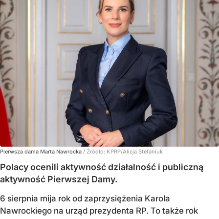
Pierwsza dama Marta Nawrocka
/ Źródło:
KPRP/Alicja Stefaniuk
Polacy ocenili aktywność działalność i publiczną
aktywność Pierwszej Damy.
6 sierpnia mija rok od zaprzysiężenia Karola
Nawrockiego na urząd prezydenta RP. To także rok