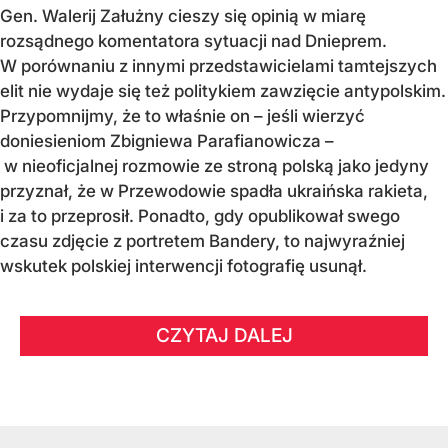
Gen. Walerij Załużny cieszy się opinią w miarę
rozsądnego komentatora sytuacji nad Dnieprem.
W porównaniu z innymi przedstawicielami tamtejszych
elit nie wydaje się też politykiem zawzięcie antypolskim.
Przypomnijmy, że to właśnie on – jeśli wierzyć
doniesieniom Zbigniewa Parafianowicza –
w nieoficjalnej rozmowie ze stroną polską jako jedyny
przyznał, że w Przewodowie spadła ukraińska rakieta,
i za to przeprosił. Ponadto, gdy opublikował swego
czasu zdjęcie z portretem Bandery, to najwyraźniej
wskutek polskiej interwencji fotografię usunął.
CZYTAJ DALEJ