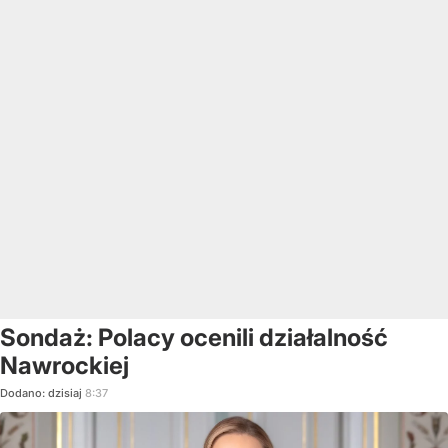
Sondaż: Polacy ocenili działalność
Nawrockiej
Dodano:
dzisiaj
8:37