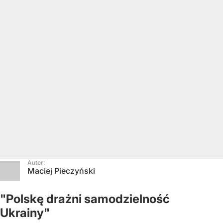
Autor:
Maciej Pieczyński
"Polskę drażni samodzielność
Ukrainy"