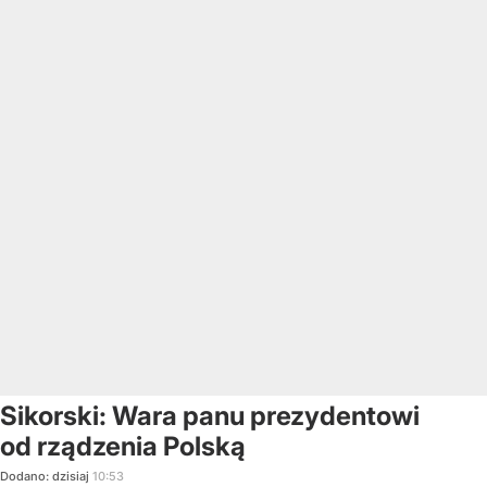
Sikorski: Wara panu prezydentowi
od rządzenia Polską
Dodano:
dzisiaj
10:53