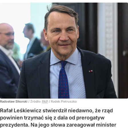
Radosław Sikorski
/ Źródło:
PAP
/
Radek Pietruszka
Rafał Leśkiewicz stwierdził niedawno, że rząd
powinien trzymać się z dala od prerogatyw
prezydenta. Na jego słowa zareagował minister