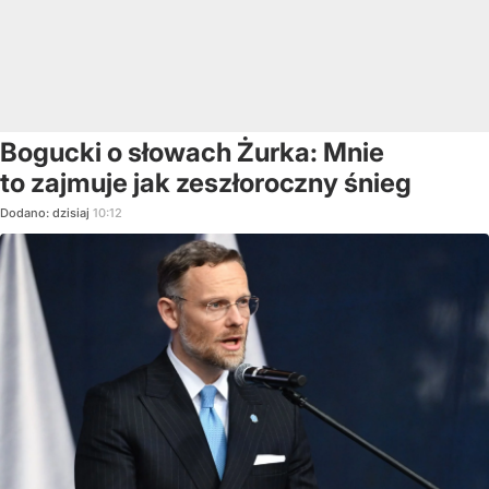
Bogucki o słowach Żurka: Mnie
to zajmuje jak zeszłoroczny śnieg
Dodano:
dzisiaj
10:12