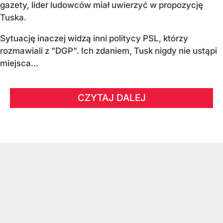
gazety, lider ludowców miał uwierzyć w propozycję
Tuska.
Sytuację inaczej widzą inni politycy PSL, którzy
rozmawiali z "DGP". Ich zdaniem, Tusk nigdy nie ustąpi
miejsca...
CZYTAJ DALEJ