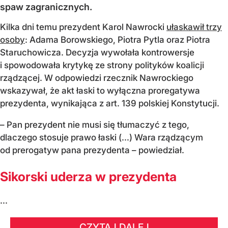
spaw zagranicznych.
Kilka dni temu prezydent Karol Nawrocki
ułaskawił trzy
osoby
: Adama Borowskiego, Piotra Pytla oraz Piotra
Staruchowicza. Decyzja wywołała kontrowersje
i spowodowała krytykę ze strony polityków koalicji
rządzącej. W odpowiedzi rzecznik Nawrockiego
wskazywał, że akt łaski to wyłączna proregatywa
prezydenta, wynikająca z art. 139 polskiej Konstytucji.
– Pan prezydent nie musi się tłumaczyć z tego,
dlaczego stosuje prawo łaski (...) Wara rządzącym
od prerogatyw pana prezydenta – powiedział.
Sikorski uderza w prezydenta
...
CZYTAJ DALEJ