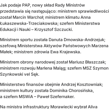
Jak podaje PAP, nowy skład Rady Ministrów
przedstawia się następująco: ministrem sprawiedliwości
został Marcin Warchoł; ministrem klimatu Anna
Łukaszewska-Trzeciakowska; szefem Ministerstwa
Edukacji i Nauki – Krzysztof Szczucki.
Ministrem sportu została Danuta Dmowska-Andrzejuk;
szefową Ministerstwa Aktywów Państwowych Marzena
Małek; ministrem zdrowia Ewa Krajewska.
Ministrem obrony narodowej został Mariusz Błaszczak;
ministrem rozwoju Marlena Maląg; szefem MSZ Szymon
Szynkowski vel Sęk.
Ministerstwo finansów obejmie Andrzej Kosztowniak;
ministrem kultury została Dominika Chorosińska,
a szefem MSWiA – Paweł Szefernaker.
Na ministra infrastruktury Morawiecki wybrał Aliva