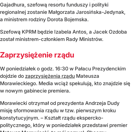
Gajadhura, szefową resortu funduszy i polityki
regionalnej zostanie Małgorzata Jarosińska-Jedynak,
a ministrem rodziny Dorota Bojemska.
Szefową KPRM będzie Izabela Antos, a Jacek Ozdoba
został ministrem-członkiem Rady Ministrów.
Zaprzysiężenie rządu
W poniedziałek o godz. 16:30 w Pałacu Prezydenckim
dojdzie do
zaprzysiężenia rządu
Mateusza
Morawieckiego. Media wciąż spekulują, kto znajdzie się
w nowym gabinecie premiera.
Morawiecki otrzymał od prezydenta Andrzeja Dudy
misję sformowania rządu w tzw. pierwszym kroku
konstytucyjnym. – Kształt rządu ekspercko-
politycznego, który w poniedziałek przedstawi premier