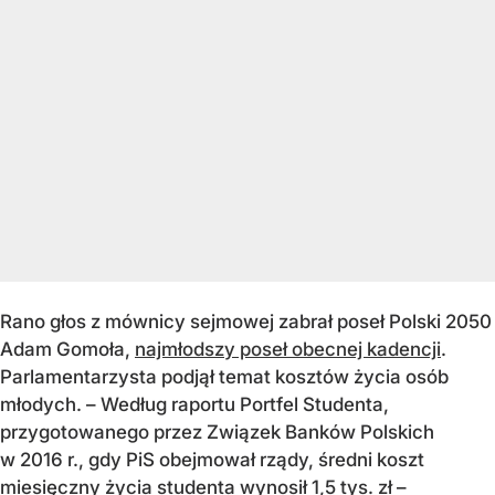
Rano głos z mównicy sejmowej zabrał poseł Polski 2050
Adam Gomoła,
najmłodszy poseł obecnej kadencji
.
Parlamentarzysta podjął temat kosztów życia osób
młodych. – Według raportu Portfel Studenta,
przygotowanego przez Związek Banków Polskich
w 2016 r., gdy PiS obejmował rządy, średni koszt
miesięczny życia studenta wynosił 1,5 tys. zł –