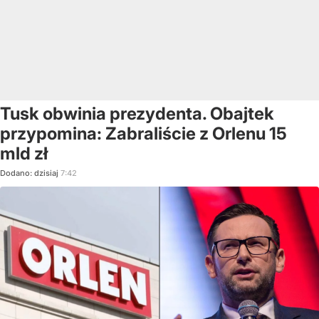
Tusk obwinia prezydenta. Obajtek
przypomina: Zabraliście z Orlenu 15
mld zł
Dodano:
dzisiaj
7:42