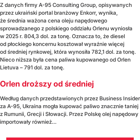
Z danych firmy A-95 Consulting Group, opisywanych
przez ukraiński portal branżowy Enkorr, wynika,
że średnia ważona cena oleju napędowego
sprowadzanego z polskiego oddziału Orlenu wyniosła
w 2025 r. 804,3 dol. za tonę. Oznacza to, że diesel
od płockiego koncernu kosztował wyraźnie więcej
od średniej rynkowej, która wynosiła 782,1 dol. za tonę.
Nieco niższa była cena paliwa kupowanego od Orlen
Lietuva – 791 dol. za tonę.
Orlen droższy od średniej
Według danych przedstawionych przez Business Insider
za A-95, Ukraina mogła kupować paliwo znacznie taniej
z Rumunii, Grecji i Słowacji. Przez Polskę olej napędowy
importowały również...