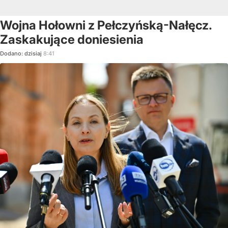
Wojna Hołowni z Pełczyńską-Nałęcz.
Zaskakujące doniesienia
Dodano:
dzisiaj
8:41