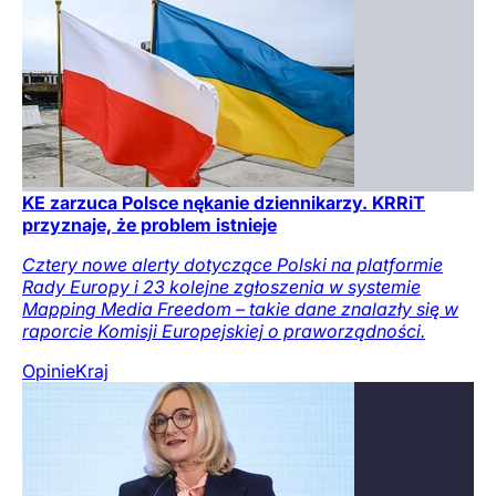
KE zarzuca Polsce nękanie dziennikarzy. KRRiT
przyznaje, że problem istnieje
Cztery nowe alerty dotyczące Polski na platformie
Rady Europy i 23 kolejne zgłoszenia w systemie
Mapping Media Freedom – takie dane znalazły się w
raporcie Komisji Europejskiej o praworządności.
Opinie
Kraj