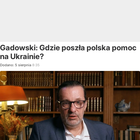
Gadowski: Gdzie poszła polska pomoc
na Ukrainie?
Dodano:
5
sierpnia
8:35