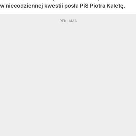
w niecodziennej kwestii posła PiS Piotra Kaletę.