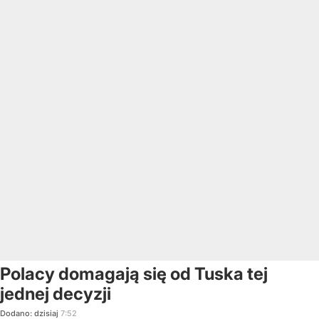
Polacy domagają się od Tuska tej
jednej decyzji
Dodano:
dzisiaj
7:52