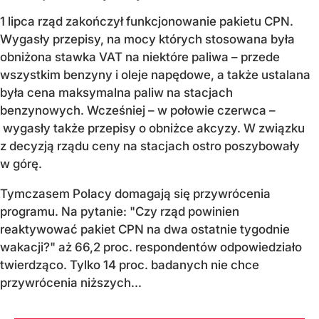
1 lipca rząd zakończył funkcjonowanie pakietu CPN.
Wygasły przepisy, na mocy których stosowana była
obniżona stawka VAT na niektóre paliwa – przede
wszystkim benzyny i oleje napędowe, a także ustalana
była cena maksymalna paliw na stacjach
benzynowych. Wcześniej – w połowie czerwca –
wygasły także przepisy o obniżce akcyzy. W związku
z decyzją rządu ceny na stacjach ostro poszybowały
w górę.
Tymczasem Polacy domagają się przywrócenia
programu. Na pytanie: "Czy rząd powinien
reaktywować pakiet CPN na dwa ostatnie tygodnie
wakacji?" aż 66,2 proc. respondentów odpowiedziało
twierdząco. Tylko 14 proc. badanych nie chce
przywrócenia niższych...