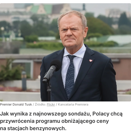
Premier Donald Tusk
/ Źródło:
Flickr
/
Kancelaria Premiera
Jak wynika z najnowszego sondażu, Polacy chcą
przywrócenia programu obniżającego ceny
na stacjach benzynowych.