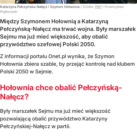
Katarzyna Pełczyńska-Nałęcz i Szymon Hołwonia
/ Źródło:
PAP
/
Przemysław
Piątkowski
Między Szymonem Hołownią a Katarzyną
Pełczyńską-Nałęcz ma trwać wojna. Były marszałek
Sejmu ma już mieć większość, aby obalić
przywództwo szefowej Polski 2050.
Z informacji portalu Onet.pl wynika, że Szymon
Hołownia zbiera szable, by przejąć kontrolę nad klubem
Polski 2050 w Sejmie.
Hołownia chce obalić Pełczyńską-
Nałęcz?
Były marszałek Sejmu ma już mieć większość
pozwalającą obalić przywództwo Katarzyny
Pełczyńskiej-Nałęcz w partii.