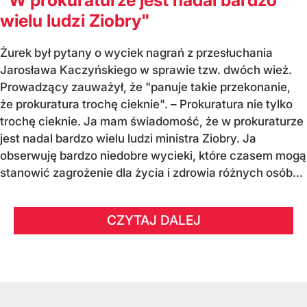
wielu ludzi Ziobry"
Żurek był pytany o wyciek nagrań z przesłuchania
Jarosława Kaczyńskiego w sprawie tzw. dwóch wież.
Prowadzący zauważył, że "panuje takie przekonanie,
że prokuratura trochę cieknie". – Prokuratura nie tylko
trochę cieknie. Ja mam świadomość, że w prokuraturze
jest nadal bardzo wielu ludzi ministra Ziobry. Ja
obserwuję bardzo niedobre wycieki, które czasem mogą
stanowić zagrożenie dla życia i zdrowia różnych osób...
CZYTAJ DALEJ