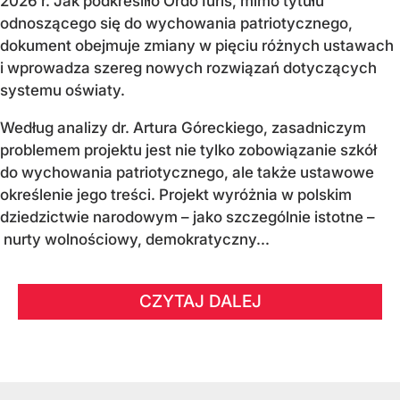
2026 r. Jak podkreśliło Ordo Iuris, mimo tytułu
odnoszącego się do wychowania patriotycznego,
dokument obejmuje zmiany w pięciu różnych ustawach
i wprowadza szereg nowych rozwiązań dotyczących
systemu oświaty.
Według analizy dr. Artura Góreckiego, zasadniczym
problemem projektu jest nie tylko zobowiązanie szkół
do wychowania patriotycznego, ale także ustawowe
określenie jego treści. Projekt wyróżnia w polskim
dziedzictwie narodowym – jako szczególnie istotne –
nurty wolnościowy, demokratyczny...
CZYTAJ DALEJ