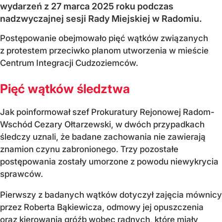
wydarzeń z 27 marca 2025 roku podczas
nadzwyczajnej sesji Rady Miejskiej w Radomiu.
Postępowanie obejmowało pięć wątków związanych
z protestem przeciwko planom utworzenia w mieście
Centrum Integracji Cudzoziemców.
Pięć wątków śledztwa
Jak poinformował szef Prokuratury Rejonowej Radom-
Wschód Cezary Ołtarzewski, w dwóch przypadkach
śledczy uznali, że badane zachowania nie zawierają
znamion czynu zabronionego. Trzy pozostałe
postępowania zostały umorzone z powodu niewykrycia
sprawców.
Pierwszy z badanych wątków dotyczył zajęcia mównicy
przez Roberta Bąkiewicza, odmowy jej opuszczenia
oraz kierowania gróźb wobec radnych, które miały