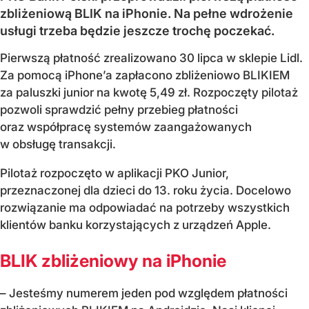
zbliżeniową BLIK na iPhonie. Na pełne wdrożenie
usługi trzeba będzie jeszcze trochę poczekać.
Pierwszą płatność zrealizowano 30 lipca w sklepie Lidl.
Za pomocą iPhone’a zapłacono zbliżeniowo BLIKIEM
za paluszki junior na kwotę 5,49 zł. Rozpoczęty pilotaż
pozwoli sprawdzić pełny przebieg płatności
oraz współpracę systemów zaangażowanych
w obsługę transakcji.
Pilotaż rozpoczęto w aplikacji PKO Junior,
przeznaczonej dla dzieci do 13. roku życia. Docelowo
rozwiązanie ma odpowiadać na potrzeby wszystkich
klientów banku korzystających z urządzeń Apple.
BLIK zbliżeniowy na iPhonie
– Jesteśmy numerem jeden pod względem płatności