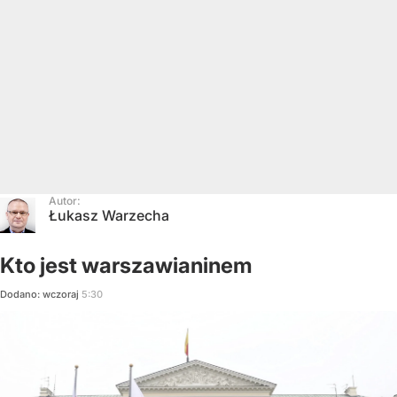
Autor:
Łukasz Warzecha
Kto jest warszawianinem
Dodano:
wczoraj
5:30