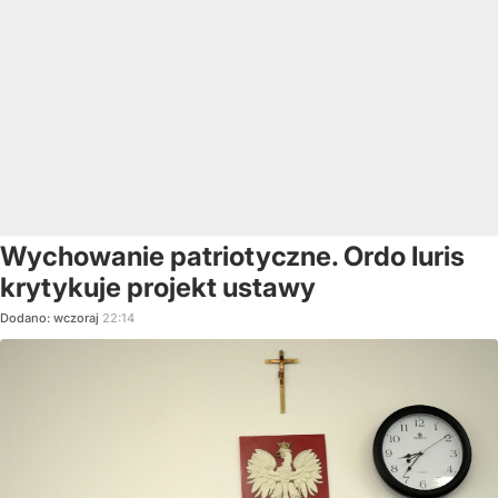
Wychowanie patriotyczne. Ordo Iuris
krytykuje projekt ustawy
Dodano:
wczoraj
22:14