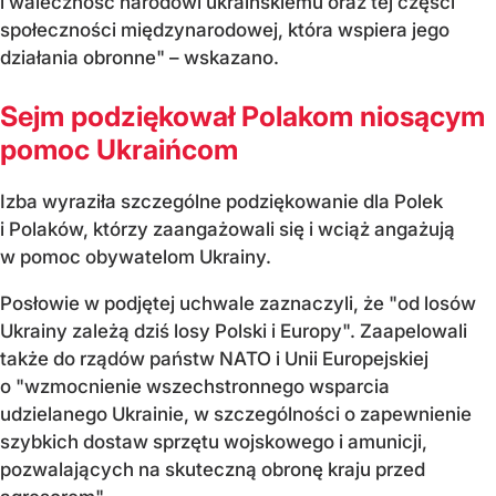
i waleczność narodowi ukraińskiemu oraz tej części
społeczności międzynarodowej, która wspiera jego
działania obronne" – wskazano.
Sejm podziękował Polakom niosącym
pomoc Ukraińcom
Izba wyraziła szczególne podziękowanie dla Polek
i Polaków, którzy zaangażowali się i wciąż angażują
w pomoc obywatelom Ukrainy.
Posłowie w podjętej uchwale zaznaczyli, że "od losów
Ukrainy zależą dziś losy Polski i Europy". Zaapelowali
także do rządów państw NATO i Unii Europejskiej
o "wzmocnienie wszechstronnego wsparcia
udzielanego Ukrainie, w szczególności o zapewnienie
szybkich dostaw sprzętu wojskowego i amunicji,
pozwalających na skuteczną obronę kraju przed