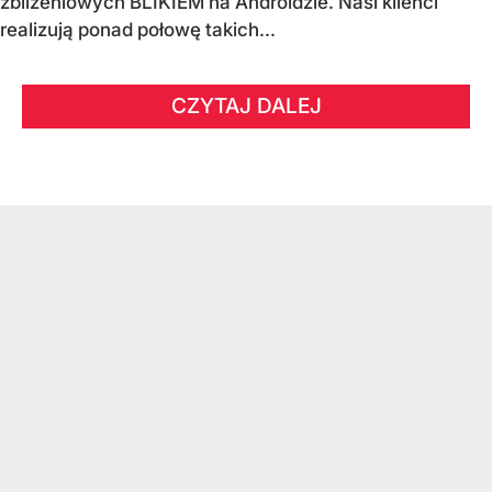
zbliżeniowych BLIKIEM na Androidzie. Nasi klienci
realizują ponad połowę takich...
CZYTAJ DALEJ