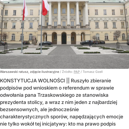
Warszawski ratusz, zdjęcie ilustracyjne
/ Źródło:
PAP
/
Tomasz Gzell
KONSTYTUCJA WOLNOŚCI || Ruszyło zbieranie
podpisów pod wnioskiem o referendum w sprawie
odwołania pana Trzaskowskiego ze stanowiska
prezydenta stolicy, a wraz z nim jeden z najbardziej
bezsensownych, ale jednocześnie
charakterystycznych sporów, napędzających emocje
nie tylko wokół tej inicjatywy: kto ma prawo podpis