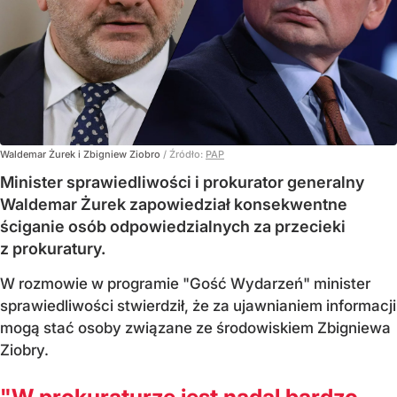
Waldemar Żurek i Zbigniew Ziobro
/ Źródło:
PAP
Minister sprawiedliwości i prokurator generalny
Waldemar Żurek zapowiedział konsekwentne
ściganie osób odpowiedzialnych za przecieki
z prokuratury.
W rozmowie w programie "Gość Wydarzeń" minister
sprawiedliwości stwierdził, że za ujawnianiem informacji
mogą stać osoby związane ze środowiskiem Zbigniewa
Ziobry.
"W prokuraturze jest nadal bardzo