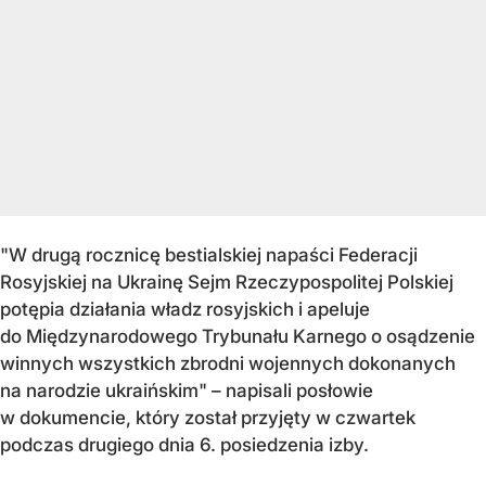
"W drugą rocznicę bestialskiej napaści Federacji
Rosyjskiej na Ukrainę Sejm Rzeczypospolitej Polskiej
potępia działania władz rosyjskich i apeluje
do Międzynarodowego Trybunału Karnego o osądzenie
winnych wszystkich zbrodni wojennych dokonanych
na narodzie ukraińskim" – napisali posłowie
w dokumencie, który został przyjęty w czwartek
podczas drugiego dnia 6. posiedzenia izby.