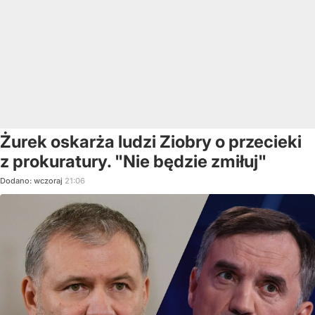
Żurek oskarża ludzi Ziobry o przecieki
z prokuratury. "Nie będzie zmiłuj"
Dodano:
wczoraj
21:06