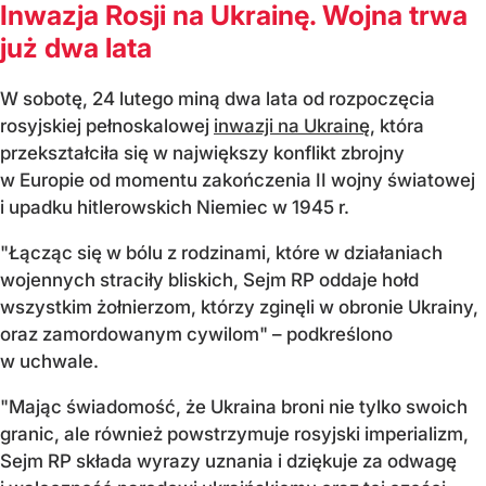
Inwazja Rosji na Ukrainę. Wojna trwa
już dwa lata
W sobotę, 24 lutego miną dwa lata od rozpoczęcia
rosyjskiej pełnoskalowej
inwazji na Ukrainę
, która
przekształciła się w największy konflikt zbrojny
w Europie od momentu zakończenia II wojny światowej
i upadku hitlerowskich Niemiec w 1945 r.
"Łącząc się w bólu z rodzinami, które w działaniach
wojennych straciły bliskich, Sejm RP oddaje hołd
wszystkim żołnierzom, którzy zginęli w obronie Ukrainy,
oraz zamordowanym cywilom" – podkreślono
w uchwale.
"Mając świadomość, że Ukraina broni nie tylko swoich
granic, ale również powstrzymuje rosyjski imperializm,
Sejm RP składa wyrazy uznania i dziękuje za odwagę