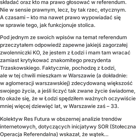
składać oraz kto ma prawo głosować w referendum.
Nie w sensie prawnym, lecz, by tak rzec, etycznym.
A czasami – kto ma nawet prawo wypowiadać się
w sprawie tego, jak funkcjonuje stolica.
Pod jednym ze swoich wpisów na temat referendum
przeczytałem odpowiedź zapewne jakiejś zagorzałej
zwolenniczki KO, że jestem z Łodzi i mam tam wracać
zamiast krytykować znakomitego prezydenta
Trzaskowskiego. Faktycznie, pochodzę z Łodzi,
ale w tej chwili mieszkam w Warszawie (a dokładnie:
w aglomeracji warszawskiej) zdecydowaną większość
swojego życia, a jeśli liczyć tak zwane życie świadome,
to okaże się, że w Łodzi spędziłem ważnych oczywiście
mniej więcej dziewięć lat, w Warszawie zaś – 33.
Kolektyw Res Futura w obszernej analizie trendów
internetowych, dotyczących inicjatywy SOR (Stołeczna
Operacja Referendalna) wskazał, że wątek...