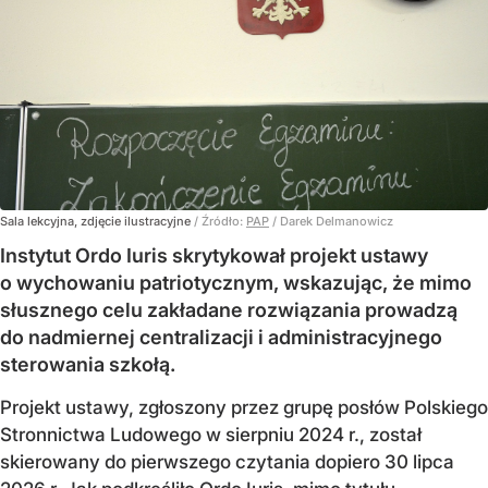
Sala lekcyjna, zdjęcie ilustracyjne
/ Źródło:
PAP
/
Darek Delmanowicz
Instytut Ordo Iuris skrytykował projekt ustawy
o wychowaniu patriotycznym, wskazując, że mimo
słusznego celu zakładane rozwiązania prowadzą
do nadmiernej centralizacji i administracyjnego
sterowania szkołą.
Projekt ustawy, zgłoszony przez grupę posłów Polskiego
Stronnictwa Ludowego w sierpniu 2024 r., został
skierowany do pierwszego czytania dopiero 30 lipca