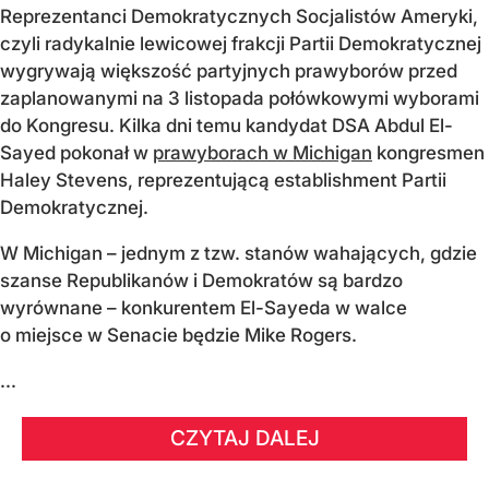
Reprezentanci Demokratycznych Socjalistów Ameryki,
czyli radykalnie lewicowej frakcji Partii Demokratycznej
wygrywają większość partyjnych prawyborów przed
zaplanowanymi na 3 listopada połówkowymi wyborami
do Kongresu. Kilka dni temu kandydat DSA Abdul El-
Sayed pokonał w
prawyborach w Michigan
kongresmen
Haley Stevens, reprezentującą establishment Partii
Demokratycznej.
W Michigan – jednym z tzw. stanów wahających, gdzie
szanse Republikanów i Demokratów są bardzo
wyrównane – konkurentem El-Sayeda w walce
o miejsce w Senacie będzie Mike Rogers.
...
CZYTAJ DALEJ