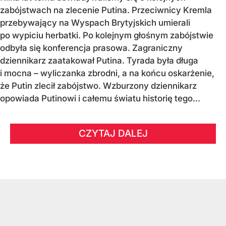
zabójstwach na zlecenie Putina. Przeciwnicy Kremla
przebywający na Wyspach Brytyjskich umierali
po wypiciu herbatki. Po kolejnym głośnym zabójstwie
odbyła się konferencja prasowa. Zagraniczny
dziennikarz zaatakował Putina. Tyrada była długa
i mocna – wyliczanka zbrodni, a na końcu oskarżenie,
że Putin zlecił zabójstwo. Wzburzony dziennikarz
opowiada Putinowi i całemu światu historię tego...
CZYTAJ DALEJ