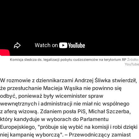
Komisja śledcza ds. legalizacji pobytu cudzoziemców na terytorium RP
Źródło:
YouTube
W rozmowie z dziennikarzami Andrzej Śliwka stwierdził,
że przesłuchanie Macieja Wąsika nie powinno się
odbyć, ponieważ były wiceminister spraw
wewnętrznych i administracji nie miał nic wspólnego
z aferą wizową. Zdaniem posła PiS, Michał Szczerba,
który kandyduje w wyborach do Parlamentu
Europejskiego, "próbuje się wybić na komisji i robi dzięki
niej kampanię wyborczą". – Przewodniczący zamiast