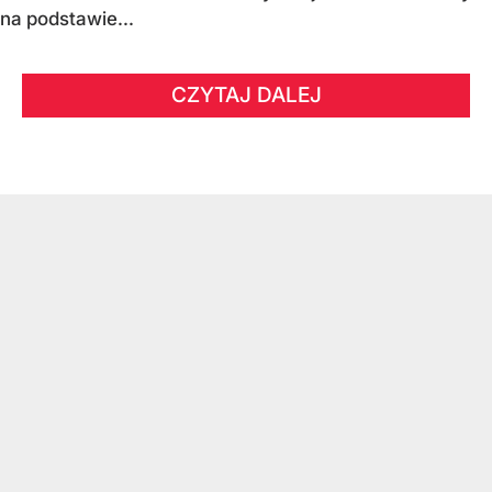
na podstawie...
CZYTAJ DALEJ