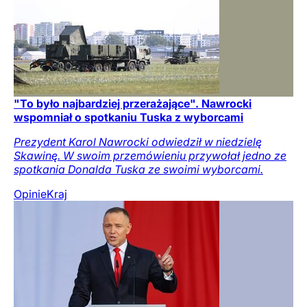
"To było najbardziej przerażające". Nawrocki
wspomniał o spotkaniu Tuska z wyborcami
Prezydent Karol Nawrocki odwiedził w niedzielę
Skawinę. W swoim przemówieniu przywołał jedno ze
spotkania Donalda Tuska ze swoimi wyborcami.
Opinie
Kraj