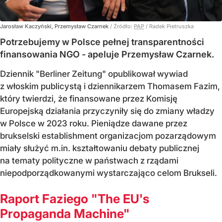
Jarosław Kaczyński, Przemysław Czarnek
/ Źródło:
PAP
/
Radek Pietruszka
Potrzebujemy w Polsce pełnej transparentności
finansowania NGO - apeluje Przemysław Czarnek.
Dziennik "Berliner Zeitung" opublikował wywiad
z włoskim publicystą i dziennikarzem Thomasem Fazim,
który twierdzi, że finansowane przez Komisję
Europejską działania przyczyniły się do zmiany władzy
w Polsce w 2023 roku. Pieniądze dawane przez
brukselski establishment organizacjom pozarządowym
miały służyć m.in. kształtowaniu debaty publicznej
na tematy polityczne w państwach z rządami
niepodporządkowanymi wystarczająco celom Brukseli.
Raport Faziego "The EU's
Propaganda Machine"