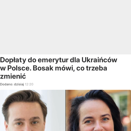
Dopłaty do emerytur dla Ukraińców
w Polsce. Bosak mówi, co trzeba
zmienić
Dodano:
dzisiaj
12:20