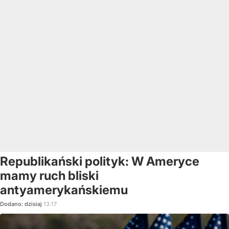
Republikański polityk: W Ameryce
mamy ruch bliski
antyamerykańskiemu
Dodano:
dzisiaj
13:17