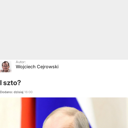
Autor:
Wojciech Cejrowski
I szto?
Dodano:
dzisiaj
16:00