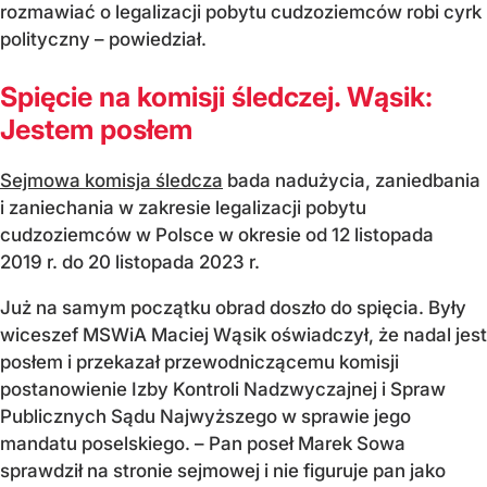
rozmawiać o legalizacji pobytu cudzoziemców robi cyrk
polityczny – powiedział.
Spięcie na komisji śledczej. Wąsik:
Jestem posłem
Sejmowa komisja śledcza
bada nadużycia, zaniedbania
i zaniechania w zakresie legalizacji pobytu
cudzoziemców w Polsce w okresie od 12 listopada
2019 r. do 20 listopada 2023 r.
Już na samym początku obrad doszło do spięcia. Były
wiceszef MSWiA Maciej Wąsik oświadczył, że nadal jest
posłem i przekazał przewodniczącemu komisji
postanowienie Izby Kontroli Nadzwyczajnej i Spraw
Publicznych Sądu Najwyższego w sprawie jego
mandatu poselskiego. – Pan poseł Marek Sowa
sprawdził na stronie sejmowej i nie figuruje pan jako