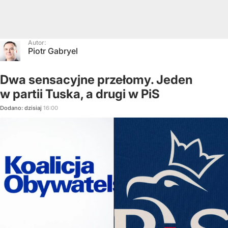
Autor:
Piotr Gabryel
Dwa sensacyjne przełomy. Jeden
w partii Tuska, a drugi w PiS
Dodano:
dzisiaj
16:00