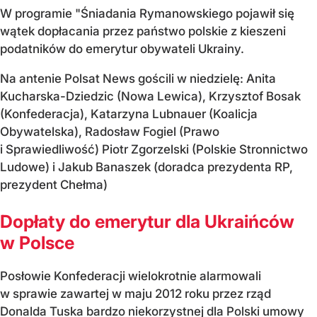
W programie "Śniadania Rymanowskiego pojawił się
wątek dopłacania przez państwo polskie z kieszeni
podatników do emerytur obywateli Ukrainy.
Na antenie Polsat News gościli w niedzielę: Anita
Kucharska-Dziedzic (Nowa Lewica), Krzysztof Bosak
(Konfederacja), Katarzyna Lubnauer (Koalicja
Obywatelska), Radosław Fogiel (Prawo
i Sprawiedliwość) Piotr Zgorzelski (Polskie Stronnictwo
Ludowe) i Jakub Banaszek (doradca prezydenta RP,
prezydent Chełma)
Dopłaty do emerytur dla Ukraińców
w Polsce
Posłowie Konfederacji wielokrotnie alarmowali
w sprawie zawartej w maju 2012 roku przez rząd
Donalda Tuska bardzo niekorzystnej dla Polski umowy