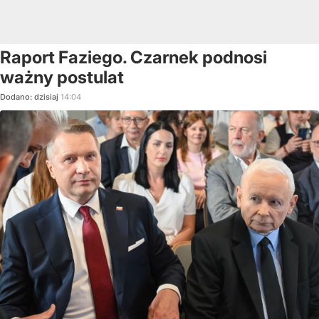
Raport Faziego. Czarnek podnosi
ważny postulat
Dodano:
dzisiaj
14:04