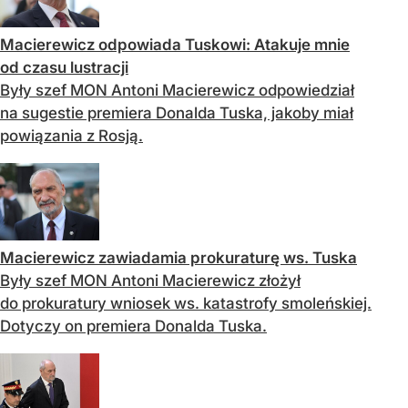
Macierewicz odpowiada Tuskowi: Atakuje mnie
od czasu lustracji
Były szef MON Antoni Macierewicz odpowiedział
na sugestie premiera Donalda Tuska, jakoby miał
powiązania z Rosją.
Macierewicz zawiadamia prokuraturę ws. Tuska
Były szef MON Antoni Macierewicz złożył
do prokuratury wniosek ws. katastrofy smoleńskiej.
Dotyczy on premiera Donalda Tuska.