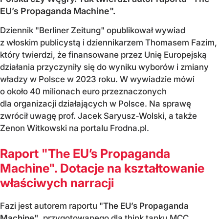
EU’s Propaganda Machine".
Dziennik "Berliner Zeitung" opublikował wywiad
z włoskim publicystą i dziennikarzem Thomasem Fazim,
który twierdzi, że finansowane przez Unię Europejską
działania przyczyniły się do wyniku wyborów i zmiany
władzy w Polsce w 2023 roku. W wywiadzie mówi
o około 40 milionach euro przeznaczonych
dla organizacji działających w Polsce. Na sprawę
zwrócił uwagę prof. Jacek Saryusz-Wolski, a także
Zenon Witkowski na portalu Frodna.pl.
Raport "The EU’s Propaganda
Machine". Dotacje na kształtowanie
właściwych narracji
Fazi jest autorem raportu "
The EU’s Propaganda
Machine"
, przygotowanego dla think tanku MCC