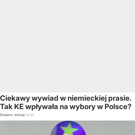
Ciekawy wywiad w niemieckiej prasie.
Tak KE wpływała na wybory w Polsce?
Dodano:
dzisiaj
14:02