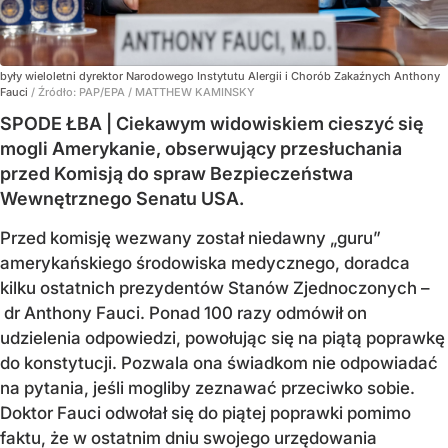
były wieloletni dyrektor Narodowego Instytutu Alergii i Chorób Zakaźnych Anthony
Fauci
/ Źródło:
PAP/EPA
/
MATTHEW KAMINSKY
SPODE ŁBA | Ciekawym widowiskiem cieszyć się
mogli Amerykanie, obserwujący przesłuchania
przed Komisją do spraw Bezpieczeństwa
Wewnętrznego Senatu USA.
Przed komisję wezwany został niedawny „guru”
amerykańskiego środowiska medycznego, doradca
kilku ostatnich prezydentów Stanów Zjednoczonych –
dr Anthony Fauci. Ponad 100 razy odmówił on
udzielenia odpowiedzi, powołując się na piątą poprawkę
do konstytucji. Pozwala ona świadkom nie odpowiadać
na pytania, jeśli mogliby zeznawać przeciwko sobie.
Doktor Fauci odwołał się do piątej poprawki pomimo
faktu, że w ostatnim dniu swojego urzędowania