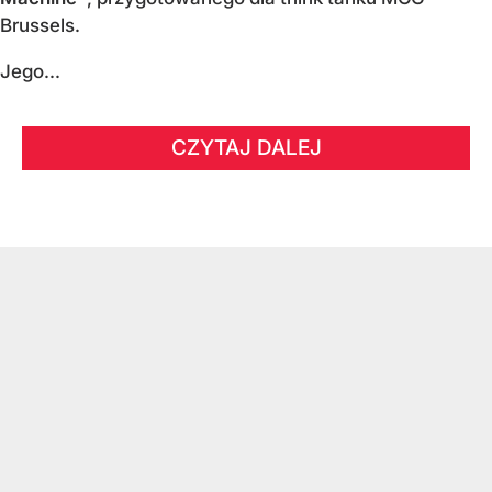
Brussels.
Jego...
CZYTAJ DALEJ