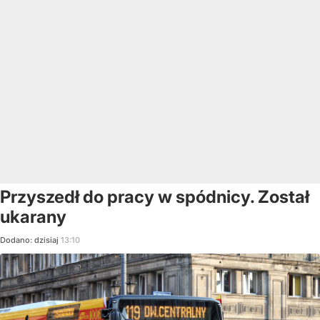
Przyszedł do pracy w spódnicy. Został
ukarany
Dodano:
dzisiaj
13:10