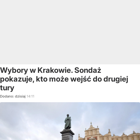
Wybory w Krakowie. Sondaż
pokazuje, kto może wejść do drugiej
tury
Dodano:
dzisiaj
14:11