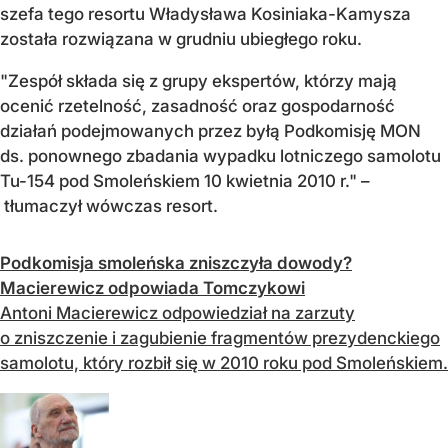
szefa tego resortu Władysława Kosiniaka-Kamysza
została rozwiązana w grudniu ubiegłego roku.
"Zespół składa się z grupy ekspertów, którzy mają
ocenić rzetelność, zasadność oraz gospodarność
działań podejmowanych przez byłą Podkomisję MON
ds. ponownego zbadania wypadku lotniczego samolotu
Tu-154 pod Smoleńskiem 10 kwietnia 2010 r." –
tłumaczył wówczas resort.
Podkomisja smoleńska zniszczyła dowody?
Macierewicz odpowiada Tomczykowi
Antoni Macierewicz odpowiedział na zarzuty
o zniszczenie i zagubienie fragmentów prezydenckiego
samolotu, który rozbił się w 2010 roku pod Smoleńskiem.