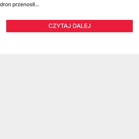
dron przenosił...
CZYTAJ DALEJ