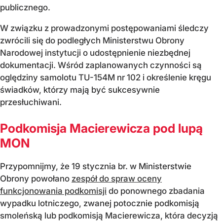
publicznego.
W związku z prowadzonymi postępowaniami śledczy
zwrócili się do podległych Ministerstwu Obrony
Narodowej instytucji o udostępnienie niezbędnej
dokumentacji. Wśród zaplanowanych czynności są
oględziny samolotu TU-154M nr 102 i określenie kręgu
świadków, którzy mają być sukcesywnie
przesłuchiwani.
Podkomisja Macierewicza pod lupą
MON
Przypomnijmy, że 19 stycznia br. w Ministerstwie
Obrony powołano
zespół do spraw oceny
funkcjonowania podkomisji
do ponownego zbadania
wypadku lotniczego, zwanej potocznie podkomisją
smoleńską lub podkomisją Macierewicza, która decyzją