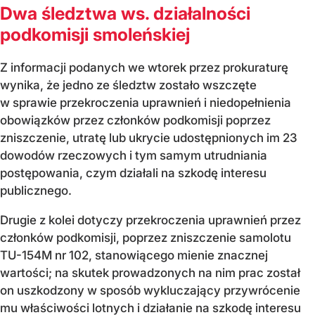
Dwa śledztwa ws. działalności
podkomisji smoleńskiej
Z informacji podanych we wtorek przez prokuraturę
wynika, że jedno ze śledztw zostało wszczęte
w sprawie przekroczenia uprawnień i niedopełnienia
obowiązków przez członków podkomisji poprzez
zniszczenie, utratę lub ukrycie udostępnionych im 23
dowodów rzeczowych i tym samym utrudniania
postępowania, czym działali na szkodę interesu
publicznego.
Drugie z kolei dotyczy przekroczenia uprawnień przez
członków podkomisji, poprzez zniszczenie samolotu
TU-154M nr 102, stanowiącego mienie znacznej
wartości; na skutek prowadzonych na nim prac został
on uszkodzony w sposób wykluczający przywrócenie
mu właściwości lotnych i działanie na szkodę interesu