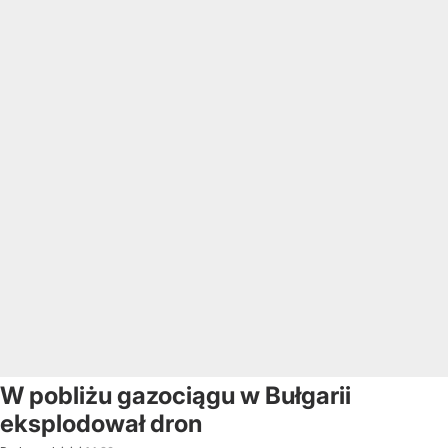
W pobliżu gazociągu w Bułgarii
eksplodował dron