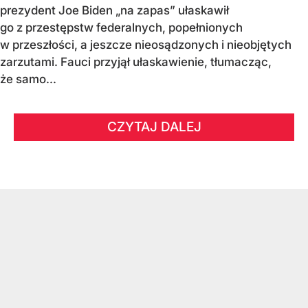
prezydent Joe Biden „na zapas” ułaskawił
go z przestępstw federalnych, popełnionych
w przeszłości, a jeszcze nieosądzonych i nieobjętych
zarzutami. Fauci przyjął ułaskawienie, tłumacząc,
że samo...
CZYTAJ DALEJ