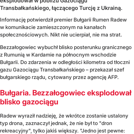
eksplodował w pobliżu Gazociągu
Transbałkańskiego, łączącego Turcję z Ukrainą.
Informację potwierdził premier Bułgarii Rumen Radew
w komunikacie zamieszczonym na kanałach
społecznościowych. Nikt nie ucierpiał, nie ma strat.
Bezzałogowiec wybuchł blisko posterunku granicznego
z Rumunią w Kardamie na północnym wschodzie
Bułgarii. Do zdarzenia w odległości kilometra od tłoczni
gazu Gazociągu Transbałkańskiego – przekazał szef
bułgarskiego rządu, cytowany przez agencję AFP.
Bułgaria. Bezzałogowiec eksplodował
blisko gazociągu
Radew wyraził nadzieję, że wkrótce zostanie ustalony
typ drona, zaznaczył jednak, że nie był to "dron
rekreacyjny", tylko jakiś większy. "Jedno jest pewne: