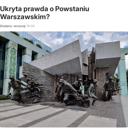
Ukryta prawda o Powstaniu
Warszawskim?
Dodano:
wczoraj
19:00