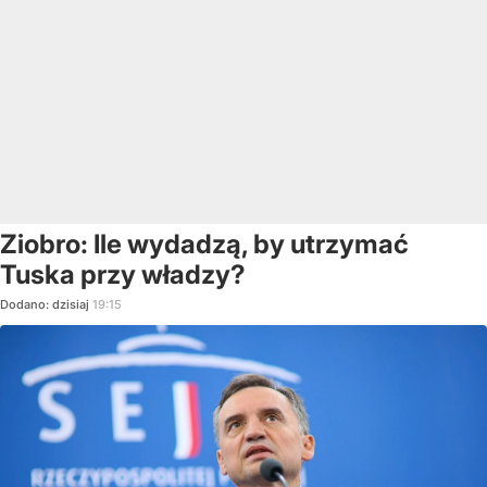
Ziobro: Ile wydadzą, by utrzymać
Tuska przy władzy?
Dodano:
dzisiaj
19:15