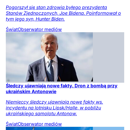
Pogorszył się stan zdrowia byłego prezydenta
Stanów Zjednoczonych, Joe Bidena. Poinformował o
tym jego syn, Hunter Biden.
Świat
Obserwator mediów
Śledczy ujawniają nowe fakty. Dron z bombą przy
ukraińskim Antonowie
Niemieccy śledczy ujawniają nowe fakty ws.
incydentu na lotnisku Lipsk/Halle, w pobliżu
ukraińskiego samolotu Antonow.
Świat
Obserwator mediów