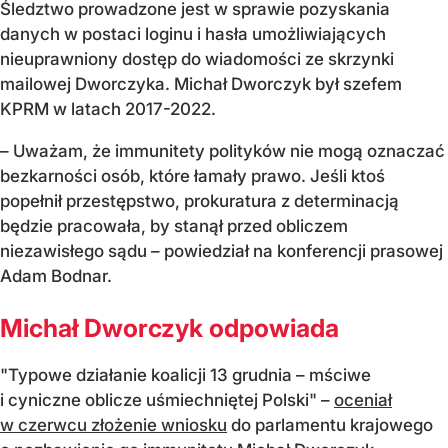
Śledztwo prowadzone jest w sprawie pozyskania
danych w postaci loginu i hasła umożliwiających
nieuprawniony dostęp do wiadomości ze skrzynki
mailowej Dworczyka. Michał Dworczyk był szefem
KPRM w latach 2017-2022.
– Uważam, że immunitety polityków nie mogą oznaczać
bezkarności osób, które łamały prawo. Jeśli ktoś
popełnił przestępstwo, prokuratura z determinacją
będzie pracowała, by stanął przed obliczem
niezawisłego sądu – powiedział na konferencji prasowej
Adam Bodnar.
Michał Dworczyk odpowiada
"Typowe działanie koalicji 13 grudnia – mściwe
i cyniczne oblicze uśmiechniętej Polski" –
oceniał
w czerwcu złożenie wniosku
do parlamentu krajowego