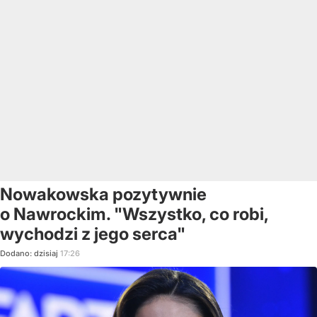
Nowakowska pozytywnie
o Nawrockim. "Wszystko, co robi,
wychodzi z jego serca"
Dodano:
dzisiaj
17:26