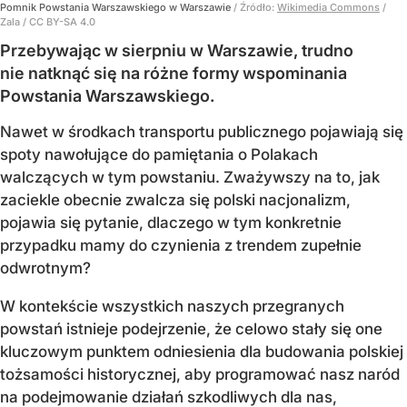
Pomnik Powstania Warszawskiego w Warszawie
/ Źródło:
Wikimedia Commons
/
Zala / CC BY-SA 4.0
Przebywając w sierpniu w Warszawie, trudno
nie natknąć się na różne formy wspominania
Powstania Warszawskiego.
Nawet w środkach transportu publicznego pojawiają się
spoty nawołujące do pamiętania o Polakach
walczących w tym powstaniu. Zważywszy na to, jak
zaciekle obecnie zwalcza się polski nacjonalizm,
pojawia się pytanie, dlaczego w tym konkretnie
przypadku mamy do czynienia z trendem zupełnie
odwrotnym?
W kontekście wszystkich naszych przegranych
powstań istnieje podejrzenie, że celowo stały się one
kluczowym punktem odniesienia dla budowania polskiej
tożsamości historycznej, aby programować nasz naród
na podejmowanie działań szkodliwych dla nas,