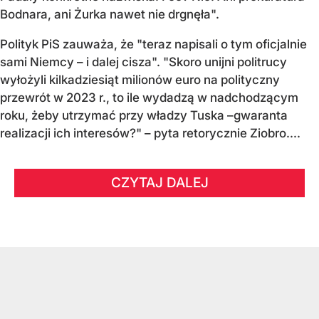
Bodnara, ani Żurka nawet nie drgnęła".
Polityk PiS zauważa, że "teraz napisali o tym oficjalnie
sami Niemcy – i dalej cisza". "Skoro unijni politrucy
wyłożyli kilkadziesiąt milionów euro na polityczny
przewrót w 2023 r., to ile wydadzą w nadchodzącym
roku, żeby utrzymać przy władzy Tuska –gwaranta
realizacji ich interesów?" – pyta retorycznie Ziobro....
CZYTAJ DALEJ