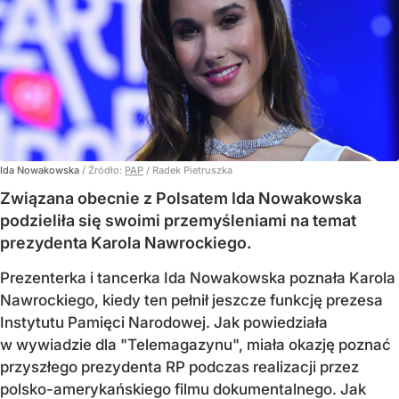
Ida Nowakowska
/ Źródło:
PAP
/
Radek Pietruszka
Związana obecnie z Polsatem Ida Nowakowska
podzieliła się swoimi przemyśleniami na temat
prezydenta Karola Nawrockiego.
Prezenterka i tancerka Ida Nowakowska poznała Karola
Nawrockiego, kiedy ten pełnił jeszcze funkcję prezesa
Instytutu Pamięci Narodowej. Jak powiedziała
w wywiadzie dla "Telemagazynu", miała okazję poznać
przyszłego prezydenta RP podczas realizacji przez
polsko-amerykańskiego filmu dokumentalnego. Jak