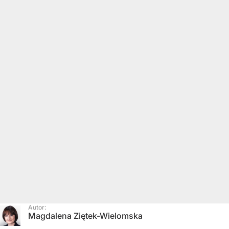
Autor:
Magdalena Ziętek-Wielomska