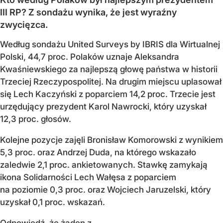
III RP? Z sondażu wynika, że jest wyraźny
zwycięzca.
Według sondażu United Surveys by IBRIS dla Wirtualnej
Polski, 44,7 proc. Polaków uznaje Aleksandra
Kwaśniewskiego za najlepszą głowę państwa w historii
Trzeciej Rzeczypospolitej. Na drugim miejscu uplasował
się Lech Kaczyński z poparciem 14,2 proc. Trzecie jest
urzędujący prezydent Karol Nawrocki, który uzyskał
12,3 proc. głosów.
Kolejne pozycje zajęli Bronisław Komorowski z wynikiem
5,3 proc. oraz Andrzej Duda, na którego wskazało
zaledwie 2,1 proc. ankietowanych. Stawkę zamykają
ikona Solidarności Lech Wałęsa z poparciem
na poziomie 0,3 proc. oraz Wojciech Jaruzelski, który
uzyskał 0,1 proc. wskazań.