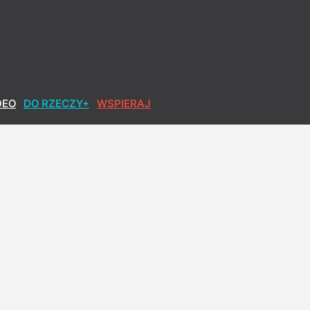
DEO
DO RZECZY+
WSPIERAJ