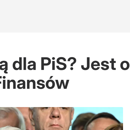
ą dla PiS? Jest
Finansów