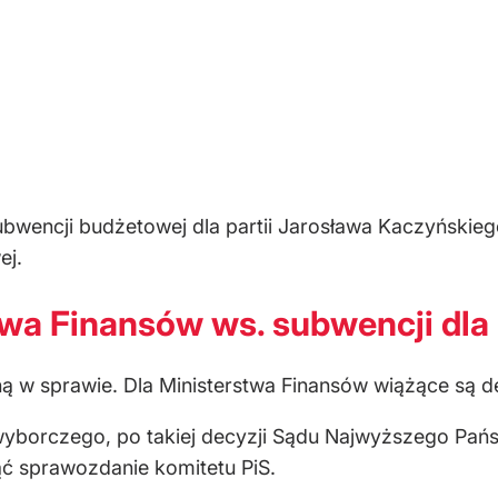
bwencji budżetowej dla partii Jarosława Kaczyńskiego
ej.
twa Finansów ws. subwencji dla
oną w sprawie. Dla Ministerstwa Finansów wiążące są 
yborczego, po takiej decyzji Sądu Najwyższego Pa
ąć sprawozdanie komitetu PiS.