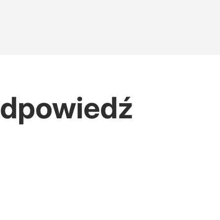
 odpowiedź