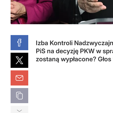
Izba Kontroli Nadzwyczaj
PiS na decyzję PKW w spr
zostaną wypłacone? Głos 