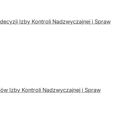
decyzji Izby Kontroli Nadzwyczajnej i Spraw
ów Izby Kontroli Nadzwyczajnej i Spraw