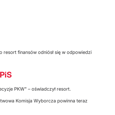
 resort finansów odniósł się w odpowiedzi
 PiS
decyzje PKW" – oświadczył resort.
ństwowa Komisja Wyborcza powinna teraz