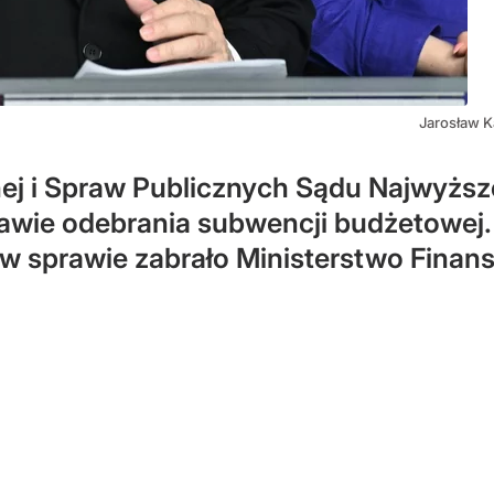
Jarosław K
nej i Spraw Publicznych Sądu Najwyższ
awie odebrania subwencji budżetowej. 
w sprawie zabrało Ministerstwo Finan