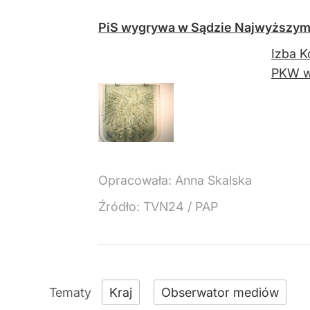
PiS wygrywa w Sądzie Najwyższym
Izba K
PKW ws
Opracowała:
Anna Skalska
Źródło:
TVN24
/
PAP
Kraj
Obserwator mediów