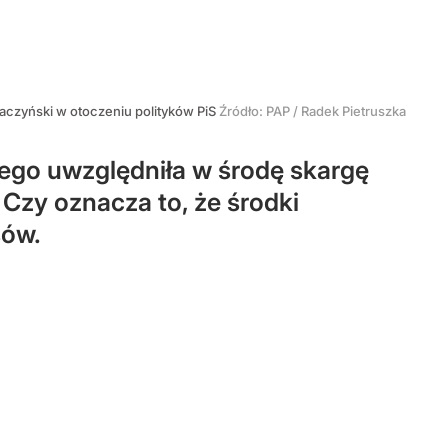
aczyński w otoczeniu polityków PiS
Źródło:
PAP
/
Radek Pietruszka
ego uwzględniła w środę skargę
Czy oznacza to, że środki
sów.