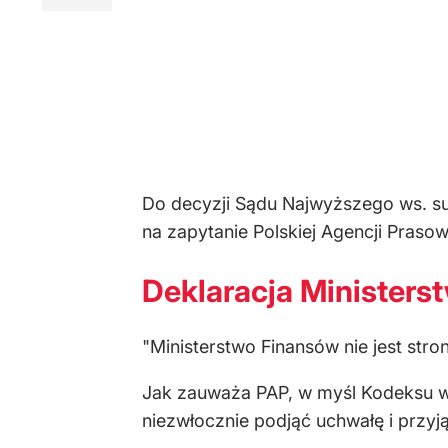
Do decyzji Sądu Najwyższego ws. su
na zapytanie Polskiej Agencji Prasow
Deklaracja Ministers
"Ministerstwo Finansów nie jest str
Jak zauważa PAP, w myśl Kodeksu w
niezwłocznie podjąć uchwałę i przyj