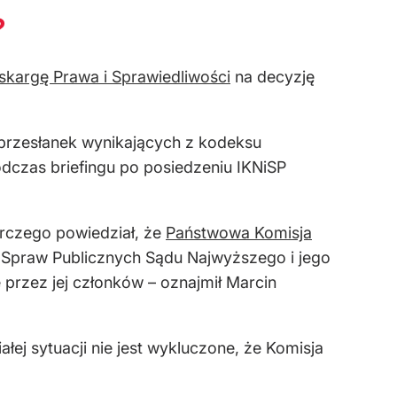
?
skargę Prawa i Sprawiedliwości
na decyzję
przesłanek wynikających z kodeksu
dczas briefingu po posiedzeniu IKNiSP
rczego powiedział, że
Państwowa Komisja
i Spraw Publicznych Sądu Najwyższego i jego
 przez jej członków – oznajmił Marcin
łej sytuacji nie jest wykluczone, że Komisja