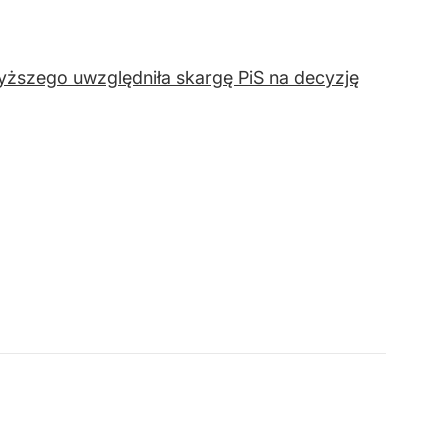
yższego uwzględniła skargę PiS na decyzję