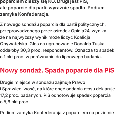
poparciem cieszy się KO. Drugi jest PiS,
ale poparcie dla partii wyraźnie spadło. Podium
zamyka Konfederacja.
Z nowego sondażu poparcia dla partii politycznych,
przeprowadzonego przez ośrodek Opinia24, wynika,
że na najwyższy wynik może liczyć Koalicja
Obywatelska. Głos na ugrupowanie Donalda Tuska
oddałoby 30,3 proc. respondentów. Oznacza to spadek
o 1 pkt proc. w porównaniu do lipcowego badania.
Nowy sondaż. Spada poparcie dla PiS
Drugie miejsce w sondażu zajmuje Prawo
i Sprawiedliwość, na które chęć oddania głosu deklaruje
17,2 proc. badanych. PiS odnotowuje spadek poparcia
o 5,6 pkt proc.
Podium zamyka Konfederacja z poparciem na poziomie