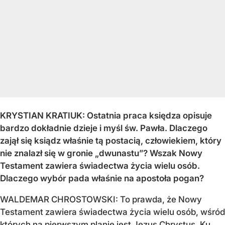
KRYSTIAN KRATIUK: Ostatnia praca księdza opisuje
bardzo dokładnie dzieje i myśl św. Pawła. Dlaczego
zajął się ksiądz właśnie tą postacią, człowiekiem, który
nie znalazł się w gronie „dwunastu”? Wszak Nowy
Testament zawiera świadectwa życia wielu osób.
Dlaczego wybór pada właśnie na apostoła pogan?
WALDEMAR CHROSTOWSKI: To prawda, że Nowy
Testament zawiera świadectwa życia wielu osób, wśród
których na pierwszym planie jest Jezus Chrystus. Ku