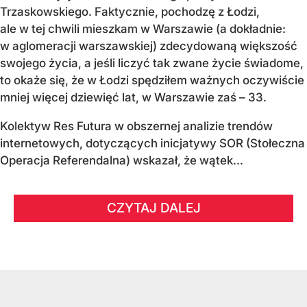
Trzaskowskiego. Faktycznie, pochodzę z Łodzi,
ale w tej chwili mieszkam w Warszawie (a dokładnie:
w aglomeracji warszawskiej) zdecydowaną większość
swojego życia, a jeśli liczyć tak zwane życie świadome,
to okaże się, że w Łodzi spędziłem ważnych oczywiście
mniej więcej dziewięć lat, w Warszawie zaś – 33.
Kolektyw Res Futura w obszernej analizie trendów
internetowych, dotyczących inicjatywy SOR (Stołeczna
Operacja Referendalna) wskazał, że wątek...
CZYTAJ DALEJ