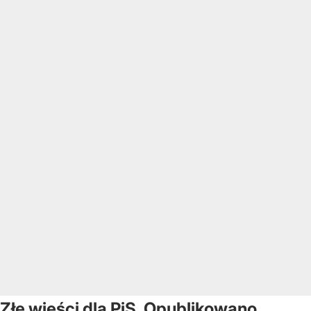
Złe wieści dla PiS. Opublikowano