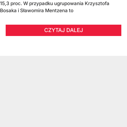
15,3 proc. W przypadku ugrupowania Krzysztofa
Bosaka i Sławomira Mentzena to
CZYTAJ DALEJ