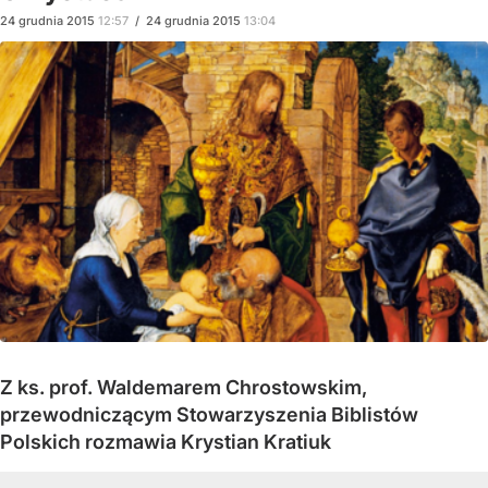
24
grudnia
2015
12:57
/
24
grudnia
2015
13:04
Z ks. prof. Waldemarem Chrostowskim,
przewodniczącym Stowarzyszenia Biblistów
Polskich rozmawia Krystian Kratiuk