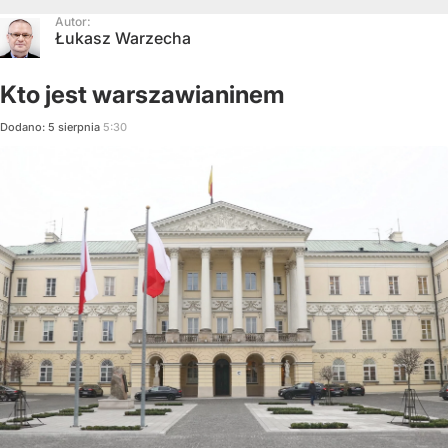
Autor:
Łukasz Warzecha
Kto jest warszawianinem
Dodano:
5
sierpnia
5:30