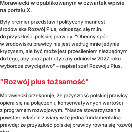
Morawiecki w opublikowanym w czwartek wpisie
na portalu X.
Były premier przedstawił polityczny manifest
środowiska Rozwój Plus, odnosząc się m.in.
do przyszłości polskiej prawicy. "Obecny spór
w środowisku prawicy nie jest według mnie jedynie
kryzysem, ale być może jest przesileniem niezbędnym
do tego, aby obóz patriotyczny odniósł w 2027 roku
wyborcze zwycięstwo" – napisał szef Rozwoju Plus.
"Rozwój plus tożsamość"
Morawiecki przekonuje, że przyszłość polskiej prawicy
opiera się na połączeniu konserwatywnych wartości
z programem rozwojowym. "Nasze stowarzyszenie
powstało właśnie z wiary w tę jedną fundamentalną
prawdę: że przyszłość polskiej prawicy równa się rozwój