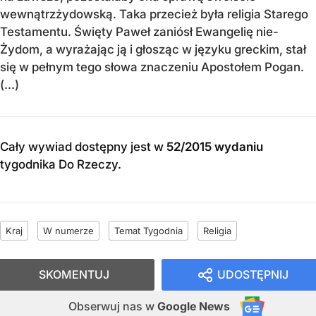
wewnątrzżydowską. Taka przecież była religia Starego
Testamentu. Święty Paweł zaniósł Ewangelię nie-
Żydom, a wyrażając ją i głosząc w języku greckim, stał
się w pełnym tego słowa znaczeniu Apostołem Pogan.
(...)
Cały wywiad dostępny jest w
52/2015 wydaniu
tygodnika Do Rzeczy
.
Kraj
W numerze
Temat Tygodnia
Religia
SKOMENTUJ
UDOSTĘPNIJ
Obserwuj nas
w
Google News