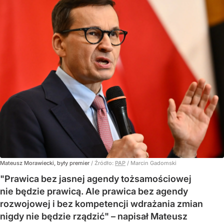
Mateusz Morawiecki, były premier
/ Źródło:
PAP
/
Marcin Gadomski
"Prawica bez jasnej agendy tożsamościowej
nie będzie prawicą. Ale prawica bez agendy
rozwojowej i bez kompetencji wdrażania zmian
nigdy nie będzie rządzić" – napisał Mateusz