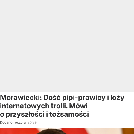
Morawiecki: Dość pipi-prawicy i loży
internetowych trolli. Mówi
o przyszłości i tożsamości
Dodano:
wczoraj
20:39