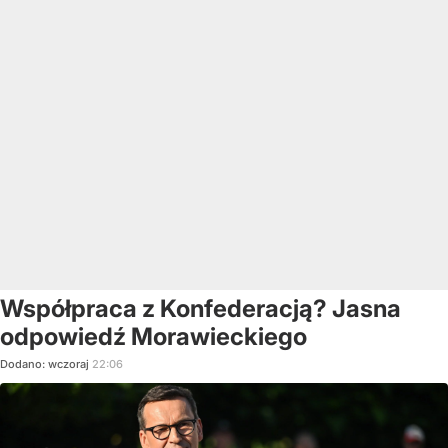
Współpraca z Konfederacją? Jasna
odpowiedź Morawieckiego
Dodano:
wczoraj
22:06