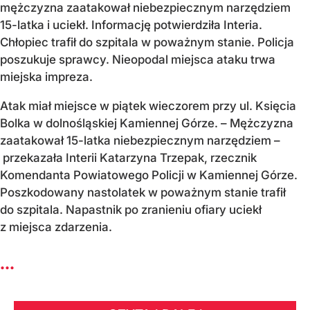
mężczyzna zaatakował niebezpiecznym narzędziem
15-latka i uciekł. Informację potwierdziła Interia.
Chłopiec trafił do szpitala w poważnym stanie. Policja
poszukuje sprawcy. Nieopodal miejsca ataku trwa
miejska impreza.
Atak miał miejsce w piątek wieczorem przy ul. Księcia
Bolka w dolnośląskiej Kamiennej Górze. – Mężczyzna
zaatakował 15-latka niebezpiecznym narzędziem –
przekazała Interii Katarzyna Trzepak, rzecznik
Komendanta Powiatowego Policji w Kamiennej Górze.
Poszkodowany nastolatek w poważnym stanie trafił
do szpitala. Napastnik po zranieniu ofiary uciekł
z miejsca zdarzenia.
...