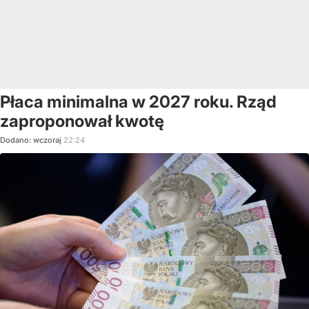
Płaca minimalna w 2027 roku. Rząd
zaproponował kwotę
Dodano:
wczoraj
22:24