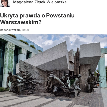
Magdalena Ziętek-Wielomska
Ukryta prawda o Powstaniu
Warszawskim?
Dodano:
wczoraj
19:00