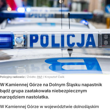
Policyjny radiowóz
/ Źródło:
PAP
/
Krzysztof Ćwik
W Kamiennej Górze na Dolnym Śląsku napastnik
bądź grupa zaatakowała niebezpiecznym
narzędziem nastolatka.
W Kamiennej Górze w województwie dolnośląskim