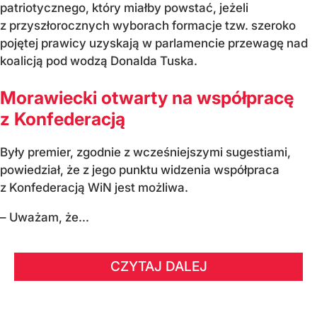
patriotycznego, który miałby powstać, jeżeli
z przyszłorocznych wyborach formacje tzw. szeroko
pojętej prawicy uzyskają w parlamencie przewagę nad
koalicją pod wodzą Donalda Tuska.
Morawiecki otwarty na współpracę
z Konfederacją
Były premier, zgodnie z wcześniejszymi sugestiami,
powiedział, że z jego punktu widzenia współpraca
z Konfederacją WiN jest możliwa.
– Uważam, że...
CZYTAJ DALEJ