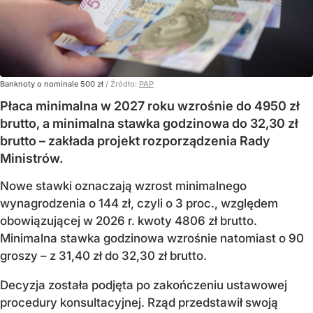
Banknoty o nominale 500 zł
/ Źródło:
PAP
Płaca minimalna w 2027 roku wzrośnie do 4950 zł
brutto, a minimalna stawka godzinowa do 32,30 zł
brutto – zakłada projekt rozporządzenia Rady
Ministrów.
Nowe stawki oznaczają wzrost minimalnego
wynagrodzenia o 144 zł, czyli o 3 proc., względem
obowiązującej w 2026 r. kwoty 4806 zł brutto.
Minimalna stawka godzinowa wzrośnie natomiast o 90
groszy – z 31,40 zł do 32,30 zł brutto.
Decyzja została podjęta po zakończeniu ustawowej
procedury konsultacyjnej. Rząd przedstawił swoją