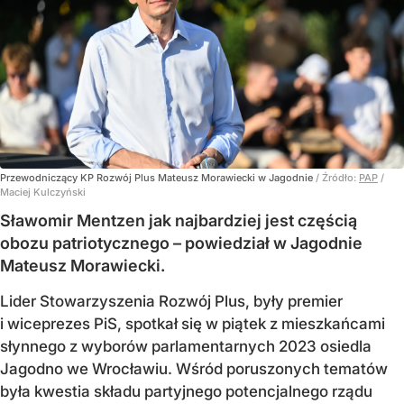
Przewodniczący KP Rozwój Plus Mateusz Morawiecki w Jagodnie
/ Źródło:
PAP
/
Maciej Kulczyński
Sławomir Mentzen jak najbardziej jest częścią
obozu patriotycznego – powiedział w Jagodnie
Mateusz Morawiecki.
Lider Stowarzyszenia Rozwój Plus, były premier
i wiceprezes PiS, spotkał się w piątek z mieszkańcami
słynnego z wyborów parlamentarnych 2023 osiedla
Jagodno we Wrocławiu. Wśród poruszonych tematów
była kwestia składu partyjnego potencjalnego rządu