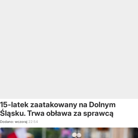
15-latek zaatakowany na Dolnym
Śląsku. Trwa obława za sprawcą
Dodano:
wczoraj
22:54