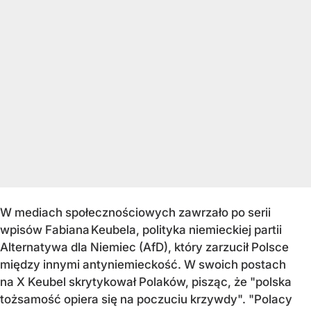
W mediach społecznościowych zawrzało po serii
wpisów Fabiana Keubela, polityka niemieckiej partii
Alternatywa dla Niemiec (AfD), który zarzucił Polsce
między innymi antyniemieckość. W swoich postach
na X Keubel skrytykował Polaków, pisząc, że "polska
tożsamość opiera się na poczuciu krzywdy". "Polacy