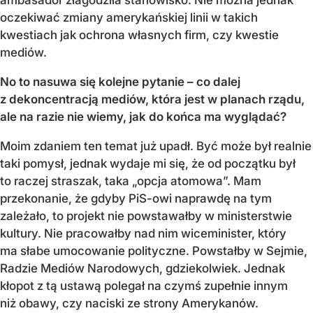
oczekiwać zmiany amerykańskiej linii w takich
kwestiach jak ochrona własnych firm, czy kwestie
mediów.
No to nasuwa się kolejne pytanie – co dalej
z dekoncentracją mediów, która jest w planach rządu,
ale na razie nie wiemy, jak do końca ma wyglądać?
Moim zdaniem ten temat już upadł. Być może był realnie
taki pomysł, jednak wydaje mi się, że od początku był
to raczej straszak, taka „opcja atomowa”. Mam
przekonanie, że gdyby PiS-owi naprawdę na tym
zależało, to projekt nie powstawałby w ministerstwie
kultury. Nie pracowałby nad nim wiceminister, który
ma słabe umocowanie polityczne. Powstałby w Sejmie,
Radzie Mediów Narodowych, gdziekolwiek. Jednak
kłopot z tą ustawą polegał na czymś zupełnie innym
niż obawy, czy naciski ze strony Amerykanów.