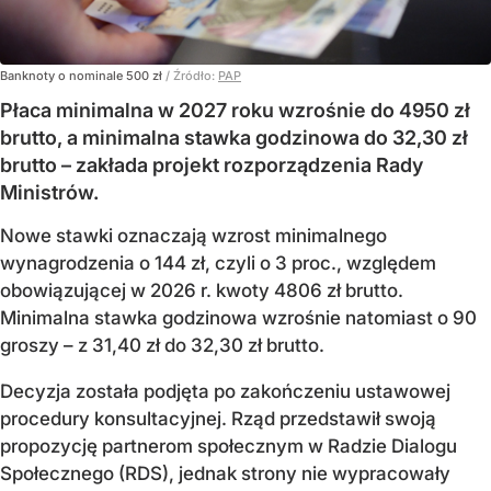
Banknoty o nominale 500 zł
/ Źródło:
PAP
Płaca minimalna w 2027 roku wzrośnie do 4950 zł
brutto, a minimalna stawka godzinowa do 32,30 zł
brutto – zakłada projekt rozporządzenia Rady
Ministrów.
Nowe stawki oznaczają wzrost minimalnego
wynagrodzenia o 144 zł, czyli o 3 proc., względem
obowiązującej w 2026 r. kwoty 4806 zł brutto.
Minimalna stawka godzinowa wzrośnie natomiast o 90
groszy – z 31,40 zł do 32,30 zł brutto.
Decyzja została podjęta po zakończeniu ustawowej
procedury konsultacyjnej. Rząd przedstawił swoją
propozycję partnerom społecznym w Radzie Dialogu
Społecznego (RDS), jednak strony nie wypracowały