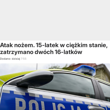
Atak nożem. 15-latek w ciężkim stanie,
zatrzymano dwóch 16-latków
Dodano:
dzisiaj
7:55