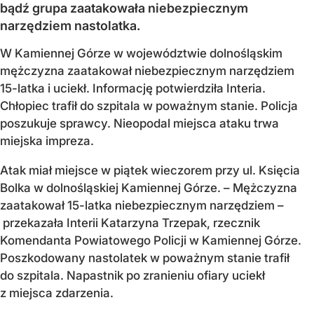
bądź grupa zaatakowała niebezpiecznym
narzędziem nastolatka.
W Kamiennej Górze w województwie dolnośląskim
mężczyzna zaatakował niebezpiecznym narzędziem
15-latka i uciekł. Informację potwierdziła Interia.
Chłopiec trafił do szpitala w poważnym stanie. Policja
poszukuje sprawcy. Nieopodal miejsca ataku trwa
miejska impreza.
Atak miał miejsce w piątek wieczorem przy ul. Księcia
Bolka w dolnośląskiej Kamiennej Górze. – Mężczyzna
zaatakował 15-latka niebezpiecznym narzędziem –
przekazała Interii Katarzyna Trzepak, rzecznik
Komendanta Powiatowego Policji w Kamiennej Górze.
Poszkodowany nastolatek w poważnym stanie trafił
do szpitala. Napastnik po zranieniu ofiary uciekł
z miejsca zdarzenia.