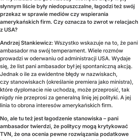
słynnym liście były niedopuszczalne, łagodzi też swój
przekaz w sprawie mediów czy wspierania
amerykańskich firm. Czy oznacza to zwrot w relacjach
z USA?
Andrzej Stankiewicz
: Wszystko wskazuje na to, że pani
ambasador ma swój temperament. Wiele rozmów
prowadzi w oderwaniu od administracji USA. Wydaje
się, że list pani ambasador był jej spontaniczną akcją.
Jednak o ile za ewidentne błędy w nazwiskach,
czy stanowiskach (określanie premiera jako ministra),
które dyplomacie nie uchodzą, może przeprosić, tak
nigdy nie przeprosi za generalną linię jej polityki. A jej
linia to obrona interesów amerykańskich firm.
No, ale tu też jest łagodzenie stanowiska – pani
ambasador twierdzi, że politycy mogą krytykować
TVN, że ona ocenia pewne rozwiązania podatkowe