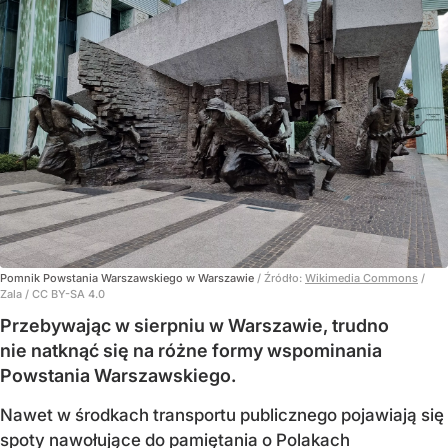
Pomnik Powstania Warszawskiego w Warszawie
/ Źródło:
Wikimedia Commons
/
Zala / CC BY-SA 4.0
Przebywając w sierpniu w Warszawie, trudno
nie natknąć się na różne formy wspominania
Powstania Warszawskiego.
Nawet w środkach transportu publicznego pojawiają się
spoty nawołujące do pamiętania o Polakach