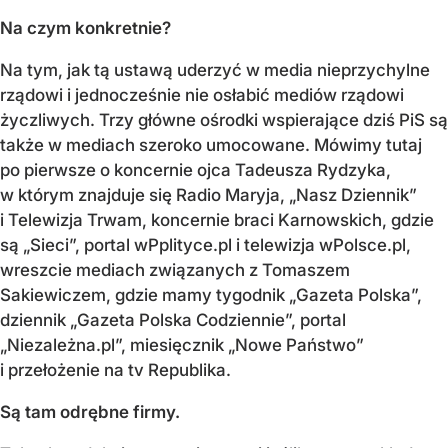
Na czym konkretnie?
Na tym, jak tą ustawą uderzyć w media nieprzychylne
rządowi i jednocześnie nie osłabić mediów rządowi
życzliwych. Trzy główne ośrodki wspierające dziś PiS są
także w mediach szeroko umocowane. Mówimy tutaj
po pierwsze o koncernie ojca Tadeusza Rydzyka,
w którym znajduje się Radio Maryja, „Nasz Dziennik”
i Telewizja Trwam, koncernie braci Karnowskich, gdzie
są „Sieci”, portal wPplityce.pl i telewizja wPolsce.pl,
wreszcie mediach związanych z Tomaszem
Sakiewiczem, gdzie mamy tygodnik „Gazeta Polska”,
dziennik „Gazeta Polska Codziennie”, portal
„Niezależna.pl”, miesięcznik „Nowe Państwo”
i przełożenie na tv Republika.
Są tam odrębne firmy.