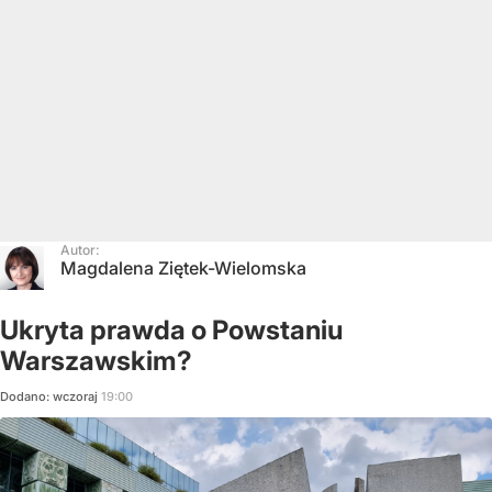
Autor:
Magdalena Ziętek-Wielomska
Ukryta prawda o Powstaniu
Warszawskim?
Dodano:
wczoraj
19:00