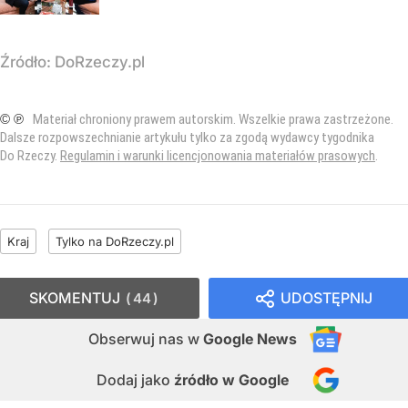
Źródło:
DoRzeczy.pl
© ℗
Materiał chroniony prawem autorskim. Wszelkie prawa zastrzeżone.
Dalsze rozpowszechnianie artykułu tylko za zgodą wydawcy tygodnika
Do Rzeczy.
Regulamin i warunki licencjonowania materiałów prasowych
.
Kraj
Tylko na DoRzeczy.pl
SKOMENTUJ
UDOSTĘPNIJ
44
Obserwuj nas
w
Google News
Dodaj jako
źródło w Google