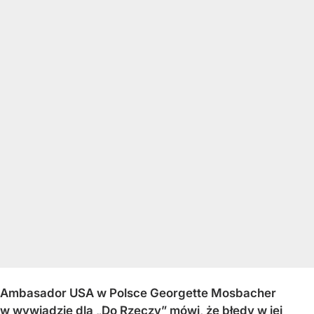
Ambasador USA w Polsce Georgette Mosbacher
w wywiadzie dla „Do Rzeczy” mówi, że błędy w jej