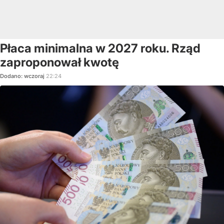
Płaca minimalna w 2027 roku. Rząd
zaproponował kwotę
Dodano:
wczoraj
22:24