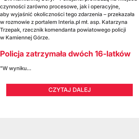
czynności zarówno procesowe, jak i operacyjne,
aby wyjaśnić okoliczności tego zdarzenia – przekazała
w rozmowie z portalem Interia.pl mł. asp. Katarzyna
Trzepak, rzecznik komendanta powiatowego policji
w Kamiennej Górze.
Policja zatrzymała dwóch 16-latków
"W wyniku...
CZYTAJ DALEJ