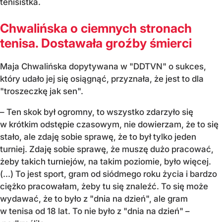
tenisistka.
Chwalińska o ciemnych stronach
tenisa. Dostawała groźby śmierci
Maja Chwalińska dopytywana w "DDTVN" o sukces,
który udało jej się osiągnąć, przyznała, że jest to dla
"troszeczkę jak sen".
– Ten skok był ogromny, to wszystko zdarzyło się
w krótkim odstępie czasowym, nie dowierzam, że to się
stało, ale zdaję sobie sprawę, że to był tylko jeden
turniej. Zdaję sobie sprawę, że muszę dużo pracować,
żeby takich turniejów, na takim poziomie, było więcej.
(...) To jest sport, gram od siódmego roku życia i bardzo
ciężko pracowałam, żeby tu się znaleźć. To się może
wydawać, że to było z "dnia na dzień", ale gram
w tenisa od 18 lat. To nie było z "dnia na dzień" –