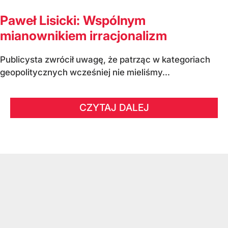
Paweł Lisicki: Wspólnym
mianownikiem irracjonalizm
Publicysta zwrócił uwagę, że patrząc w kategoriach
geopolitycznych wcześniej nie mieliśmy...
CZYTAJ DALEJ