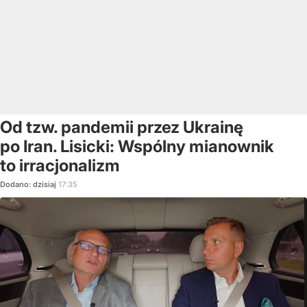
Od tzw. pandemii przez Ukrainę
po Iran. Lisicki: Wspólny mianownik
to irracjonalizm
Dodano:
dzisiaj
17:35