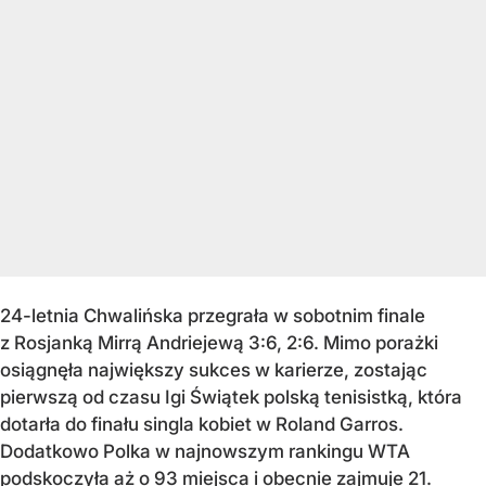
24-letnia Chwalińska przegrała w sobotnim finale
z Rosjanką Mirrą Andriejewą 3:6, 2:6. Mimo porażki
osiągnęła największy sukces w karierze, zostając
pierwszą od czasu Igi Świątek polską tenisistką, która
dotarła do finału singla kobiet w Roland Garros.
Dodatkowo Polka w najnowszym rankingu WTA
podskoczyła aż o 93 miejsca i obecnie zajmuje 21.