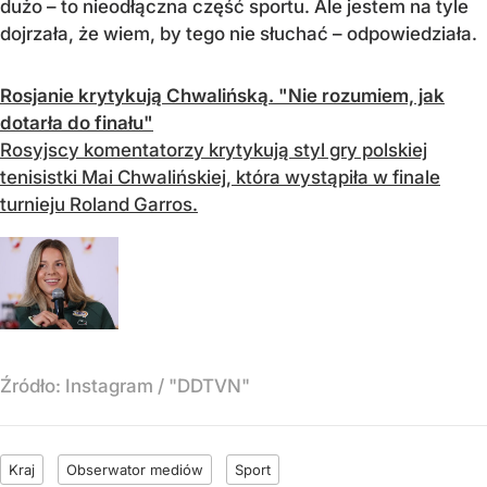
dużo – to nieodłączna część sportu. Ale jestem na tyle
dojrzała, że wiem, by tego nie słuchać – odpowiedziała.
Rosjanie krytykują Chwalińską. "Nie rozumiem, jak
dotarła do finału"
Rosyjscy komentatorzy krytykują styl gry polskiej
tenisistki Mai Chwalińskiej, która wystąpiła w finale
turnieju Roland Garros.
Źródło:
Instagram
/
"DDTVN"
Kraj
Obserwator mediów
Sport