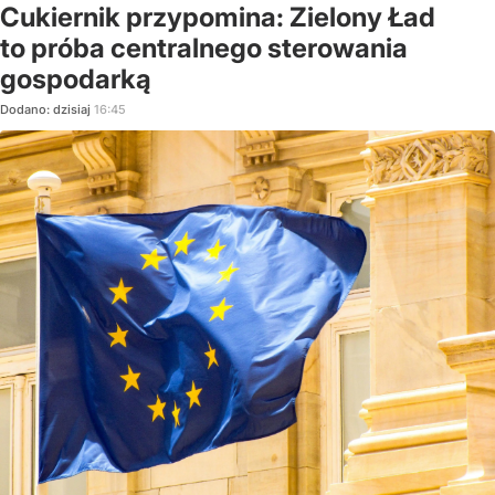
Cukiernik przypomina: Zielony Ład
to próba centralnego sterowania
gospodarką
Dodano:
dzisiaj
16:45