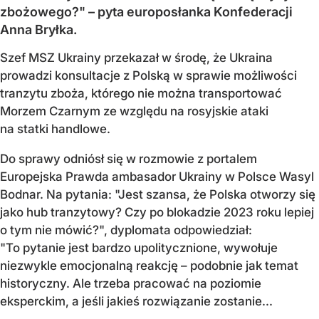
zbożowego?" – pyta europosłanka Konfederacji
Anna Bryłka.
Szef MSZ Ukrainy przekazał w środę, że Ukraina
prowadzi konsultacje z Polską w sprawie możliwości
tranzytu zboża, którego nie można transportować
Morzem Czarnym ze względu na rosyjskie ataki
na statki handlowe.
Do sprawy odniósł się w rozmowie z portalem
Europejska Prawda ambasador Ukrainy w Polsce Wasyl
Bodnar. Na pytania: "Jest szansa, że Polska otworzy się
jako hub tranzytowy? Czy po blokadzie 2023 roku lepiej
o tym nie mówić?", dyplomata odpowiedział:
"To pytanie jest bardzo upolitycznione, wywołuje
niezwykle emocjonalną reakcję – podobnie jak temat
historyczny. Ale trzeba pracować na poziomie
eksperckim, a jeśli jakieś rozwiązanie zostanie...