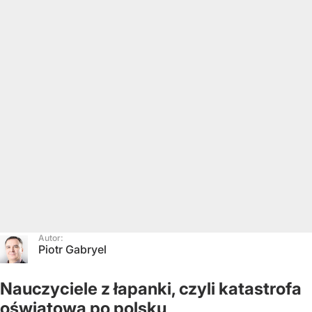
Autor:
Piotr Gabryel
Nauczyciele z łapanki, czyli katastrofa
oświatowa po polsku