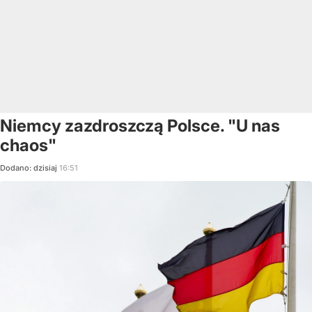
Niemcy zazdroszczą Polsce. "U nas
chaos"
Dodano:
dzisiaj
16:51