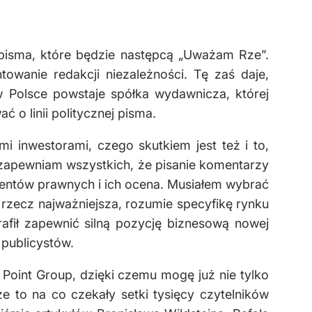
pisma, które będzie następcą „Uważam Rze”.
anie redakcji niezależności. Tę zaś daje,
w Polsce powstaje spółka wydawnicza, której
ć o linii politycznej pisma.
i inwestorami, czego skutkiem jest też i to,
 zapewniam wszystkich, że pisanie komentarzy
mentów prawnych i ich ocena. Musiałem wybrać
 rzecz najważniejsza, rozumie specyfikę rynku
rafił zapewnić silną pozycję biznesową nowej
 publicystów.
Point Group, dzięki czemu mogę już nie tylko
e to na co czekały setki tysięcy czytelników