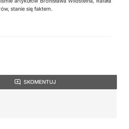
mie artykułów Bronisława Wildsteina, Rafała
ów, stanie się faktem.
SKOMENTUJ