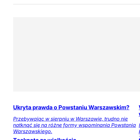
Ukryta prawda o Powstaniu Warszawskim?
Przebywając w sierpniu w Warszawie, trudno nie
natknąć się na różne formy wspominania Powstania
Warszawskiego.