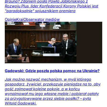
Brauna? Zdaniem posła Pawła Jabłońskiego z
Rozwoju Plus, lider Konfederacji Korony Polskiej jest
"paradoksalnie" sojusznikiem premiera
Opinie
Kraj
Obserwator mediów
Gadowski: Gdzie poszła polska pomoc na Ukrainie?
Jak można nazwać mechanizm, w myśl którego
gospodarz, żywiciel, przekazuje pieniądze na to, aby
gość zajmował kolejne pokoje, a w końcu
wynajmował mu jego własne meble i pobierał opłaty
za przygotowywane przez siebie posiłki? – pyta
Witold Gadowski.