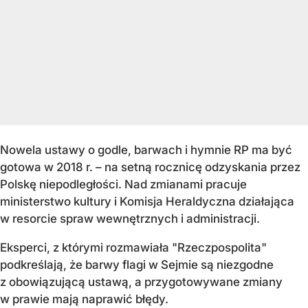
Nowela ustawy o godle, barwach i hymnie RP ma być
gotowa w 2018 r. – na setną rocznicę odzyskania przez
Polskę niepodległości. Nad zmianami pracuje
ministerstwo kultury i Komisja Heraldyczna działająca
w resorcie spraw wewnętrznych i administracji.
Eksperci, z którymi rozmawiała "Rzeczpospolita"
podkreślają, że barwy flagi w Sejmie są niezgodne
z obowiązującą ustawą, a przygotowywane zmiany
w prawie mają naprawić błędy.