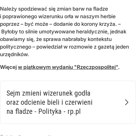
Należy spodziewać się zmian barw na fladze
i poprawionego wizerunku orła w naszym herbie
poprzez – być może – dodanie do korony krzyża. –
Byłoby to silnie umotywowane heraldycznie, jednak
obawiamy się, że sprawa nabrałaby kontekstu
politycznego – powiedział w rozmowie z gazetą jeden
urzędników.
Więcej
w piątkowym wydaniu "Rzeczpospolitej"
.
Sejm zmieni wizerunek godła
oraz odcienie bieli i czerwieni
na fladze - Polityka - rp.pl