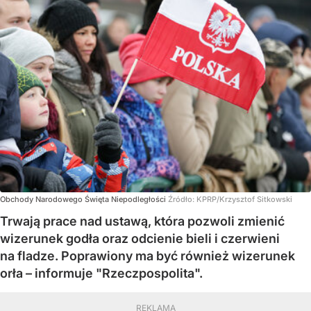
Obchody Narodowego Święta Niepodległości
Źródło:
KPRP/Krzysztof Sitkowski
Trwają prace nad ustawą, która pozwoli zmienić
wizerunek godła oraz odcienie bieli i czerwieni
na fladze. Poprawiony ma być również wizerunek
orła – informuje "Rzeczpospolita".