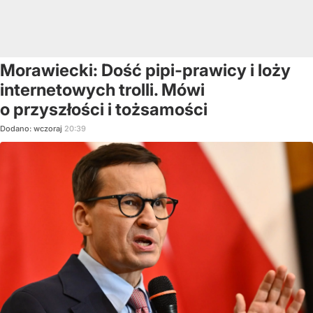
Morawiecki: Dość pipi-prawicy i loży
internetowych trolli. Mówi
o przyszłości i tożsamości
Dodano:
wczoraj
20:39