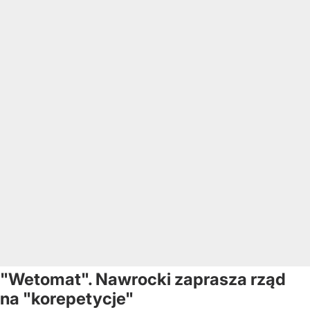
"Wetomat". Nawrocki zaprasza rząd
na "korepetycje"