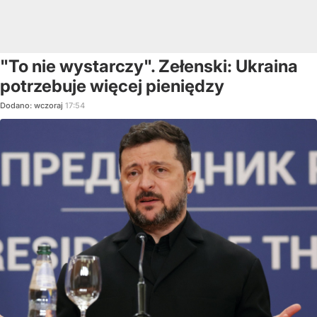
"To nie wystarczy". Zełenski: Ukraina
potrzebuje więcej pieniędzy
Dodano:
wczoraj
17:54