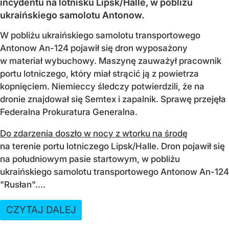
incydentu na lotnisku Lipsk/Halle, w pobliżu
ukraińskiego samolotu Antonow.
W pobliżu ukraińskiego samolotu transportowego
Antonow An-124 pojawił się dron wyposażony
w materiał wybuchowy. Maszynę zauważył pracownik
portu lotniczego, który miał strącić ją z powietrza
kopnięciem. Niemieccy śledczy potwierdzili, że na
dronie znajdował się Semtex i zapalnik. Sprawę przejęła
Federalna Prokuratura Generalna.
Do zdarzenia doszło w nocy z wtorku na środę
na terenie portu lotniczego Lipsk/Halle. Dron pojawił się
na południowym pasie startowym, w pobliżu
ukraińskiego samolotu transportowego Antonow An-124
"Rusłan"....
CZYTAJ DALEJ