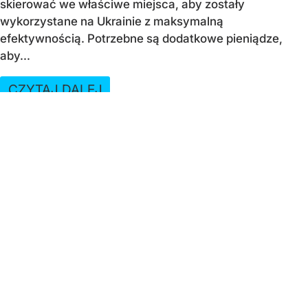
skierować we właściwe miejsca, aby zostały
wykorzystane na Ukrainie z maksymalną
efektywnością. Potrzebne są dodatkowe pieniądze,
aby...
CZYTAJ DALEJ
WEJDŹ NA
STRONĘ GŁÓWNĄ