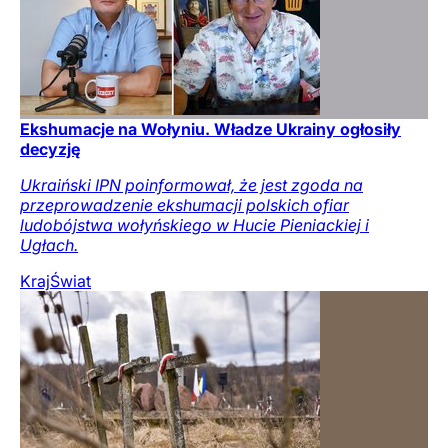
Ekshumacje na Wołyniu. Władze Ukrainy ogłosiły
decyzję
Ukraiński IPN poinformował, że jest zgoda na
przeprowadzenie ekshumacji polskich ofiar
ludobójstwa wołyńskiego w Hucie Pieniackiej i
Ugłach.
Kraj
Świat