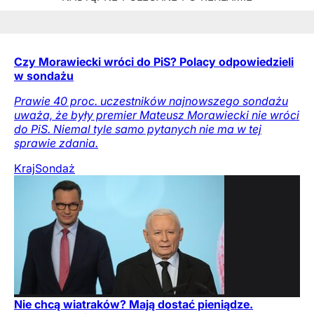
Czy Morawiecki wróci do PiS? Polacy odpowiedzieli
w sondażu
Prawie 40 proc. uczestników najnowszego sondażu
uważa, że były premier Mateusz Morawiecki nie wróci
do PiS. Niemal tyle samo pytanych nie ma w tej
sprawie zdania.
Kraj
Sondaż
Nie chcą wiatraków? Mają dostać pieniądze.