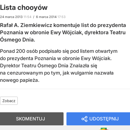
Lista chooyów
24
marca
2013
11:54
/
6
marca
2014
17:53
Rafał A. Ziemkiewicz komentuje list do prezydenta
Poznania w obronie Ewy Wójciak, dyrektora Teatru
Ósmego Dnia.
Ponad 200 osób podpisało się pod listem otwartym
do prezydenta Poznania w obronie Ewy Wójciak.
Dyrektor Teatru Ósmego Dnia Znalazła się
na cenzurowanym po tym, jak wulgarnie nazwała
nowego papieża.
Zobacz
SKOMENTUJ
UDOSTĘPNIJ