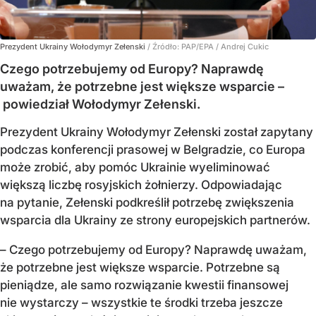
Prezydent Ukrainy Wołodymyr Zełenski
/ Źródło:
PAP/EPA
/
Andrej Cukic
Czego potrzebujemy od Europy? Naprawdę
uważam, że potrzebne jest większe wsparcie –
powiedział Wołodymyr Zełenski.
Prezydent Ukrainy Wołodymyr Zełenski został zapytany
podczas konferencji prasowej w Belgradzie, co Europa
może zrobić, aby pomóc Ukrainie wyeliminować
większą liczbę rosyjskich żołnierzy. Odpowiadając
na pytanie, Zełenski podkreślił potrzebę zwiększenia
wsparcia dla Ukrainy ze strony europejskich partnerów.
– Czego potrzebujemy od Europy? Naprawdę uważam,
że potrzebne jest większe wsparcie. Potrzebne są
pieniądze, ale samo rozwiązanie kwestii finansowej
nie wystarczy – wszystkie te środki trzeba jeszcze