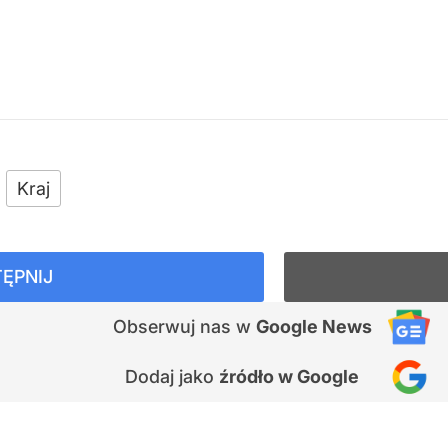
Kraj
ĘPNIJ
Obserwuj nas
w
Google News
Dodaj jako
źródło w Google