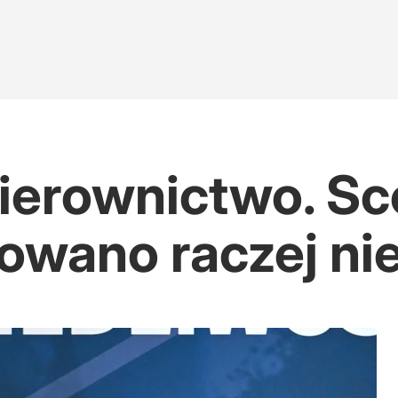
ierownictwo. Sc
owano raczej ni