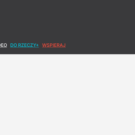
DEO
DO RZECZY+
WSPIERAJ