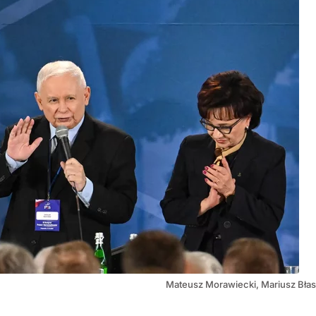
Mateusz Morawiecki, Mariusz Błas