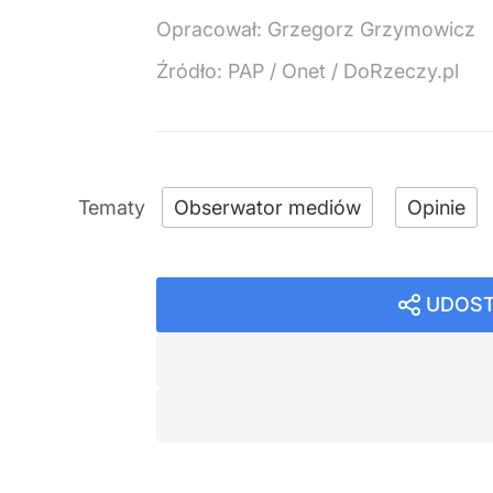
Opracował:
Grzegorz Grzymowicz
Źródło:
PAP
/
Onet / DoRzeczy.pl
Obserwator mediów
Opinie
UDOST