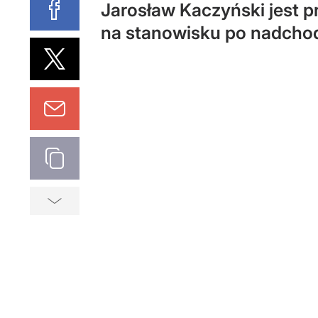
Jarosław Kaczyński jest p
na stanowisku po nadcho