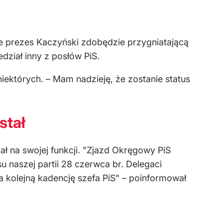
że prezes Kaczyński zdobędzie przygniatającą
ział inny z posłów PiS.
ektórych. – Mam nadzieję, że zostanie status
stał
ał na swojej funkcji. "Zjazd Okręgowy PiS
 naszej partii 28 czerwca br. Delegaci
 kolejną kadencję szefa PiS" – poinformował