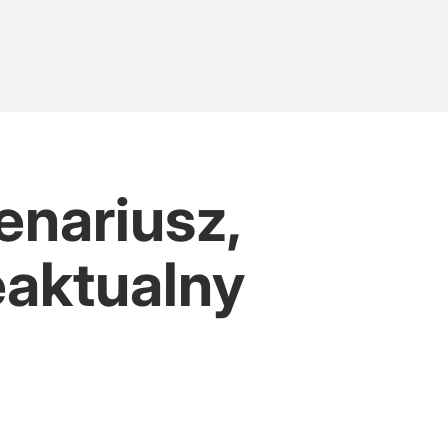
enariusz,
eaktualny