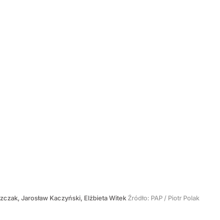
zczak, Jarosław Kaczyński, Elżbieta Witek
Źródło:
PAP
/
Piotr Polak